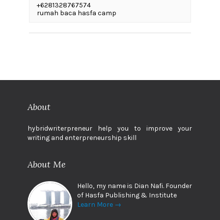
+6281328767574
rumah baca hasfa camp
About
hybridwriterpreneur help you to improve your
writing and enterpreneurship skill
About Me
Hello, my name is Dian Nafi. Founder
of Hasfa Publishing & Institute
Learn More →