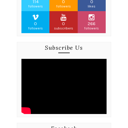
114
0
0
followers
followers
likes
0
0
266
followers
subscribers
followers
Subscribe Us