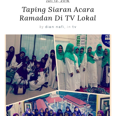
Juli 13, 2016
Taping Siaran Acara
Ramadan Di TV Lokal
by
dian nafi
,
in
tv