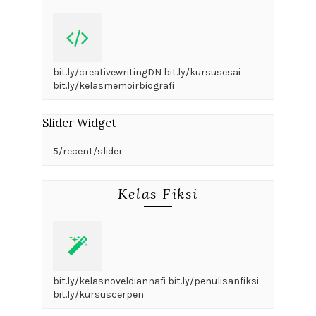
bit.ly/creativewritingDN bit.ly/kursusesai
bit.ly/kelasmemoirbiografi
Slider Widget
5/recent/slider
Kelas Fiksi
bit.ly/kelasnoveldiannafi bit.ly/penulisanfiksi
bit.ly/kursuscerpen