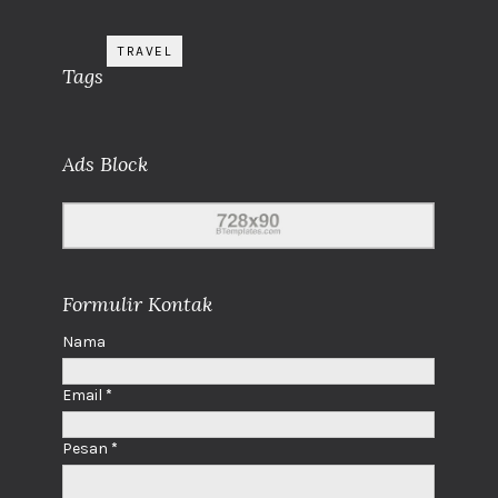
TRAVEL
Tags
Ads Block
Formulir Kontak
Nama
Email
*
Pesan
*