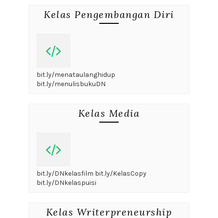
Kelas Pengembangan Diri
bit.ly/menataulanghidup
bit.ly/menulisbukuDN
Kelas Media
bit.ly/DNkelasfilm bit.ly/KelasCopy
bit.ly/DNkelaspuisi
Kelas Writerpreneurship