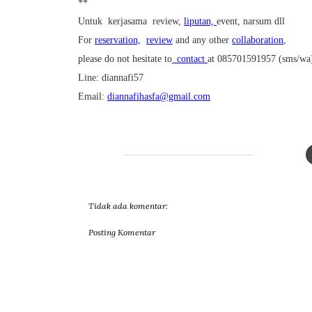
**
Untuk kerjasama review,
liputan,
event, narsum dll
For
reservation,
review
and any other
collaboration
,
please do not hesitate to
contact
at 085701591957 (sms/wa
Line: diannafi57
Email:
diannafihasfa@gmail.com
Tidak ada komentar:
Posting Komentar