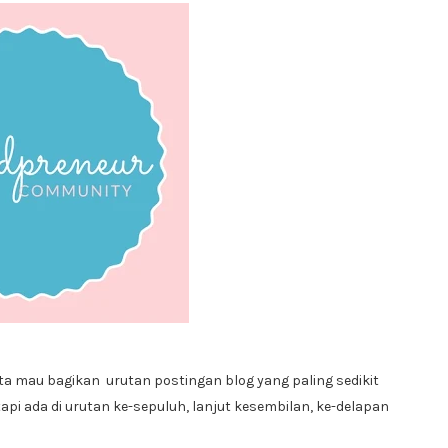
 kita mau bagikan urutan postingan blog yang paling sedikit
, tapi ada di urutan ke-sepuluh, lanjut kesembilan, ke-delapan