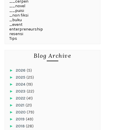
__cerpen
__novel
__puisi
_non fiksi
_buku
_event
enterpreneurship
resensi
Tips
Blog Archive
►
2026
(5)
►
2025
(25)
►
2024
(19)
►
2023
(22)
►
2022
(41)
►
2021
(21)
►
2020
(79)
►
2019
(49)
►
2018
(28)