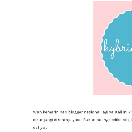
Wah kemarin hari blogger nasional lagi ya. Kali ini
dikunjungi di sini aja yaaa. Bukan paling sedikit sih
dst ya...