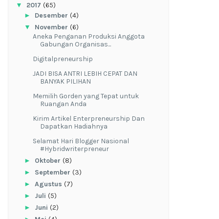
▼
2017
(65)
►
Desember
(4)
▼
November
(6)
Aneka Penganan Produksi Anggota
Gabungan Organisas...
Digitalpreneurship
JADI BISA ANTRI LEBIH CEPAT DAN
BANYAK PILIHAN
Memilih Gorden yang Tepat untuk
Ruangan Anda
Kirim Artikel Enterpreneurship Dan
Dapatkan Hadiahnya
Selamat Hari Blogger Nasional
#Hybridwriterpreneur
►
Oktober
(8)
►
September
(3)
►
Agustus
(7)
►
Juli
(5)
►
Juni
(2)