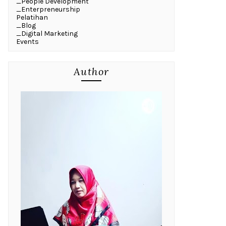
_People Development
_Enterpreneurship
Pelatihan
_Blog
_Digital Marketing
Events
Author