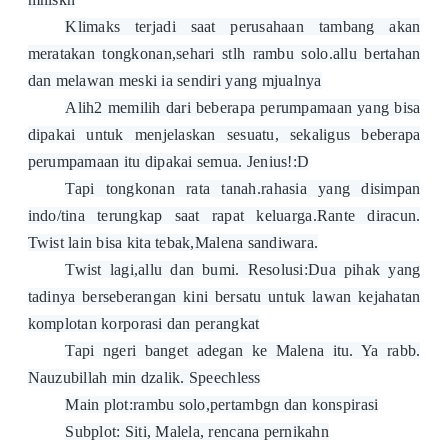
Klimaks terjadi saat perusahaan tambang akan
meratakan tongkonan,sehari stlh rambu solo.allu bertahan
dan melawan meski ia sendiri yang mjualnya
Alih2 memilih dari beberapa perumpamaan yang bisa
dipakai untuk menjelaskan sesuatu, sekaligus beberapa
perumpamaan itu dipakai semua. Jenius!:D
Tapi tongkonan rata tanah.rahasia yang disimpan
indo/tina terungkap saat rapat keluarga.Rante diracun.
Twist lain bisa kita tebak,Malena sandiwara.
Twist lagi,allu dan bumi. Resolusi:Dua pihak yang
tadinya berseberangan kini bersatu untuk lawan kejahatan
komplotan korporasi dan perangkat
Tapi ngeri banget adegan ke Malena itu. Ya rabb.
Nauzubillah min dzalik. Speechless
Main plot:rambu solo,pertambgn dan konspirasi
Subplot: Siti, Malela, rencana pernikahn