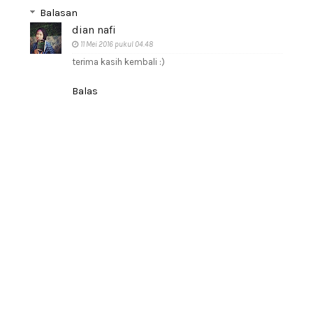
Balasan
dian nafi
11 Mei 2016 pukul 04.48
terima kasih kembali :)
Balas