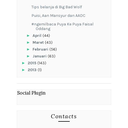
Tips belanja di Big Bad Wolf
Puisi, Aan Mansyur dan AADC
#ngemilbaca Puya Ke Puya Faisal
Oddang
►
April
(44)
►
Maret
(43)
►
Februari
(56)
►
Januari
(63)
►
2015
(143)
►
2013
(1)
Social Plugin
Contacts