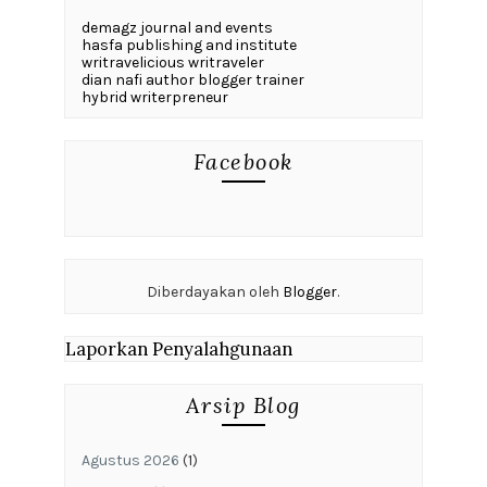
demagz journal and events
hasfa publishing and institute
writravelicious writraveler
dian nafi author blogger trainer
hybrid writerpreneur
Facebook
Diberdayakan oleh
Blogger
.
Laporkan Penyalahgunaan
Arsip Blog
Agustus 2026
(1)