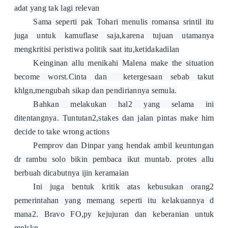
adat yang tak lagi relevan
Sama seperti pak Tohari menulis romansa srintil itu
juga untuk kamuflase saja,karena tujuan utamanya
mengkritisi peristiwa politik saat itu,ketidakadilan
Keinginan allu menikahi Malena make the situation
become worst.Cinta dan ketergesaan sebab takut
khlgn,mengubah sikap dan pendiriannya semula.
Bahkan melakukan hal2 yang selama ini
ditentangnya. Tuntutan2,stakes dan jalan pintas make him
decide to take wrong actions
Pemprov dan Dinpar yang hendak ambil keuntungan
dr rambu solo bikin pembaca ikut muntab. protes allu
berbuah dicabutnya ijin keramaian
Ini juga bentuk kritik atas kebusukan orang2
pemerintahan yang memang seperti itu kelakuannya d
mana2. Bravo FO,py kejujuran dan keberanian untuk
mnlskn