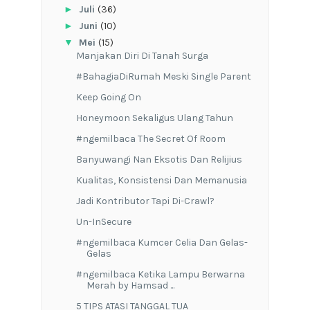
►
Juli
(36)
►
Juni
(10)
▼
Mei
(15)
Manjakan Diri Di Tanah Surga
#BahagiaDiRumah Meski Single Parent
Keep Going On
Honeymoon Sekaligus Ulang Tahun
#ngemilbaca The Secret Of Room
Banyuwangi Nan Eksotis Dan Relijius
Kualitas, Konsistensi Dan Memanusia
Jadi Kontributor Tapi Di-Crawl?
Un-InSecure
#ngemilbaca Kumcer Celia Dan Gelas-
Gelas
#ngemilbaca Ketika Lampu Berwarna
Merah by Hamsad ...
5 TIPS ATASI TANGGAL TUA