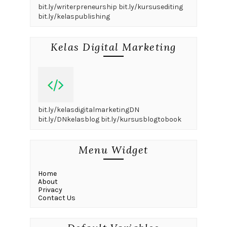
bit.ly/writerpreneurship bit.ly/kursusediting
bit.ly/kelaspublishing
Kelas Digital Marketing
bit.ly/kelasdigitalmarketingDN
bit.ly/DNkelasblog bit.ly/kursusblogtobook
Menu Widget
Home
About
Privacy
Contact Us