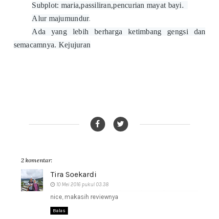
Subplot: maria,passiliran,pencurian mayat bayi.
Alur majumundur
.
Ada yang lebih berharga ketimbang gengsi dan
semacamnya. Kejujuran
2 komentar:
Tira Soekardi
10 Mei 2016 pukul 03.38
nice, makasih reviewnya
Balas