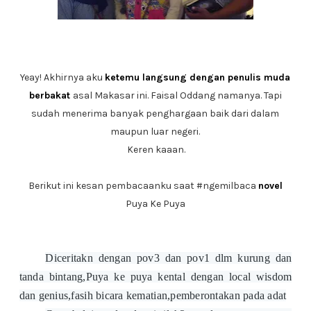
Yeay! Akhirnya aku
ketemu langsung dengan penulis muda
berbakat
asal Makasar ini. Faisal Oddang namanya. Tapi
sudah menerima banyak penghargaan baik dari dalam
maupun luar negeri.
Keren kaaan.
Berikut ini kesan pembacaanku saat #ngemilbaca
novel
Puya Ke Puya
Diceritakn dengan pov3 dan pov1 dlm kurung dan
tanda bintang,Puya ke puya kental dengan local wisdom
dan genius,fasih bicara kematian,pemberontakan pada adat