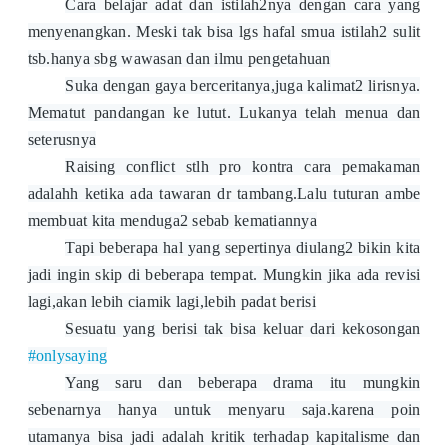
Cara belajar adat dan istilah2nya dengan cara yang
menyenangkan. Meski tak bisa lgs hafal smua istilah2 sulit
tsb.hanya sbg wawasan dan ilmu pengetahuan
Suka dengan gaya berceritanya,juga kalimat2 lirisnya.
Mematut pandangan ke lutut. Lukanya telah menua dan
seterusnya
Raising conflict stlh pro kontra cara pemakaman
adalahh ketika ada tawaran dr tambang.Lalu tuturan ambe
membuat kita menduga2 sebab kematiannya
Tapi beberapa hal yang sepertinya diulang2 bikin kita
jadi ingin skip di beberapa tempat. Mungkin jika ada revisi
lagi,akan lebih ciamik lagi,lebih padat berisi
Sesuatu yang berisi tak bisa keluar dari kekosongan
#onlysaying
Yang saru dan beberapa drama itu mungkin
sebenarnya hanya untuk menyaru saja.karena poin
utamanya bisa jadi adalah kritik terhadap kapitalisme dan