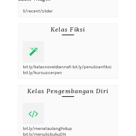
5/recent/slider
Kelas Fiksi
bit.ly/kelasnoveldiannafi bit.ly/penulisanfiksi
bit.ly/kursuscerpen
Kelas Pengembangan Diri
bit.ly/menataulanghidup
bit.ly/menulisbukuDN