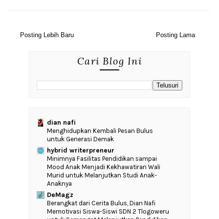
Posting Lebih Baru
Posting Lama
Cari Blog Ini
dian nafi
Menghidupkan Kembali Pesan Bulus
untuk Generasi Demak
hybrid writerpreneur
‎Minimnya Fasilitas Pendidikan sampai
Mood Anak Menjadi Kekhawatiran Wali
Murid untuk Melanjutkan Studi Anak-
Anaknya
DeMagz
‎Berangkat dari Cerita Bulus, Dian Nafi
Memotivasi Siswa-Siswi SDN 2 Tlogoweru