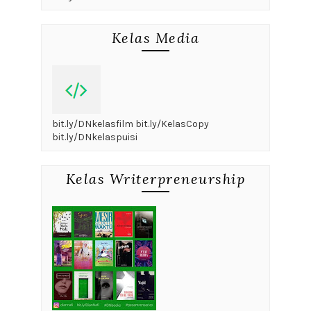
Kelas Media
bit.ly/DNkelasfilm bit.ly/KelasCopy
bit.ly/DNkelaspuisi
Kelas Writerpreneurship