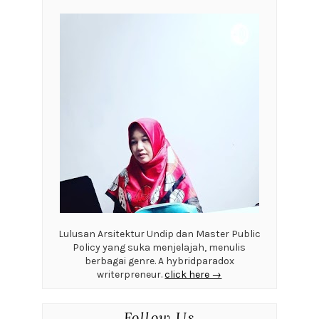
Lulusan Arsitektur Undip dan Master Public
Policy yang suka menjelajah, menulis
berbagai genre. A hybridparadox
writerpreneur.
click here →
Follow Us