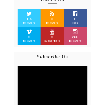
114
0
0
followers
followers
likes
0
0
266
followers
subscribers
followers
Subscribe Us