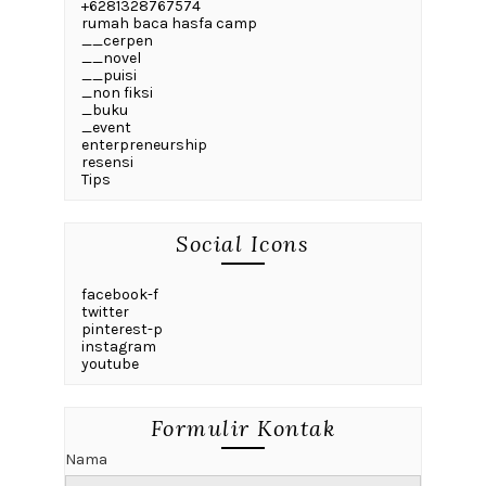
+6281328767574
rumah baca hasfa camp
__cerpen
__novel
__puisi
_non fiksi
_buku
_event
enterpreneurship
resensi
Tips
Social Icons
facebook-f
twitter
pinterest-p
instagram
youtube
Formulir Kontak
Nama