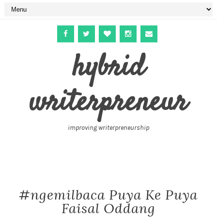
hybrid
writerpreneur
improving writerpreneurship
#ngemilbaca Puya Ke Puya
Faisal Oddang