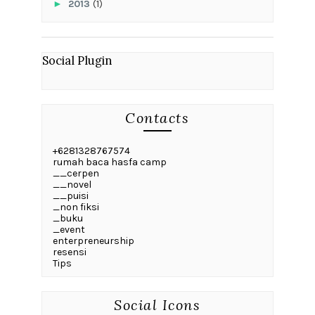
►
2013
(1)
Social Plugin
Contacts
+6281328767574
rumah baca hasfa camp
__cerpen
__novel
__puisi
_non fiksi
_buku
_event
enterpreneurship
resensi
Tips
Social Icons