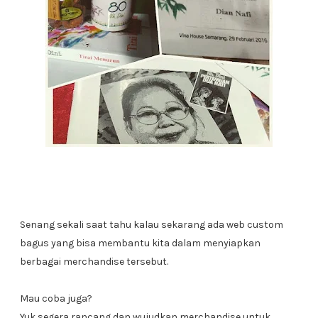
Senang sekali saat tahu kalau sekarang ada web custom
bagus yang bisa membantu kita dalam menyiapkan
berbagai merchandise tersebut.
Mau coba juga?
Yuk segera rancang dan wujudkan merchandise untuk