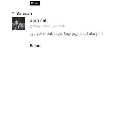
Balas
Balasan
dian nafi
30 April 2016 pukul 15.16
ayo yuk mbak Leyla. Bagi juga buat aku ya :)
Balas