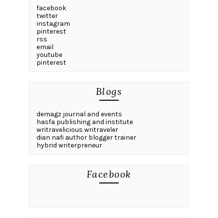
facebook
twitter
instagram
pinterest
rss
email
youtube
pinterest
Blogs
demagz journal and events
hasfa publishing and institute
writravelicious writraveler
dian nafi author blogger trainer
hybrid writerpreneur
Facebook