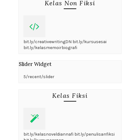
Kelas Non Fiksi
bit.ly/creativewritingDN bit.ly/kursusesai
bit.ly/kelasmemoirbiografi
Slider Widget
5/recent/slider
Kelas Fiksi
bit.ly/kelasnoveldiannafi bit.ly/penulisanfiksi