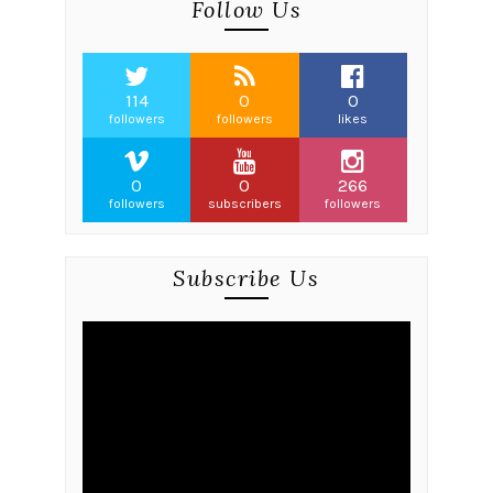
Follow Us
114
0
0
followers
followers
likes
0
0
266
followers
subscribers
followers
Subscribe Us