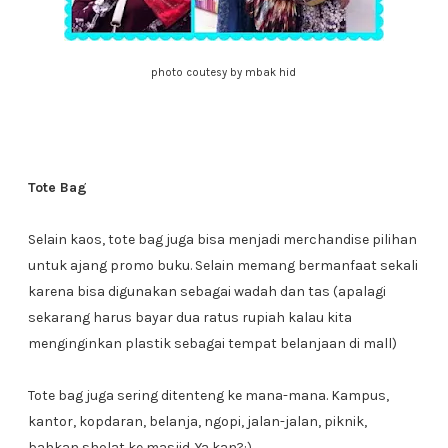
photo coutesy by mbak hid
Tote Bag
Selain kaos, tote bag juga bisa menjadi merchandise pilihan
untuk ajang promo buku. Selain memang bermanfaat sekali
karena bisa digunakan sebagai wadah dan tas (apalagi
sekarang harus bayar dua ratus rupiah kalau kita
menginginkan plastik sebagai tempat belanjaan di mall)
Tote bag juga sering ditenteng ke mana-mana. Kampus,
kantor, kopdaran, belanja, ngopi, jalan-jalan, piknik,
bahkan sholat ke masjid. Ya kan?:)