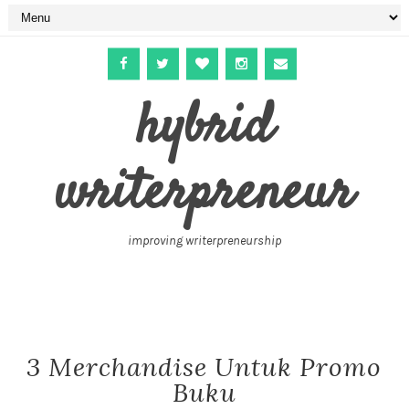
hybrid
writerpreneur
improving writerpreneurship
3 Merchandise Untuk Promo
Buku