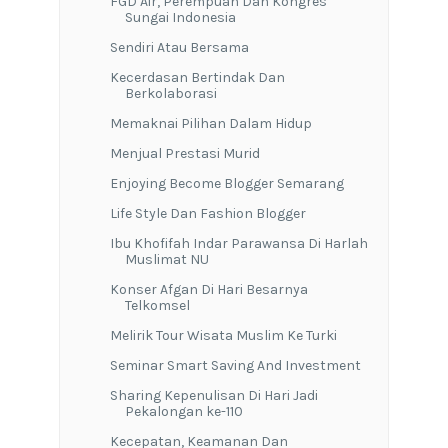
FGD Air, Perempuan Dan Kongres
Sungai Indonesia
Sendiri Atau Bersama
Kecerdasan Bertindak Dan
Berkolaborasi
Memaknai Pilihan Dalam Hidup
Menjual Prestasi Murid
Enjoying Become Blogger Semarang
Life Style Dan Fashion Blogger
Ibu Khofifah Indar Parawansa Di Harlah
Muslimat NU
Konser Afgan Di Hari Besarnya
Telkomsel
Melirik Tour Wisata Muslim Ke Turki
Seminar Smart Saving And Investment
Sharing Kepenulisan Di Hari Jadi
Pekalongan ke-110
Kecepatan, Keamanan Dan