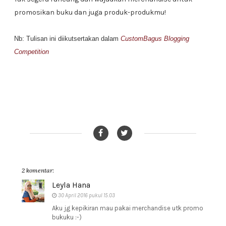
promosikan buku dan juga produk-produkmu!
Nb: Tulisan ini diikutsertakan dalam
CustomBagus Blogging
Competition
2 komentar:
Leyla Hana
30 April 2016 pukul 15.03
Aku jg kepikiran mau pakai merchandise utk promo
bukuku :-)