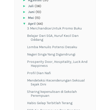
Agustus
(31)
►
Juli
(36)
►
Juni
(10)
►
Mei
(15)
▼
April
(44)
3 Merchandise Untuk Promo Buku
Belajar Dari SGA, Huruf Kecil Dan
Oddang
Lomba Menulis Potensi Desaku
Negeri Singa Yang Digandrungi
Prosperity Door, Hospitality, Luck And
Happiness
Profil Dian Nafi
Mendeteksi Kecenderungan Seksual
Sejak Dini
Sharing kepenulisan di Sekolah
Perempuan
Habis Gelap Terbitlah Terang