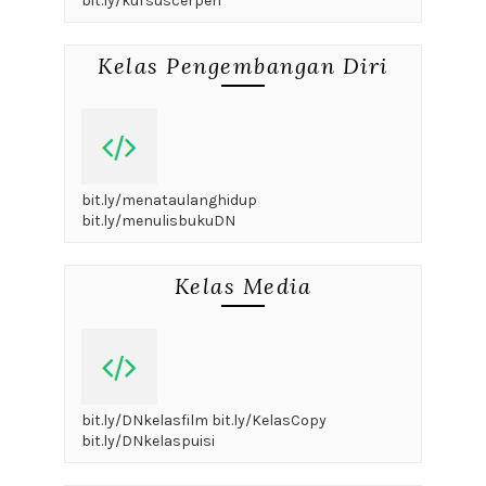
bit.ly/kursuscerpen
Kelas Pengembangan Diri
bit.ly/menataulanghidup
bit.ly/menulisbukuDN
Kelas Media
bit.ly/DNkelasfilm bit.ly/KelasCopy
bit.ly/DNkelaspuisi