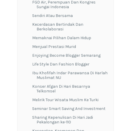
FGD Air, Perempuan Dan Kongres
Sungai Indonesia
Sendiri Atau Bersama
Kecerdasan Bertindak Dan
Berkolaborasi
Memaknai Pilihan Dalam Hidup
Menjual Prestasi Murid
Enjoying Become Blogger Semarang
Life Style Dan Fashion Blogger
Ibu Khofifah Indar Parawansa Di Harlah
Muslimat NU
Konser Afgan Di Hari Besarnya
Telkomsel
Melirik Tour Wisata Muslim Ke Turki
Seminar Smart Saving And Investment
Sharing Kepenulisan Di Hari Jadi
Pekalongan ke-110
Kecepatan, Keamanan Dan