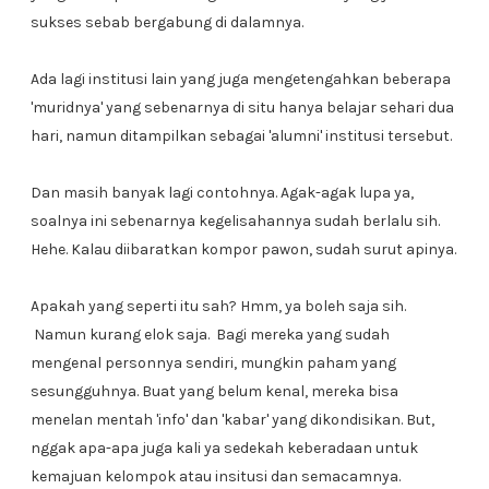
sukses sebab bergabung di dalamnya.
Ada lagi institusi lain yang juga mengetengahkan beberapa
'muridnya' yang sebenarnya di situ hanya belajar sehari dua
hari, namun ditampilkan sebagai 'alumni' institusi tersebut.
Dan masih banyak lagi contohnya. Agak-agak lupa ya,
soalnya ini sebenarnya kegelisahannya sudah berlalu sih.
Hehe. Kalau diibaratkan kompor pawon, sudah surut apinya.
Apakah yang seperti itu sah? Hmm, ya boleh saja sih.
Namun kurang elok saja. Bagi mereka yang sudah
mengenal personnya sendiri, mungkin paham yang
sesungguhnya. Buat yang belum kenal, mereka bisa
menelan mentah 'info' dan 'kabar' yang dikondisikan. But,
nggak apa-apa juga kali ya sedekah keberadaan untuk
kemajuan kelompok atau insitusi dan semacamnya.