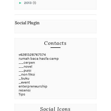
►
2013
(1)
Social Plugin
Contacts
+6281328767574
rumah baca hasfa camp
__cerpen
__novel
__puisi
_non fiksi
_buku
_event
enterpreneurship
resensi
Tips
Social Icons