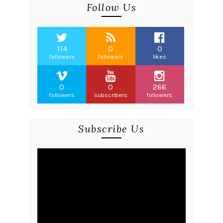
Follow Us
114
0
0
followers
followers
likes
0
0
266
followers
subscribers
followers
Subscribe Us