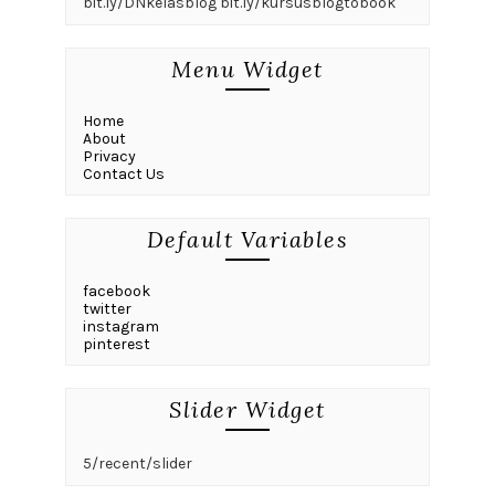
bit.ly/DNkelasblog bit.ly/kursusblogtobook
Menu Widget
Home
About
Privacy
Contact Us
Default Variables
facebook
twitter
instagram
pinterest
Slider Widget
5/recent/slider