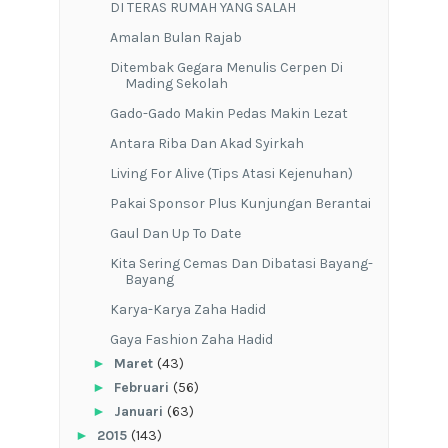
DI TERAS RUMAH YANG SALAH
Amalan Bulan Rajab
Ditembak Gegara Menulis Cerpen Di
Mading Sekolah
Gado-Gado Makin Pedas Makin Lezat
Antara Riba Dan Akad Syirkah
Living For Alive (Tips Atasi Kejenuhan)
Pakai Sponsor Plus Kunjungan Berantai
Gaul Dan Up To Date
Kita Sering Cemas Dan Dibatasi Bayang-
Bayang
Karya-Karya Zaha Hadid
Gaya Fashion Zaha Hadid
►
Maret
(43)
►
Februari
(56)
►
Januari
(63)
►
2015
(143)