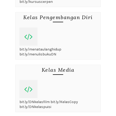
bit.ly/kursuscerpen
Kelas Pengembangan Diri
bit.ly/menataulanghidup
bit.ly/menulisbukuDN
Kelas Media
bit.ly/DNkelasfilm bit.ly/KelasCopy
bit.ly/DNkelaspuisi