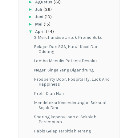
►
Agustus
(31)
►
Juli
(36)
►
Juni
(10)
►
Mei
(15)
▼
April
(44)
3 Merchandise Untuk Promo Buku
Belajar Dari SGA, Huruf Kecil Dan
Oddang
Lomba Menulis Potensi Desaku
Negeri Singa Yang Digandrungi
Prosperity Door, Hospitality, Luck And
Happiness
Profil Dian Nafi
Mendeteksi Kecenderungan Seksual
Sejak Dini
Sharing kepenulisan di Sekolah
Perempuan
Habis Gelap Terbitlah Terang