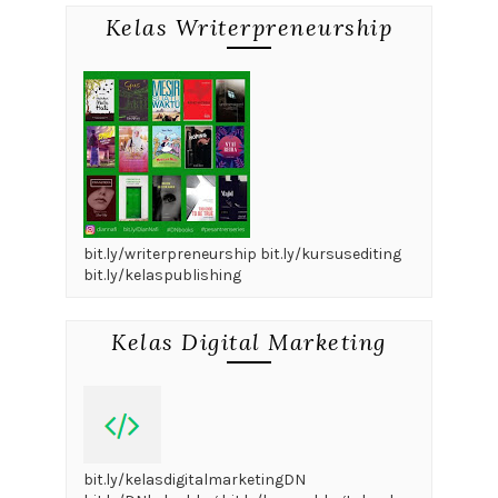
Kelas Writerpreneurship
bit.ly/writerpreneurship bit.ly/kursusediting
bit.ly/kelaspublishing
Kelas Digital Marketing
bit.ly/kelasdigitalmarketingDN