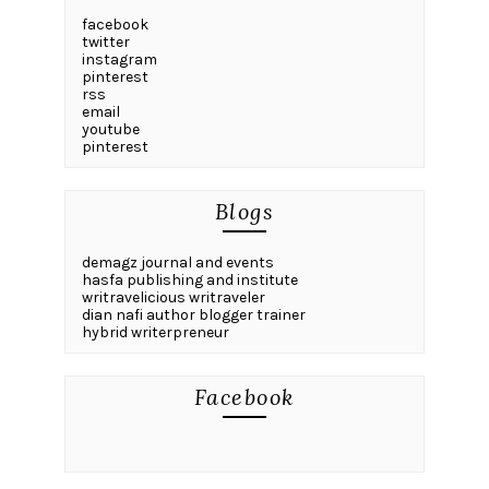
facebook
twitter
instagram
pinterest
rss
email
youtube
pinterest
Blogs
demagz journal and events
hasfa publishing and institute
writravelicious writraveler
dian nafi author blogger trainer
hybrid writerpreneur
Facebook