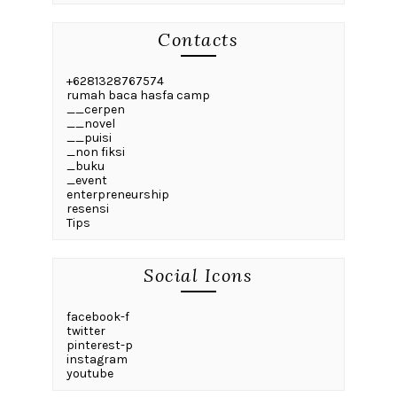
Contacts
+6281328767574
rumah baca hasfa camp
__cerpen
__novel
__puisi
_non fiksi
_buku
_event
enterpreneurship
resensi
Tips
Social Icons
facebook-f
twitter
pinterest-p
instagram
youtube