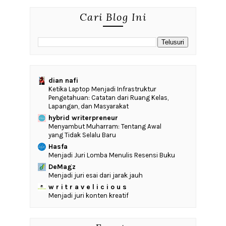
Cari Blog Ini
dian nafi
Ketika Laptop Menjadi Infrastruktur
Pengetahuan: Catatan dari Ruang Kelas,
Lapangan, dan Masyarakat
hybrid writerpreneur
Menyambut Muharram: Tentang Awal
yang Tidak Selalu Baru
Hasfa
Menjadi Juri Lomba Menulis Resensi Buku
DeMagz
Menjadi juri esai dari jarak jauh
w r i t r a v e l i c i o u s
Menjadi juri konten kreatif