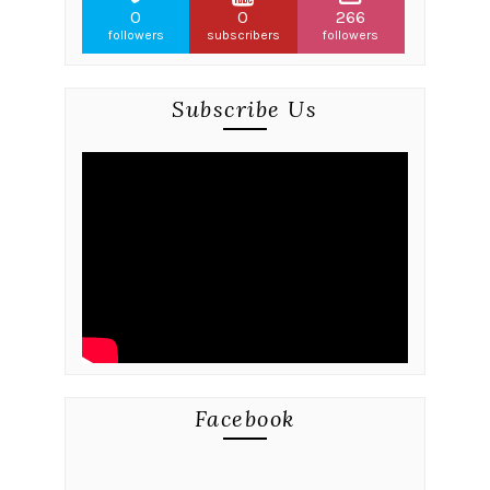
0
0
266
followers
subscribers
followers
Subscribe Us
Facebook