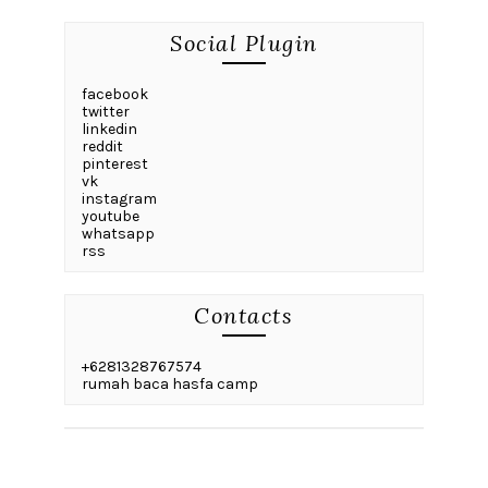
Social Plugin
facebook
twitter
linkedin
reddit
pinterest
vk
instagram
youtube
whatsapp
rss
Contacts
+6281328767574
rumah baca hasfa camp