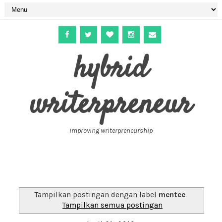
hybrid
writerpreneur
improving writerpreneurship
Tampilkan postingan dengan label
mentee
.
Tampilkan semua postingan