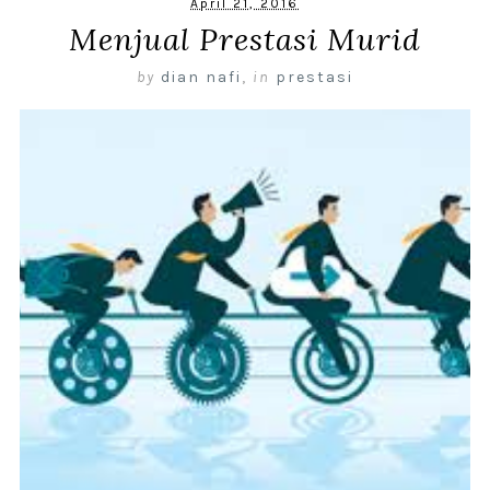
April 21, 2016
Menjual Prestasi Murid
by
dian nafi
,
in
prestasi