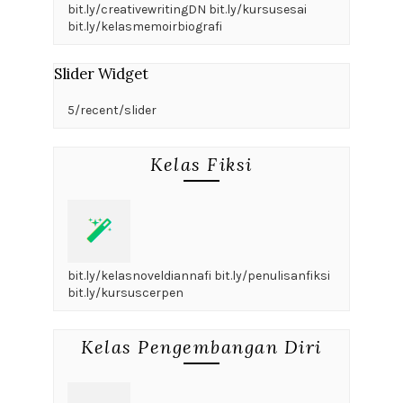
bit.ly/creativewritingDN bit.ly/kursusesai
bit.ly/kelasmemoirbiografi
Slider Widget
5/recent/slider
Kelas Fiksi
bit.ly/kelasnoveldiannafi bit.ly/penulisanfiksi
bit.ly/kursuscerpen
Kelas Pengembangan Diri