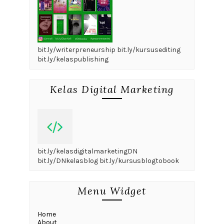
bit.ly/writerpreneurship bit.ly/kursusediting
bit.ly/kelaspublishing
Kelas Digital Marketing
bit.ly/kelasdigitalmarketingDN
bit.ly/DNkelasblog bit.ly/kursusblogtobook
Menu Widget
Home
About