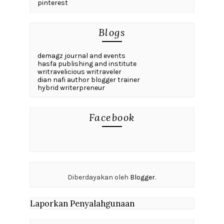
pinterest
Blogs
demagz journal and events
hasfa publishing and institute
writravelicious writraveler
dian nafi author blogger trainer
hybrid writerpreneur
Facebook
Diberdayakan oleh
Blogger
.
Laporkan Penyalahgunaan