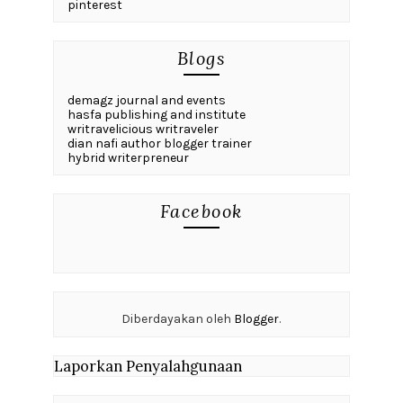
pinterest
Blogs
demagz journal and events
hasfa publishing and institute
writravelicious writraveler
dian nafi author blogger trainer
hybrid writerpreneur
Facebook
Diberdayakan oleh
Blogger
.
Laporkan Penyalahgunaan