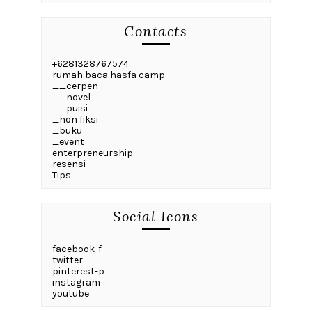
Contacts
+6281328767574
rumah baca hasfa camp
__cerpen
__novel
__puisi
_non fiksi
_buku
_event
enterpreneurship
resensi
Tips
Social Icons
facebook-f
twitter
pinterest-p
instagram
youtube