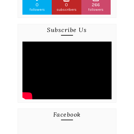
0
0
266
followers
subscribers
followers
Subscribe Us
Facebook