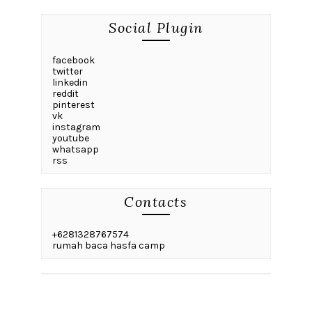
Social Plugin
facebook
twitter
linkedin
reddit
pinterest
vk
instagram
youtube
whatsapp
rss
Contacts
+6281328767574
rumah baca hasfa camp