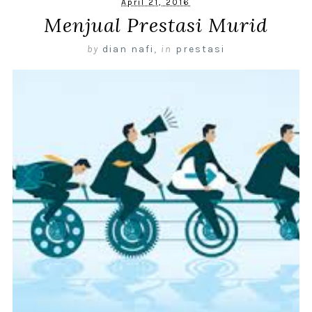
April 21, 2016
Menjual Prestasi Murid
by
dian nafi
,
in
prestasi