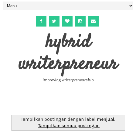
hybrid
writerpreneur
improving writerpreneurship
Tampilkan postingan dengan label
menjual
.
Tampilkan semua postingan