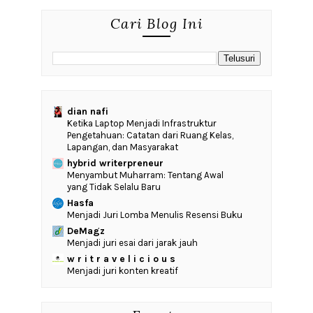
Cari Blog Ini
dian nafi
Ketika Laptop Menjadi Infrastruktur
Pengetahuan: Catatan dari Ruang Kelas,
Lapangan, dan Masyarakat
hybrid writerpreneur
Menyambut Muharram: Tentang Awal
yang Tidak Selalu Baru
Hasfa
Menjadi Juri Lomba Menulis Resensi Buku
DeMagz
Menjadi juri esai dari jarak jauh
w r i t r a v e l i c i o u s
Menjadi juri konten kreatif