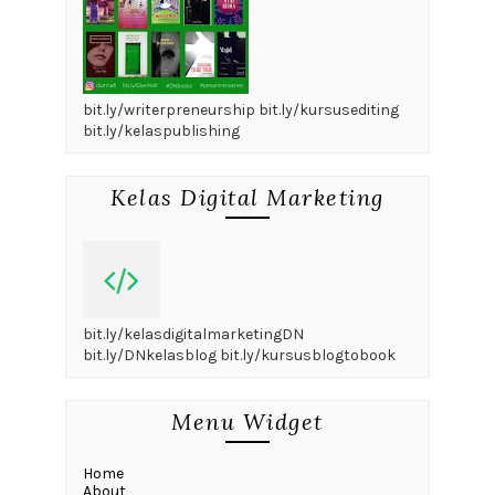
bit.ly/writerpreneurship bit.ly/kursusediting
bit.ly/kelaspublishing
Kelas Digital Marketing
bit.ly/kelasdigitalmarketingDN
bit.ly/DNkelasblog bit.ly/kursusblogtobook
Menu Widget
Home
About