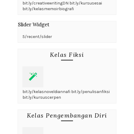
bit.ly/creativewritingDN bit.ly/kursusesai
bit.ly/kelasmemoirbiografi
Slider Widget
5/recent/slider
Kelas Fiksi
bit.ly/kelasnoveldiannafi bit.ly/penulisanfiksi
bit.ly/kursuscerpen
Kelas Pengembangan Diri