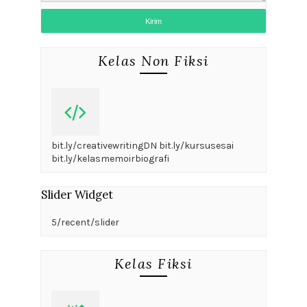
Kelas Non Fiksi
bit.ly/creativewritingDN bit.ly/kursusesai
bit.ly/kelasmemoirbiografi
Slider Widget
5/recent/slider
Kelas Fiksi