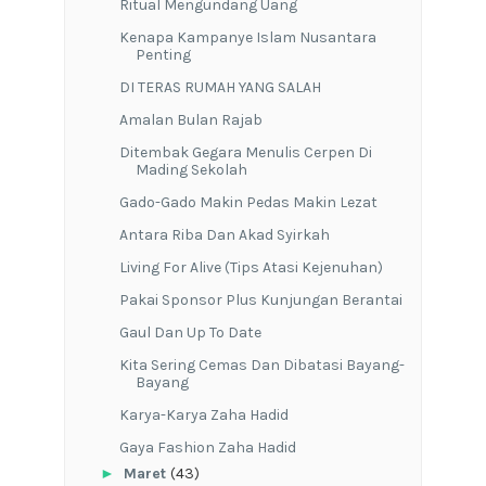
Ritual Mengundang Uang
Kenapa Kampanye Islam Nusantara
Penting
DI TERAS RUMAH YANG SALAH
Amalan Bulan Rajab
Ditembak Gegara Menulis Cerpen Di
Mading Sekolah
Gado-Gado Makin Pedas Makin Lezat
Antara Riba Dan Akad Syirkah
Living For Alive (Tips Atasi Kejenuhan)
Pakai Sponsor Plus Kunjungan Berantai
Gaul Dan Up To Date
Kita Sering Cemas Dan Dibatasi Bayang-
Bayang
Karya-Karya Zaha Hadid
Gaya Fashion Zaha Hadid
►
Maret
(43)