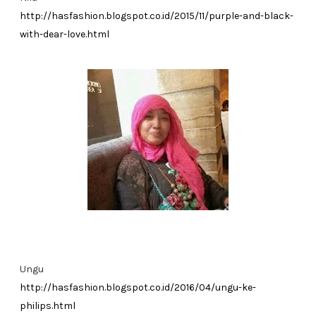
http://hasfashion.blogspot.co.id/2015/11/purple-and-black-
with-dear-love.html
Ungu
http://hasfashion.blogspot.co.id/2016/04/ungu-ke-
philips.html