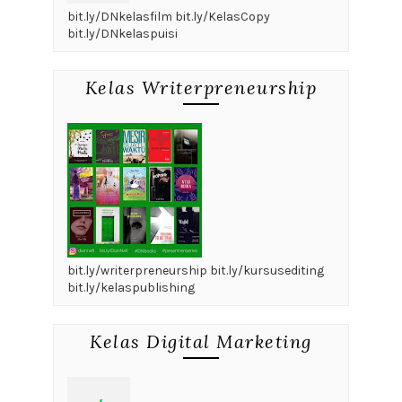
bit.ly/DNkelasfilm bit.ly/KelasCopy
bit.ly/DNkelaspuisi
Kelas Writerpreneurship
bit.ly/writerpreneurship bit.ly/kursusediting
bit.ly/kelaspublishing
Kelas Digital Marketing