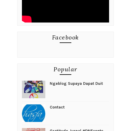
Facebook
Popular
Ngeblog Supaya Dapat Duit
Contact
Gratitude Jurnal #DNEvents