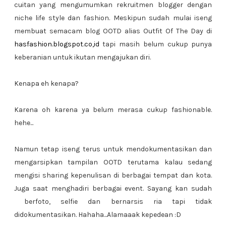
cuitan yang mengumumkan rekruitmen blogger dengan
niche life style dan fashion. Meskipun sudah mulai iseng
membuat semacam blog OOTD alias Outfit Of The Day di
hasfashion.blogspot.co,id
tapi masih belum cukup punya
keberanian untuk ikutan mengajukan diri.
Kenapa eh kenapa?
Karena oh karena ya belum merasa cukup fashionable.
hehe...
Namun tetap iseng terus untuk mendokumentasikan dan
mengarsipkan tampilan OOTD terutama kalau sedang
mengisi sharing kepenulisan di berbagai tempat dan kota.
Juga saat menghadiri berbagai event. Sayang kan sudah
berfoto, selfie dan bernarsis ria tapi tidak
didokumentasikan. Hahaha...Alamaaak kepedean :D