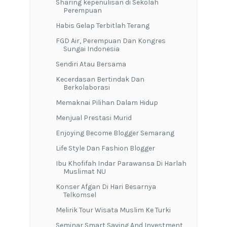
Sharing kepenulisan di Sekolah
Perempuan
Habis Gelap Terbitlah Terang
FGD Air, Perempuan Dan Kongres
Sungai Indonesia
Sendiri Atau Bersama
Kecerdasan Bertindak Dan
Berkolaborasi
Memaknai Pilihan Dalam Hidup
Menjual Prestasi Murid
Enjoying Become Blogger Semarang
Life Style Dan Fashion Blogger
Ibu Khofifah Indar Parawansa Di Harlah
Muslimat NU
Konser Afgan Di Hari Besarnya
Telkomsel
Melirik Tour Wisata Muslim Ke Turki
Seminar Smart Saving And Investment