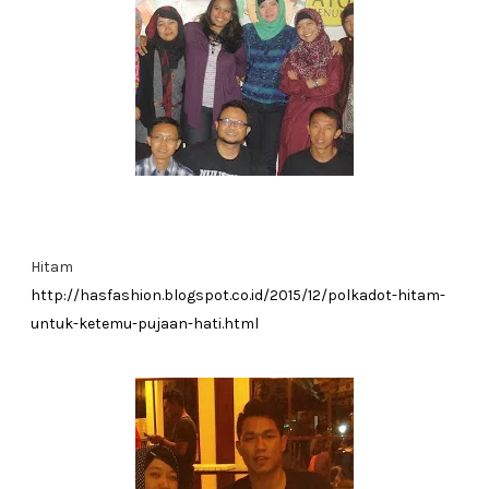
Hitam
http://hasfashion.blogspot.co.id/2015/12/polkadot-hitam-
untuk-ketemu-pujaan-hati.html