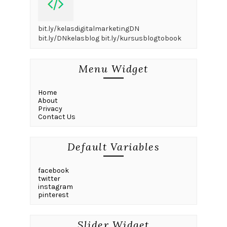
bit.ly/kelasdigitalmarketingDN
bit.ly/DNkelasblog bit.ly/kursusblogtobook
Menu Widget
Home
About
Privacy
Contact Us
Default Variables
facebook
twitter
instagram
pinterest
Slider Widget