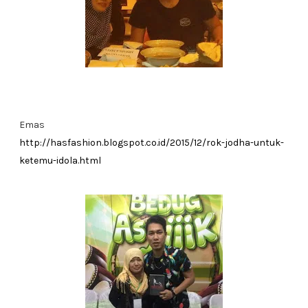
Emas
http://hasfashion.blogspot.co.id/2015/12/rok-jodha-untuk-
ketemu-idola.html