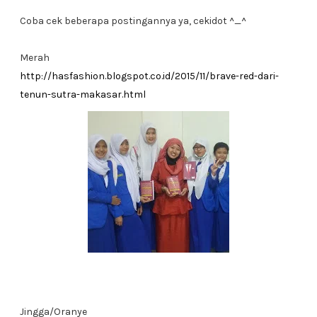
Coba cek beberapa postingannya ya, cekidot ^_^
Merah
http://hasfashion.blogspot.co.id/2015/11/brave-red-dari-
tenun-sutra-makasar.html
Jingga/Oranye