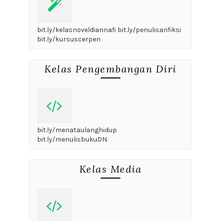
bit.ly/kelasnoveldiannafi bit.ly/penulisanfiksi
bit.ly/kursuscerpen
Kelas Pengembangan Diri
bit.ly/menataulanghidup
bit.ly/menulisbukuDN
Kelas Media