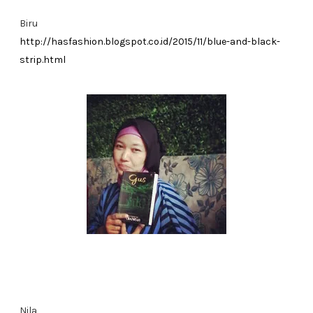
Biru
http://hasfashion.blogspot.co.id/2015/11/blue-and-black-
strip.html
Nila