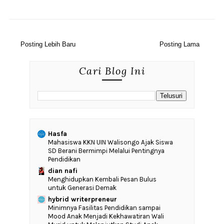
Posting Lebih Baru
Posting Lama
Cari Blog Ini
Hasfa
Mahasiswa KKN UIN Walisongo Ajak Siswa
SD Berani Bermimpi Melalui Pentingnya
Pendidikan
dian nafi
Menghidupkan Kembali Pesan Bulus
untuk Generasi Demak
hybrid writerpreneur
‎Minimnya Fasilitas Pendidikan sampai
Mood Anak Menjadi Kekhawatiran Wali