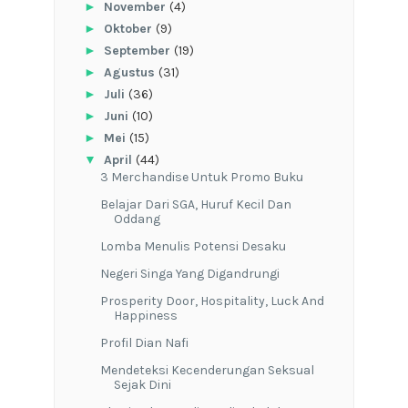
►
November
(4)
►
Oktober
(9)
►
September
(19)
►
Agustus
(31)
►
Juli
(36)
►
Juni
(10)
►
Mei
(15)
▼
April
(44)
3 Merchandise Untuk Promo Buku
Belajar Dari SGA, Huruf Kecil Dan
Oddang
Lomba Menulis Potensi Desaku
Negeri Singa Yang Digandrungi
Prosperity Door, Hospitality, Luck And
Happiness
Profil Dian Nafi
Mendeteksi Kecenderungan Seksual
Sejak Dini