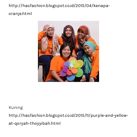
http://hasfashion.blogspot.co.id/2015/04/kenapa-
oranje.html
Kuning
http://hasfashion.blogspot.co.id/2015/11/purple-and-yellow-
at-qoryah-thoyyibah.html