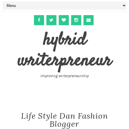
hybrid
writerpreneur
improving writerpreneurship
Life Style Dan Fashion
Blogger