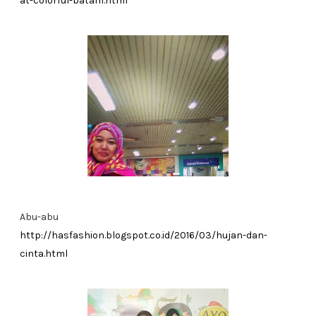
at-colorful-batam.html
Abu-abu
http://hasfashion.blogspot.co.id/2016/03/hujan-dan-
cinta.html