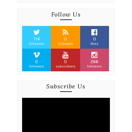
Follow Us
114
0
0
followers
followers
likes
0
0
266
followers
subscribers
followers
Subscribe Us