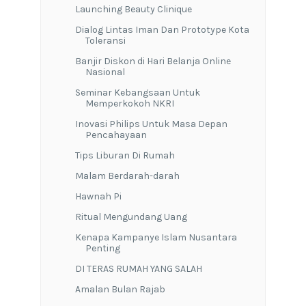
Launching Beauty Clinique
Dialog Lintas Iman Dan Prototype Kota
Toleransi
Banjir Diskon di Hari Belanja Online
Nasional
Seminar Kebangsaan Untuk
Memperkokoh NKRI
Inovasi Philips Untuk Masa Depan
Pencahayaan
Tips Liburan Di Rumah
Malam Berdarah-darah
Hawnah Pi
Ritual Mengundang Uang
Kenapa Kampanye Islam Nusantara
Penting
DI TERAS RUMAH YANG SALAH
Amalan Bulan Rajab