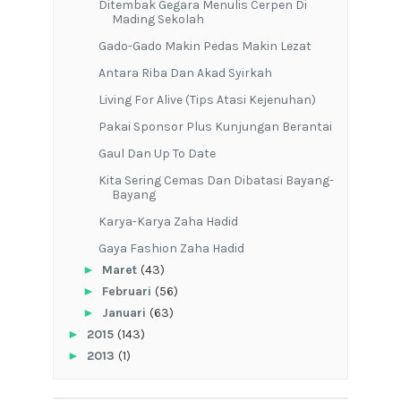
Ditembak Gegara Menulis Cerpen Di
Mading Sekolah
Gado-Gado Makin Pedas Makin Lezat
Antara Riba Dan Akad Syirkah
Living For Alive (Tips Atasi Kejenuhan)
Pakai Sponsor Plus Kunjungan Berantai
Gaul Dan Up To Date
Kita Sering Cemas Dan Dibatasi Bayang-
Bayang
Karya-Karya Zaha Hadid
Gaya Fashion Zaha Hadid
►
Maret
(43)
►
Februari
(56)
►
Januari
(63)
►
2015
(143)
►
2013
(1)