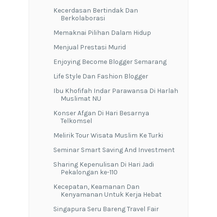
Kecerdasan Bertindak Dan
Berkolaborasi
Memaknai Pilihan Dalam Hidup
Menjual Prestasi Murid
Enjoying Become Blogger Semarang
Life Style Dan Fashion Blogger
Ibu Khofifah Indar Parawansa Di Harlah
Muslimat NU
Konser Afgan Di Hari Besarnya
Telkomsel
Melirik Tour Wisata Muslim Ke Turki
Seminar Smart Saving And Investment
Sharing Kepenulisan Di Hari Jadi
Pekalongan ke-110
Kecepatan, Keamanan Dan
Kenyamanan Untuk Kerja Hebat
Singapura Seru Bareng Travel Fair