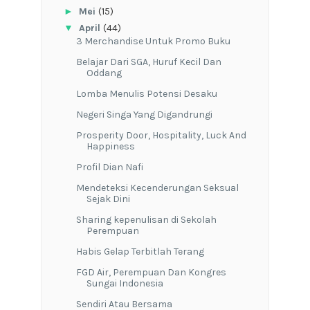
►
Mei
(15)
▼
April
(44)
3 Merchandise Untuk Promo Buku
Belajar Dari SGA, Huruf Kecil Dan
Oddang
Lomba Menulis Potensi Desaku
Negeri Singa Yang Digandrungi
Prosperity Door, Hospitality, Luck And
Happiness
Profil Dian Nafi
Mendeteksi Kecenderungan Seksual
Sejak Dini
Sharing kepenulisan di Sekolah
Perempuan
Habis Gelap Terbitlah Terang
FGD Air, Perempuan Dan Kongres
Sungai Indonesia
Sendiri Atau Bersama