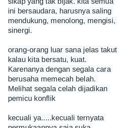
sikap yang tak bijak. kita semua 
ini bersaudara, harusnya saling 
mendukung, menolong, mengisi, 
sinergi.
orang-orang luar sana jelas takut 
kalau kita bersatu, kuat. 
Karenanya dengan segala cara 
berusaha memecah belah. 
Melihat segala celah dijadikan 
pemicu konflik
kecuali ya.....kecuali ternyata 
permukaannya saja suka 