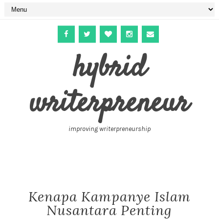
hybrid
writerpreneur
improving writerpreneurship
Kenapa Kampanye Islam
Nusantara Penting