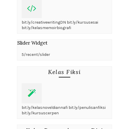
bit.ly/creativewritingDN bit.ly/kursusesai
bit.ly/kelasmemoirbiografi
Slider Widget
5/recent/slider
Kelas Fiksi
bit.ly/kelasnoveldiannafi bit.ly/penulisanfiksi
bit.ly/kursuscerpen