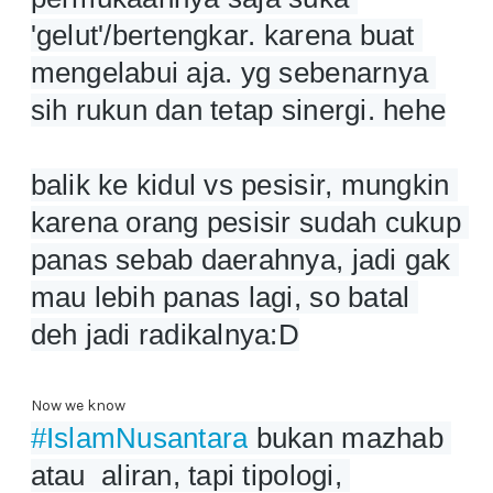
'gelut'/bertengkar. karena buat 
mengelabui aja. yg sebenarnya 
sih rukun dan tetap sinergi. hehe
balik ke kidul vs pesisir, mungkin 
karena orang pesisir sudah cukup 
panas sebab daerahnya, jadi gak 
mau lebih panas lagi, so batal 
deh jadi radikalnya:D
Now we know
#IslamNusantara
 bukan mazhab 
atau  aliran, tapi tipologi, 