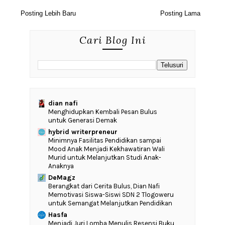
Posting Lebih Baru
Posting Lama
Cari Blog Ini
dian nafi
Menghidupkan Kembali Pesan Bulus
untuk Generasi Demak
hybrid writerpreneur
‎Minimnya Fasilitas Pendidikan sampai
Mood Anak Menjadi Kekhawatiran Wali
Murid untuk Melanjutkan Studi Anak-
Anaknya
DeMagz
‎Berangkat dari Cerita Bulus, Dian Nafi
Memotivasi Siswa-Siswi SDN 2 Tlogoweru
untuk Semangat Melanjutkan Pendidikan
Hasfa
Menjadi Juri Lomba Menulis Resensi Buku