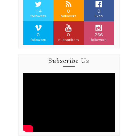
114
0
0
followers
followers
likes
0
0
266
followers
subscribers
followers
Subscribe Us