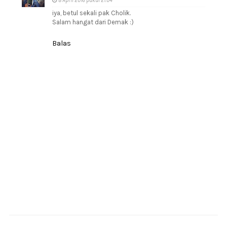
8 April 2016 pukul 21.04
iya, betul sekali pak Cholik.
Salam hangat dari Demak :)
Balas