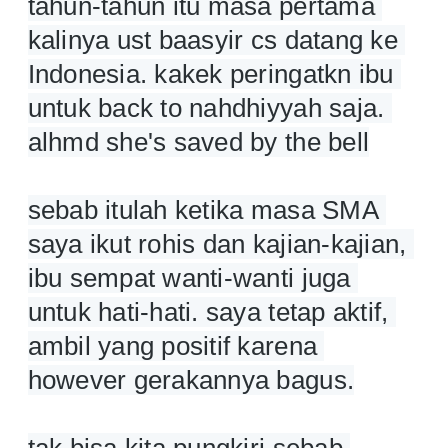
tahun-tahun itu masa pertama 
kalinya ust baasyir cs datang ke 
Indonesia. kakek peringatkn ibu 
untuk back to nahdhiyyah saja. 
alhmd she's saved by the bell
sebab itulah ketika masa SMA 
saya ikut rohis dan kajian-kajian, 
ibu sempat wanti-wanti juga 
untuk hati-hati. saya tetap aktif, 
ambil yang positif karena 
however gerakannya bagus.