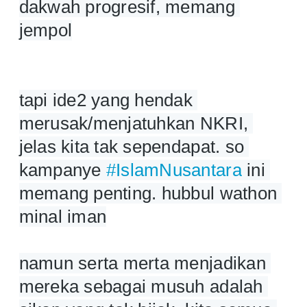
dakwah progresif, memang 
jempol
tapi ide2 yang hendak 
merusak/menjatuhkan NKRI, 
jelas kita tak sependapat. so 
kampanye 
#IslamNusantara
 ini 
memang penting. hubbul wathon 
minal iman
namun serta merta menjadikan 
mereka sebagai musuh adalah 