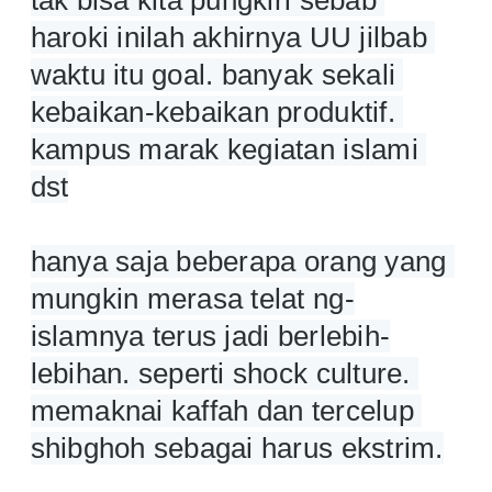
tak bisa kita pungkiri sebab 
haroki inilah akhirnya UU jilbab 
waktu itu goal. banyak sekali 
kebaikan-kebaikan produktif. 
kampus marak kegiatan islami 
dst
hanya saja beberapa orang yang 
mungkin merasa telat ng-
islamnya terus jadi berlebih-
lebihan. seperti shock culture. 
memaknai kaffah dan tercelup 
shibghoh sebagai harus ekstrim.