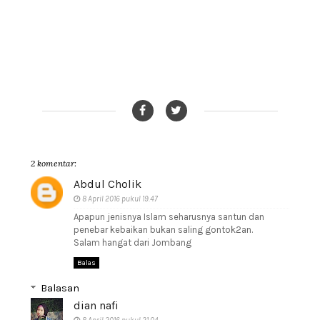
2 komentar:
Abdul Cholik
8 April 2016 pukul 19.47
Apapun jenisnya Islam seharusnya santun dan
penebar kebaikan bukan saling gontok2an.
Salam hangat dari Jombang
Balas
Balasan
dian nafi