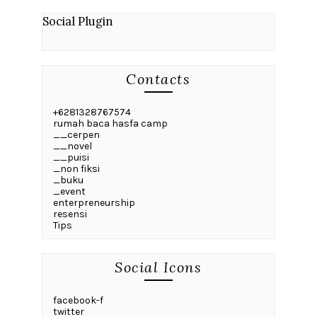
Social Plugin
Contacts
+6281328767574
rumah baca hasfa camp
__cerpen
__novel
__puisi
_non fiksi
_buku
_event
enterpreneurship
resensi
Tips
Social Icons
facebook-f
twitter