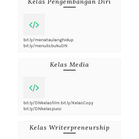
Kelas Pengembangan Diri
bit.ly/menataulanghidup
bit.ly/menulisbukuDN
Kelas Media
bit.ly/DNkelasfilm bit.ly/KelasCopy
bit.ly/DNkelaspuisi
Kelas Writerpreneurship