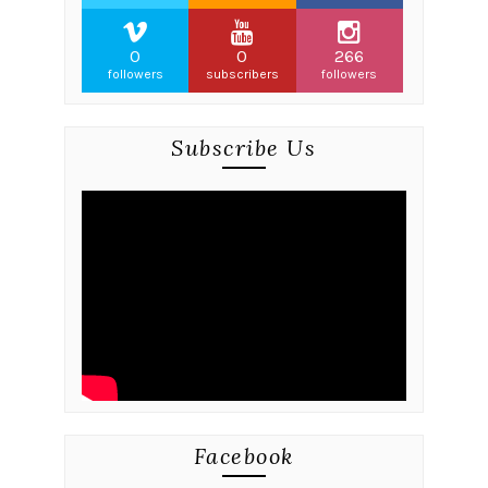
0
0
266
followers
subscribers
followers
Subscribe Us
Facebook