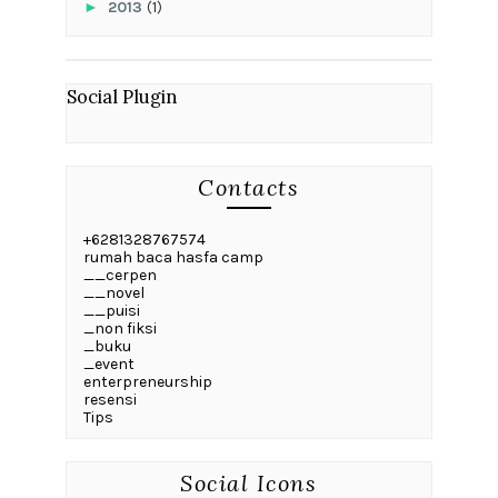
►
2013
(1)
Social Plugin
Contacts
+6281328767574
rumah baca hasfa camp
__cerpen
__novel
__puisi
_non fiksi
_buku
_event
enterpreneurship
resensi
Tips
Social Icons