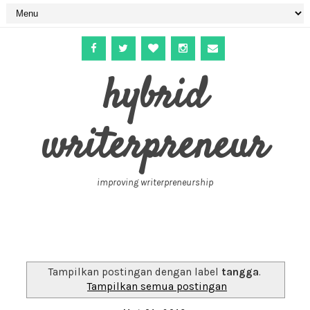
hybrid
writerpreneur
improving writerpreneurship
Tampilkan postingan dengan label
tangga
.
Tampilkan semua postingan