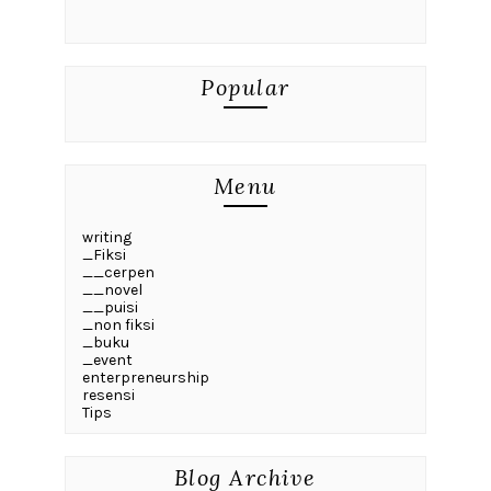
Popular
Menu
writing
_Fiksi
__cerpen
__novel
__puisi
_non fiksi
_buku
_event
enterpreneurship
resensi
Tips
Blog Archive