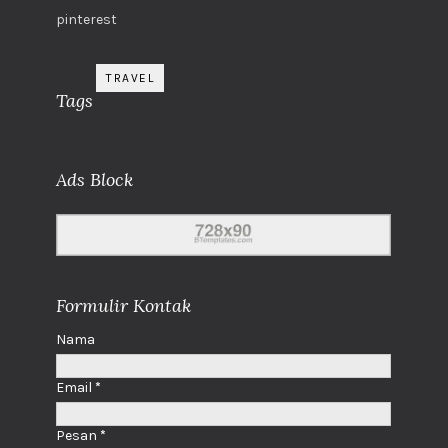
pinterest
TRAVEL
Tags
Ads Block
Formulir Kontak
Nama
Email
*
Pesan
*