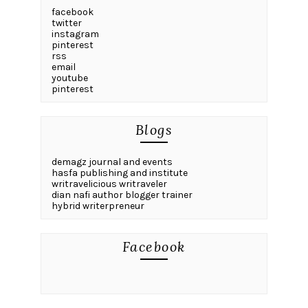
facebook
twitter
instagram
pinterest
rss
email
youtube
pinterest
Blogs
demagz journal and events
hasfa publishing and institute
writravelicious writraveler
dian nafi author blogger trainer
hybrid writerpreneur
Facebook