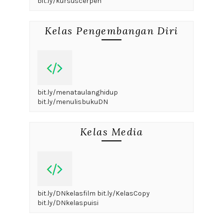
bit.ly/kursuscerpen
Kelas Pengembangan Diri
bit.ly/menataulanghidup
bit.ly/menulisbukuDN
Kelas Media
bit.ly/DNkelasfilm bit.ly/KelasCopy
bit.ly/DNkelaspuisi