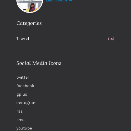
Learn More →
Categories
Travel
(14)
Social Media Icons
twitter
facebook
gplus
instagram
rss
email
youtube