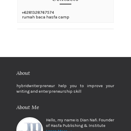
+6281328767574
rumah baca hasfa camp
About
hybridwriterpreneur help you to improve your
writing and enterpreneurship skill
About Me
Hello, my name is Dian Nafi. Founder
of Hasfa Publishing & Institute