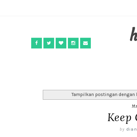
Tampilkan postingan dengan 
Me
Keep 
by
dian