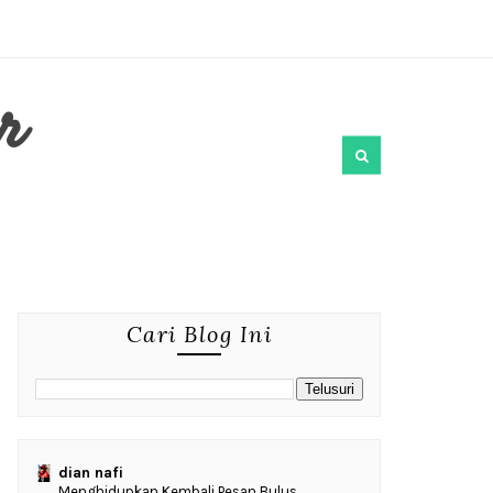
r
Cari Blog Ini
dian nafi
Menghidupkan Kembali Pesan Bulus