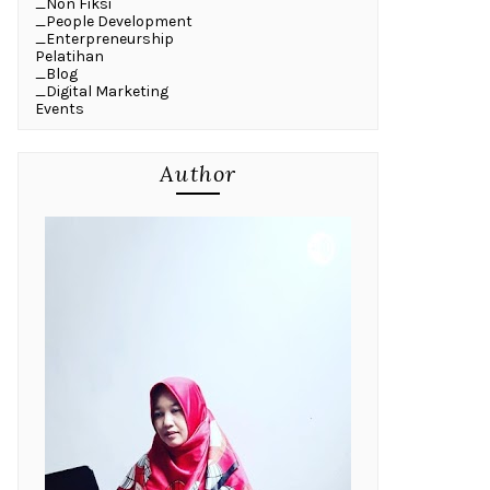
_Non Fiksi
_People Development
_Enterpreneurship
Pelatihan
_Blog
_Digital Marketing
Events
Author