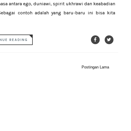
asa antara ego, duniawi, spirit ukhrawi dan keabadian
 Sebagai contoh adalah yang baru-baru ini bisa kita
NUE READING
Postingan Lama