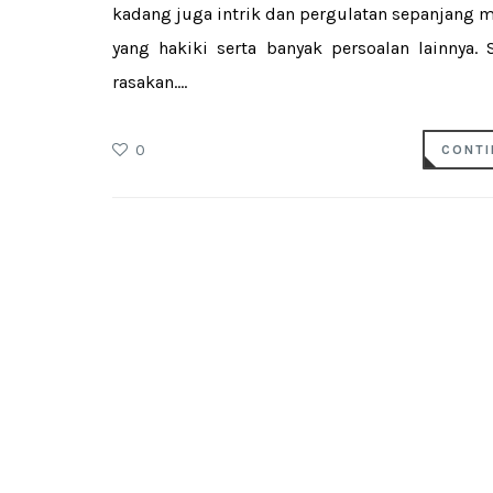
kadang juga intrik dan pergulatan sepanjang m
yang hakiki serta banyak persoalan lainnya.
rasakan....
0
CONTI