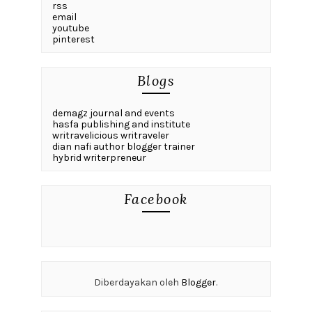
rss
email
youtube
pinterest
Blogs
demagz journal and events
hasfa publishing and institute
writravelicious writraveler
dian nafi author blogger trainer
hybrid writerpreneur
Facebook
Diberdayakan oleh
Blogger
.