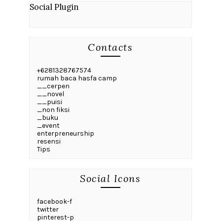
Social Plugin
Contacts
+6281328767574
rumah baca hasfa camp
__cerpen
__novel
__puisi
_non fiksi
_buku
_event
enterpreneurship
resensi
Tips
Social Icons
facebook-f
twitter
pinterest-p