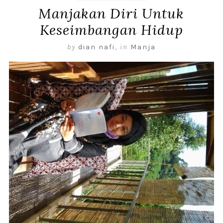
Manjakan Diri Untuk
Keseimbangan Hidup
by
dian nafi
,
in
Manja