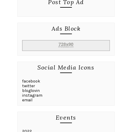
Post Top Ad
Ads Block
Social Media Icons
facebook
twitter
bloglovin
instagram
email
Events
2022