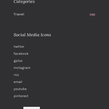
Categories
Travel
(14)
Social Media Icons
twitter
facebook
gplus
instagram
rss
email
youtube
pinterest