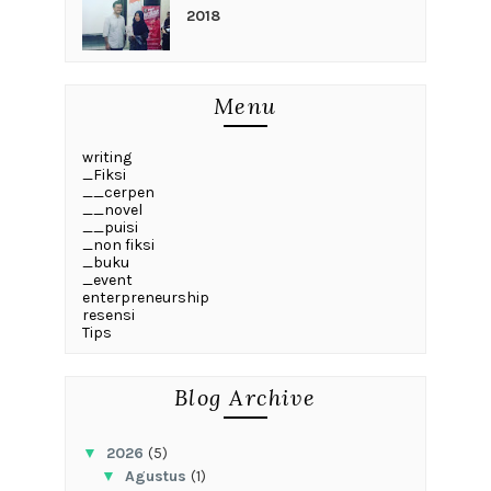
2018
Menu
writing
_Fiksi
__cerpen
__novel
__puisi
_non fiksi
_buku
_event
enterpreneurship
resensi
Tips
Blog Archive
▼
2026
(5)
▼
Agustus
(1)