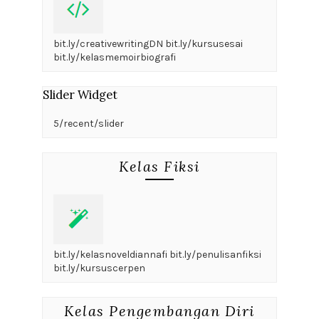
bit.ly/creativewritingDN bit.ly/kursusesai
bit.ly/kelasmemoirbiografi
Slider Widget
5/recent/slider
Kelas Fiksi
bit.ly/kelasnoveldiannafi bit.ly/penulisanfiksi
bit.ly/kursuscerpen
Kelas Pengembangan Diri