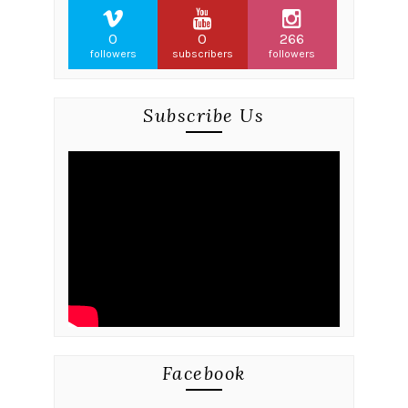
0
0
266
followers
subscribers
followers
Subscribe Us
Facebook