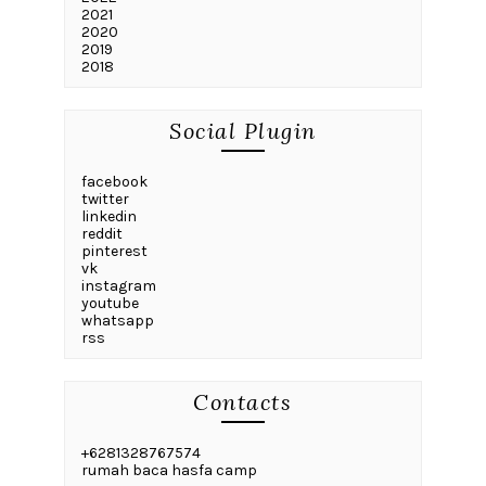
2021
2020
2019
2018
Social Plugin
facebook
twitter
linkedin
reddit
pinterest
vk
instagram
youtube
whatsapp
rss
Contacts
+6281328767574
rumah baca hasfa camp