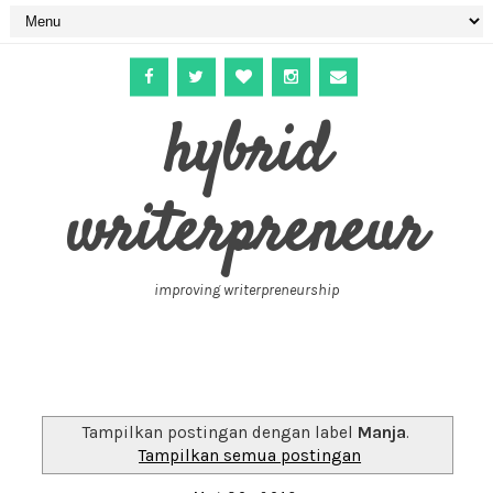
hybrid
writerpreneur
improving writerpreneurship
Tampilkan postingan dengan label
Manja
.
Tampilkan semua postingan