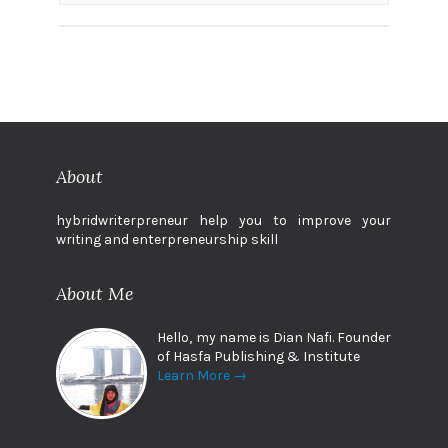
About
hybridwriterpreneur help you to improve your
writing and enterpreneurship skill
About Me
Hello, my name is Dian Nafi. Founder
of Hasfa Publishing & Institute
Learn More →