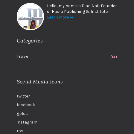
Hello, my name is Dian Nafi. Founder
of Hasfa Publishing & Institute
Learn More →
Categories
Travel
(14)
Social Media Icons
twitter
facebook
gplus
instagram
rss