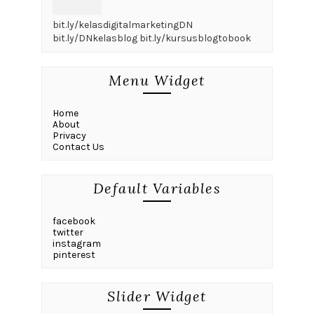
bit.ly/kelasdigitalmarketingDN
bit.ly/DNkelasblog bit.ly/kursusblogtobook
Menu Widget
Home
About
Privacy
Contact Us
Default Variables
facebook
twitter
instagram
pinterest
Slider Widget