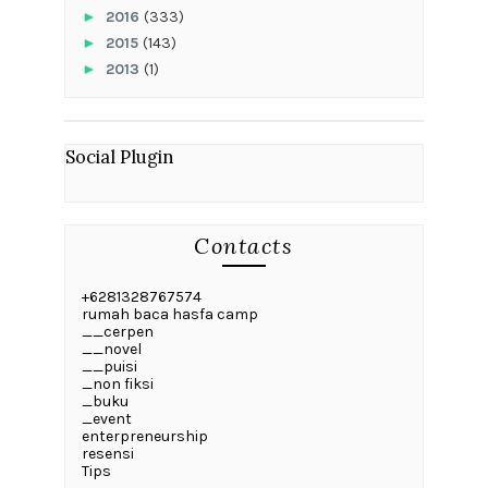
►
2016
(333)
►
2015
(143)
►
2013
(1)
Social Plugin
Contacts
+6281328767574
rumah baca hasfa camp
__cerpen
__novel
__puisi
_non fiksi
_buku
_event
enterpreneurship
resensi
Tips