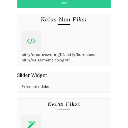
Kelas Non Fiksi
bit.ly/creativewritingDN bit.ly/kursusesai
bit.ly/kelasmemoirbiografi
Slider Widget
5/recent/slider
Kelas Fiksi