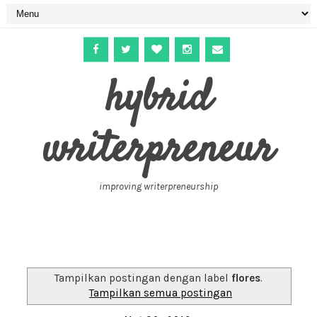
hybrid
writerpreneur
improving writerpreneurship
Tampilkan postingan dengan label
flores
.
Tampilkan semua postingan