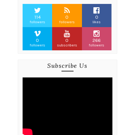
114
0
0
followers
followers
likes
0
0
266
followers
subscribers
followers
Subscribe Us