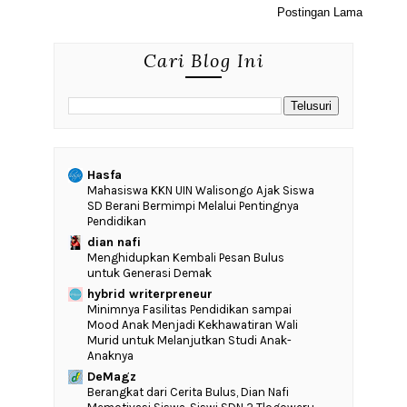
Postingan Lama
Cari Blog Ini
Hasfa
Mahasiswa KKN UIN Walisongo Ajak Siswa
SD Berani Bermimpi Melalui Pentingnya
Pendidikan
dian nafi
Menghidupkan Kembali Pesan Bulus
untuk Generasi Demak
hybrid writerpreneur
‎Minimnya Fasilitas Pendidikan sampai
Mood Anak Menjadi Kekhawatiran Wali
Murid untuk Melanjutkan Studi Anak-
Anaknya
DeMagz
‎Berangkat dari Cerita Bulus, Dian Nafi