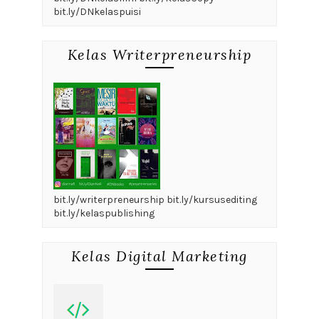
bit.ly/DNkelaspuisi
Kelas Writerpreneurship
bit.ly/writerpreneurship bit.ly/kursusediting
bit.ly/kelaspublishing
Kelas Digital Marketing