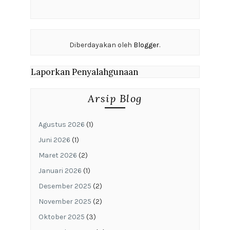
Diberdayakan oleh
Blogger
.
Laporkan Penyalahgunaan
Arsip Blog
Agustus 2026
(1)
Juni 2026
(1)
Maret 2026
(2)
Januari 2026
(1)
Desember 2025
(2)
November 2025
(2)
Oktober 2025
(3)