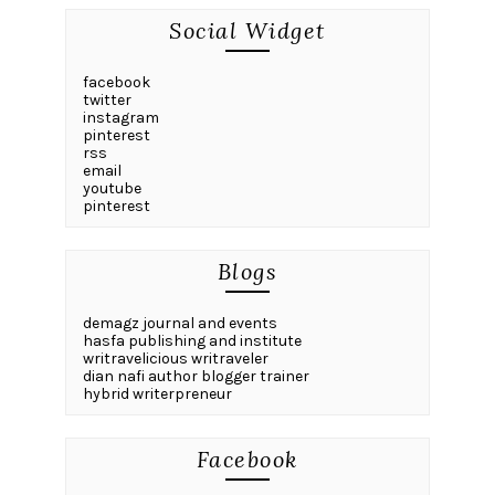
Social Widget
facebook
twitter
instagram
pinterest
rss
email
youtube
pinterest
Blogs
demagz journal and events
hasfa publishing and institute
writravelicious writraveler
dian nafi author blogger trainer
hybrid writerpreneur
Facebook