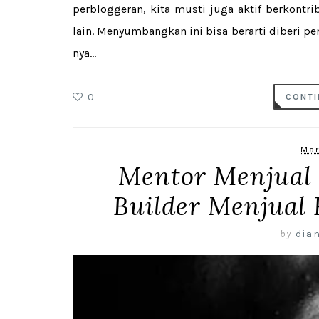
perbloggeran, kita musti juga aktif berkont
lain. Menyumbangkan ini bisa berarti diberi p
nya...
0
CONTI
Mar
Mentor Menjual 
Builder Menjual 
by
dian