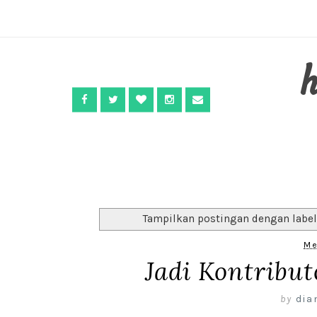
Tampilkan postingan dengan labe
Me
Jadi Kontribu
by
dia