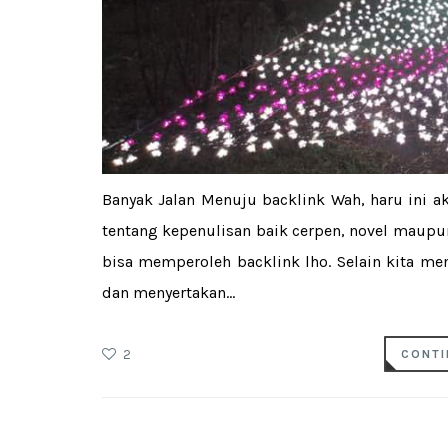
Banyak Jalan Menuju backlink Wah, haru ini a
tentang kepenulisan baik cerpen, novel maupun
bisa memperoleh backlink lho. Selain kita m
dan menyertakan...
2
CONTI