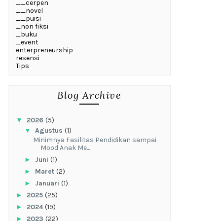
__cerpen
__novel
__puisi
_non fiksi
_buku
_event
enterpreneurship
resensi
Tips
Blog Archive
▼
2026
(5)
▼
Agustus
(1)
‎Minimnya Fasilitas Pendidikan sampai
Mood Anak Me...
►
Juni
(1)
►
Maret
(2)
►
Januari
(1)
►
2025
(25)
►
2024
(19)
►
2023
(22)