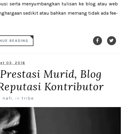
ribusi serta menyumbangkan tulisan ke blog atau web
enghargaan sedikit atau bahkan memang tidak ada fee-
NUE READING
et 03, 2016
Prestasi Murid, Blog
Reputasi Kontributor
 nafi
,
in
tribe