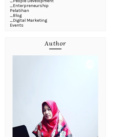
_People Development
_Enterpreneurship
Pelatihan
_Blog
_Digital Marketing
Events
Author