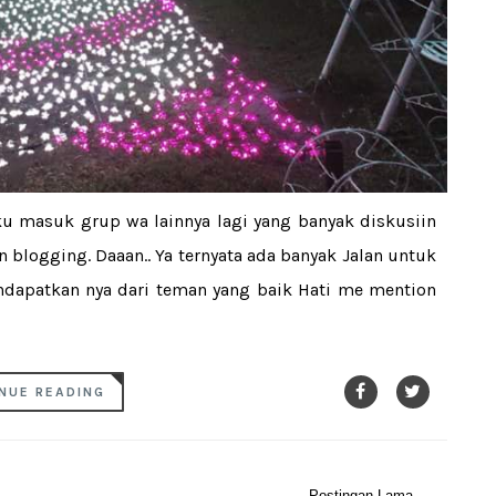
ku masuk grup wa lainnya lagi yang banyak diskusiin
 blogging. Daaan.. Ya ternyata ada banyak Jalan untuk
endapatkan nya dari teman yang baik Hati me mention
NUE READING
Postingan Lama