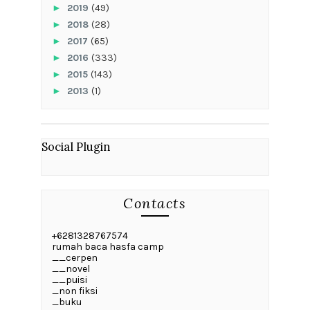
►
2019
(49)
►
2018
(28)
►
2017
(65)
►
2016
(333)
►
2015
(143)
►
2013
(1)
Social Plugin
Contacts
+6281328767574
rumah baca hasfa camp
__cerpen
__novel
__puisi
_non fiksi
_buku