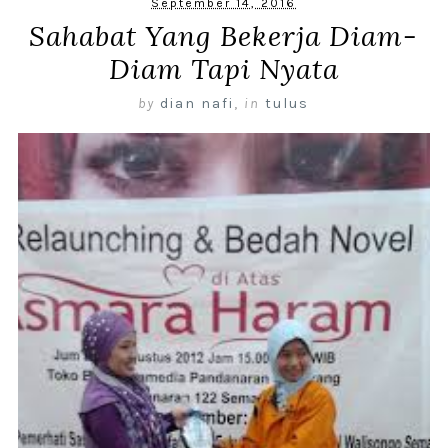
September 14, 2016
Sahabat Yang Bekerja Diam-
Diam Tapi Nyata
by
dian nafi
,
in
tulus