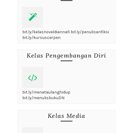
bit.ly/kelasnoveldiannafi bit.ly/penulisanfiksi
bit.ly/kursuscerpen
Kelas Pengembangan Diri
bit.ly/menataulanghidup
bit.ly/menulisbukuDN
Kelas Media