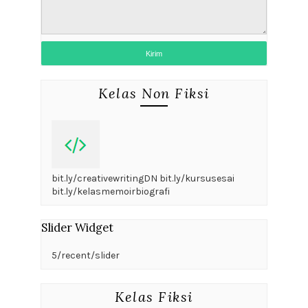
Kelas Non Fiksi
bit.ly/creativewritingDN bit.ly/kursusesai
bit.ly/kelasmemoirbiografi
Slider Widget
5/recent/slider
Kelas Fiksi