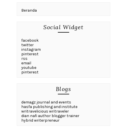
Beranda
Social Widget
facebook
twitter
instagram
pinterest
rss
email
youtube
pinterest
Blogs
demagz journal and events
hasfa publishing and institute
writravelicious writraveler
dian nafi author blogger trainer
hybrid writerpreneur