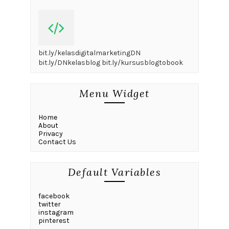
bit.ly/kelasdigitalmarketingDN
bit.ly/DNkelasblog bit.ly/kursusblogtobook
Menu Widget
Home
About
Privacy
Contact Us
Default Variables
facebook
twitter
instagram
pinterest