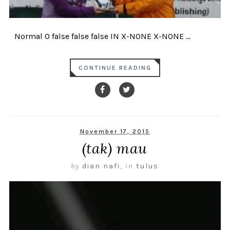
Normal 0 false false false IN X-NONE X-NONE ...
CONTINUE READING
November 17, 2015
(tak) mau
by
dian nafi
,
in
tulus