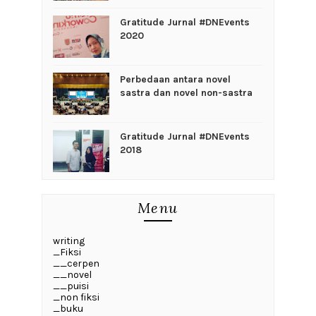
Gratitude Jurnal #DNEvents
2020
Perbedaan antara novel
sastra dan novel non-sastra
Gratitude Jurnal #DNEvents
2018
Menu
writing
_Fiksi
__cerpen
__novel
__puisi
_non fiksi
_buku