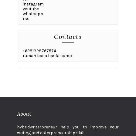
instagram
youtube
whatsapp
rss
Contacts
+6281328767574
rumah baca hasfa camp
About
hybridwriterpreneur help you to improve your
writing and enterpreneurship skill