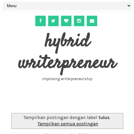
hybrid
writerpreneur
improving writerpreneurship
Tampilkan postingan dengan label
tulus
.
Tampilkan semua postingan