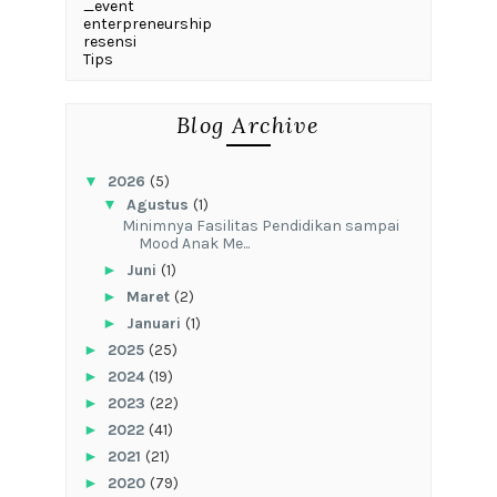
_event
enterpreneurship
resensi
Tips
Blog Archive
▼
2026
(5)
▼
Agustus
(1)
‎Minimnya Fasilitas Pendidikan sampai
Mood Anak Me...
►
Juni
(1)
►
Maret
(2)
►
Januari
(1)
►
2025
(25)
►
2024
(19)
►
2023
(22)
►
2022
(41)
►
2021
(21)
►
2020
(79)