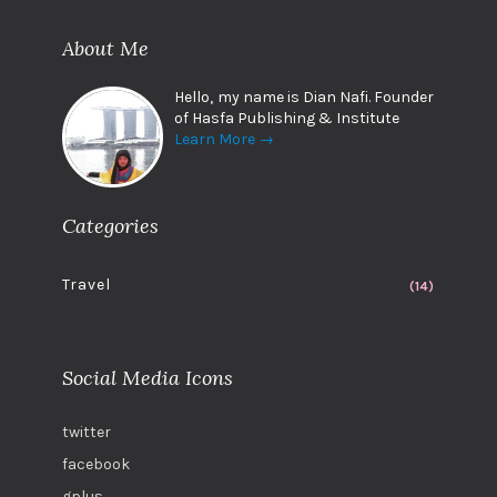
About Me
Hello, my name is Dian Nafi. Founder
of Hasfa Publishing & Institute
Learn More →
Categories
Travel
(14)
Social Media Icons
twitter
facebook
gplus