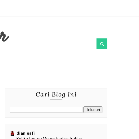
r
Cari Blog Ini
dian nafi
Ketika Laptop Menjadi Infrastruktur