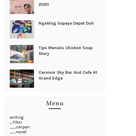
2020
Ngeblog Supaya Dapat Duit
Tips Menulis Chicken Soup
Story
Carnivor Sky Bar And Cafe At
Grand Edge
Menu
writing
_Fiksi
__cerpen
__novel