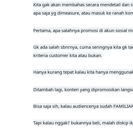
Kita gak akan membahas secara mendetail dan sp
apa saja yg dimeasure, atau masuk ke ranah kont
Pertama, apa salahnya promosi di akun sosial me
Gk ada salah sbnrnya, cuma seringnya kita gk ta
kriteria customer kita atau bukan.

Hanya kurang tepat kalau kita hanya menggunak
Ditambah lagi, konten yang dipromosikan lang
Bisa saja sih, kalau audiencenya sudah FAMILIA
Tapi kalau nggak? bukannya beli, malah diskip 