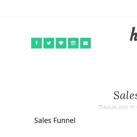
Sale
April 26, 2020
Sales Funnel 