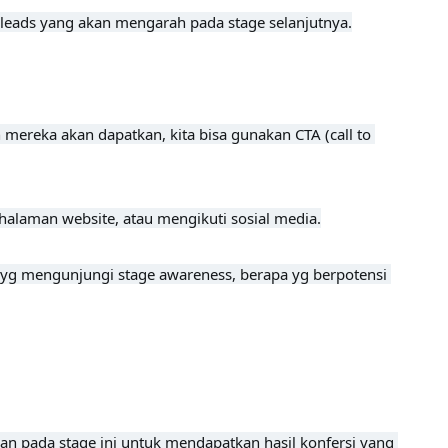
 leads yang akan mengarah pada stage selanjutnya.

reka akan dapatkan, kita bisa gunakan CTA (call to 
alaman website, atau mengikuti sosial media.

e yg mengunjungi stage awareness, berapa yg berpotensi 
an pada stage ini untuk mendapatkan hasil konfersi yang 