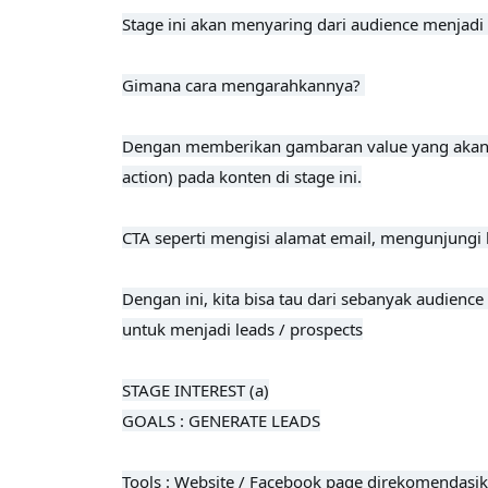
Stage ini akan menyaring dari audience menjadi
Gimana cara mengarahkannya? 

Dengan memberikan gambaran value yang akan me
action) pada konten di stage ini.
CTA seperti mengisi alamat email, mengunjungi h
Dengan ini, kita bisa tau dari sebanyak audienc
untuk menjadi leads / prospects
STAGE INTEREST (a)

GOALS : GENERATE LEADS

Tools : Website / Facebook page direkomendasik