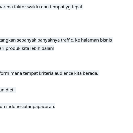
 karena faktor waktu dan tempat yg tepat.
angkan sebanyak banyaknya traffic, ke halaman bisnis 
ari produk kita lebih dalam
form mana tempat kriteria audience kita berada. 

 diet. 

kun indonesiatanpapacaran.