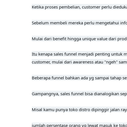
Ketika proses pembelian, customer perlu dieduka
Sebelum membeli mereka perlu mengetahui infor
Mulai dari benefit hingga unique value dari pro
Itu kenapa sales funnel menjadi penting untuk 
customer, mulai dari awareness atau "ngeh" sam
Beberapa funnel bahkan ada yg sampai tahap se
Gampangnya, sales funnel bisa dianalogikan sepert
Misal kamu punya toko distro dipinggir jalan ray
jumlah persentase orang yg lewat masuk ke toko