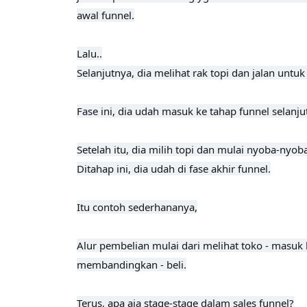
awal funnel.

Lalu..
Selanjutnya, dia melihat rak topi dan jalan untuk m
Fase ini, dia udah masuk ke tahap funnel selanjut
Setelah itu, dia milih topi dan mulai nyoba-nyoba
Ditahap ini, dia udah di fase akhir funnel.
Itu contoh sederhananya,

Alur pembelian mulai dari melihat toko - masuk k
membandingkan - beli.

Terus, apa aja stage-stage dalam sales funnel?