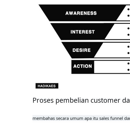
Proses pembelian customer dar
membahas secara umum apa itu sales funnel dan 