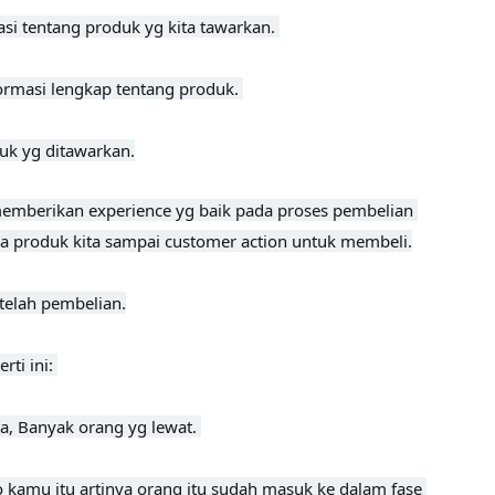
si tentang produk yg kita tawarkan. 

masi lengkap tentang produk. 

duk yg ditawarkan.
memberikan experience yg baik pada proses pembelian 
a produk kita sampai customer action untuk membeli.

telah pembelian.
i ini: 

a, Banyak orang yg lewat. 

 kamu itu artinya orang itu sudah masuk ke dalam fase 