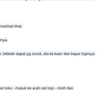
elihat lihat. 

nya.

. Setelah dapat yg cocok, dia ke kasir dan bayar topinya. 
e toko - masuk ke arah rak topi - milih dan 