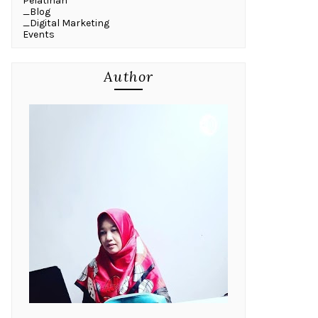
Pelatihan
_Blog
_Digital Marketing
Events
Author