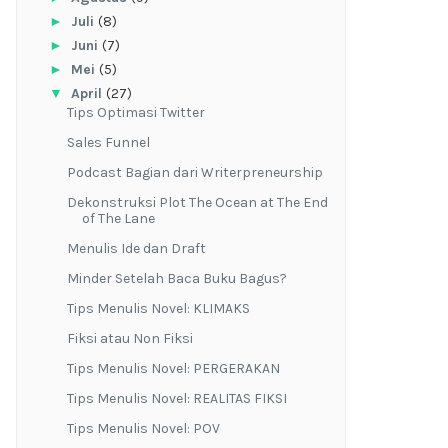
►
Juli
(8)
►
Juni
(7)
►
Mei
(5)
▼
April
(27)
Tips Optimasi Twitter
Sales Funnel
Podcast Bagian dari Writerpreneurship
Dekonstruksi Plot The Ocean at The End
of The Lane
Menulis Ide dan Draft
Minder Setelah Baca Buku Bagus?
Tips Menulis Novel: KLIMAKS
Fiksi atau Non Fiksi
Tips Menulis Novel: PERGERAKAN
Tips Menulis Novel: REALITAS FIKSI
Tips Menulis Novel: POV