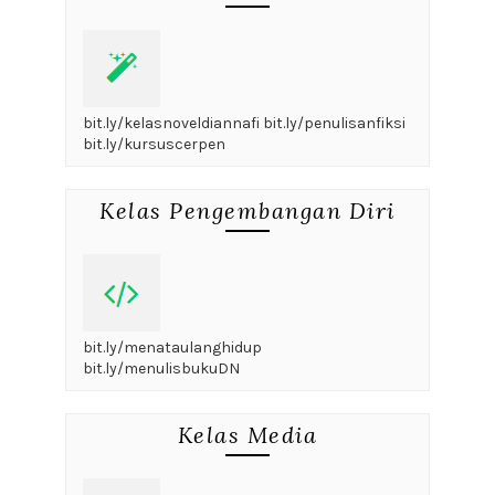
bit.ly/kelasnoveldiannafi bit.ly/penulisanfiksi
bit.ly/kursuscerpen
Kelas Pengembangan Diri
bit.ly/menataulanghidup
bit.ly/menulisbukuDN
Kelas Media