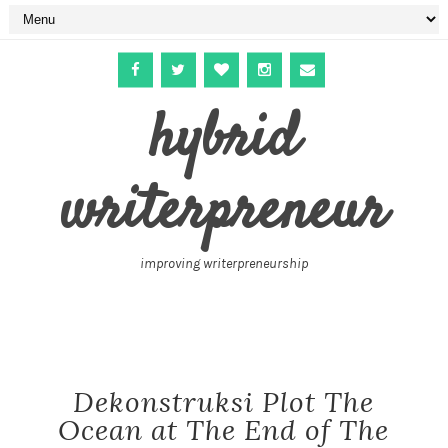
hybrid
writerpreneur
improving writerpreneurship
Dekonstruksi Plot The
Ocean at The End of The