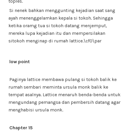
toples.
Si nenek bahkan menggunting kejadian saat sang
ayah menenggelamkan kepala si tokoh. Sehingga
ketika oramg tua si tokoh datang menjemput,
mereka lupa kejadian itu dan mempersilakan
sitokoh menginap di rumah lattice.\cf0\par
low point
Paginya lattice membawa pulang si tokoh balik ke
rumah sembari meminta ursula monk balik ke
tempat asalnya. Lattice menaruh benda-benda untuk
mengundang pemangsa dan pembersih datang agar
menghabisi ursula monk.
Chapter 15