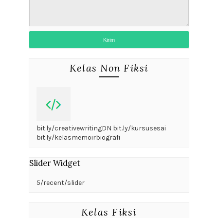
Kelas Non Fiksi
bit.ly/creativewritingDN bit.ly/kursusesai
bit.ly/kelasmemoirbiografi
Slider Widget
5/recent/slider
Kelas Fiksi