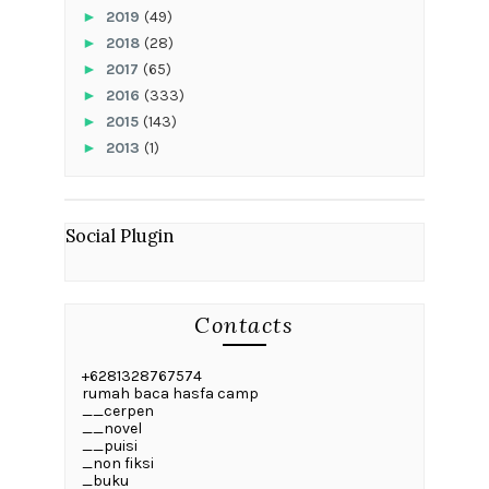
►
2019
(49)
►
2018
(28)
►
2017
(65)
►
2016
(333)
►
2015
(143)
►
2013
(1)
Social Plugin
Contacts
+6281328767574
rumah baca hasfa camp
__cerpen
__novel
__puisi
_non fiksi
_buku