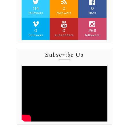
114
0
0
followers
followers
likes
0
0
266
followers
subscribers
followers
Subscribe Us