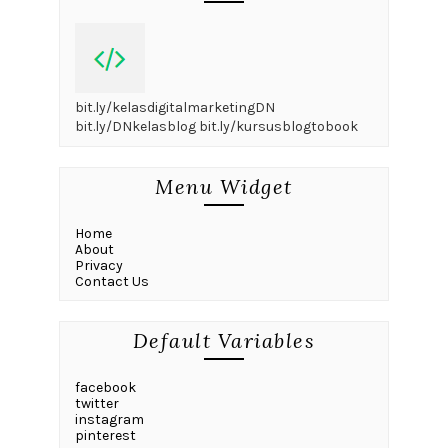
bit.ly/kelasdigitalmarketingDN
bit.ly/DNkelasblog bit.ly/kursusblogtobook
Menu Widget
Home
About
Privacy
Contact Us
Default Variables
facebook
twitter
instagram
pinterest