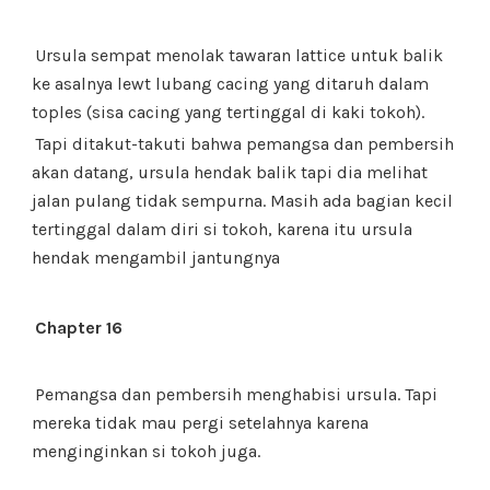
Ursula sempat menolak tawaran lattice untuk balik
ke asalnya lewt lubang cacing yang ditaruh dalam
toples (sisa cacing yang tertinggal di kaki tokoh).
Tapi ditakut-takuti bahwa pemangsa dan pembersih
akan datang, ursula hendak balik tapi dia melihat
jalan pulang tidak sempurna. Masih ada bagian kecil
tertinggal dalam diri si tokoh, karena itu ursula
hendak mengambil jantungnya
Chapter 16
Pemangsa dan pembersih menghabisi ursula. Tapi
mereka tidak mau pergi setelahnya karena
menginginkan si tokoh juga.