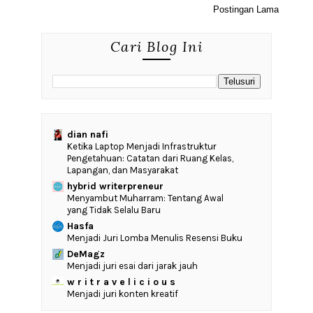
Postingan Lama
Cari Blog Ini
dian nafi
Ketika Laptop Menjadi Infrastruktur
Pengetahuan: Catatan dari Ruang Kelas,
Lapangan, dan Masyarakat
hybrid writerpreneur
Menyambut Muharram: Tentang Awal
yang Tidak Selalu Baru
Hasfa
Menjadi Juri Lomba Menulis Resensi Buku
DeMagz
Menjadi juri esai dari jarak jauh
w r i t r a v e l i c i o u s
Menjadi juri konten kreatif