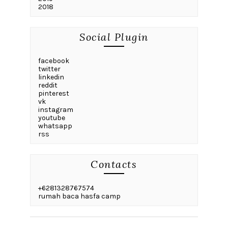
2018
Social Plugin
facebook
twitter
linkedin
reddit
pinterest
vk
instagram
youtube
whatsapp
rss
Contacts
+6281328767574
rumah baca hasfa camp