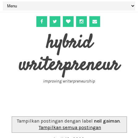
hybrid
writerpreneur
improving writerpreneurship
Tampilkan postingan dengan label
neil gaiman
.
Tampilkan semua postingan