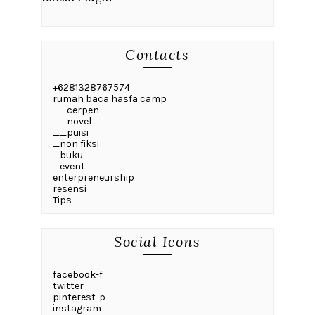
Contacts
+6281328767574
rumah baca hasfa camp
__cerpen
__novel
__puisi
_non fiksi
_buku
_event
enterpreneurship
resensi
Tips
Social Icons
facebook-f
twitter
pinterest-p
instagram