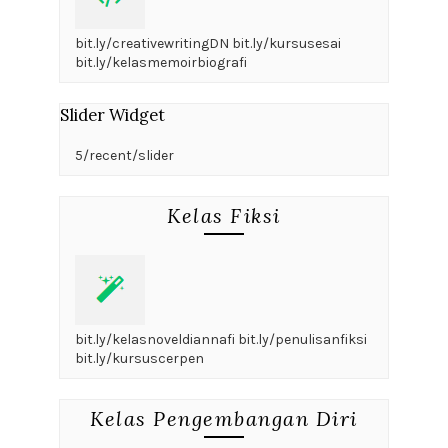
bit.ly/creativewritingDN bit.ly/kursusesai
bit.ly/kelasmemoirbiografi
Slider Widget
5/recent/slider
Kelas Fiksi
bit.ly/kelasnoveldiannafi bit.ly/penulisanfiksi
bit.ly/kursuscerpen
Kelas Pengembangan Diri