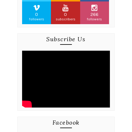
0
0
266
followers
subscribers
followers
Subscribe Us
Facebook