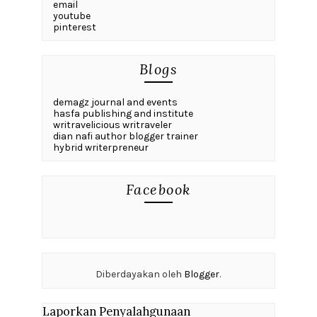
email
youtube
pinterest
Blogs
demagz journal and events
hasfa publishing and institute
writravelicious writraveler
dian nafi author blogger trainer
hybrid writerpreneur
Facebook
Diberdayakan oleh
Blogger
.
Laporkan Penyalahgunaan