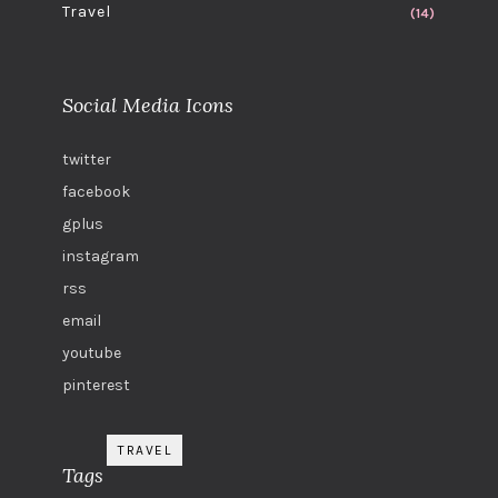
Travel
(14)
Social Media Icons
twitter
facebook
gplus
instagram
rss
email
youtube
pinterest
TRAVEL
Tags