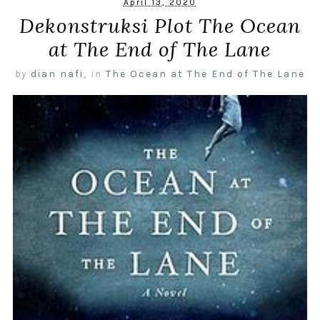
April 13, 2020
Dekonstruksi Plot The Ocean
at The End of The Lane
by
dian nafi
,
in
The Ocean at The End of The Lane