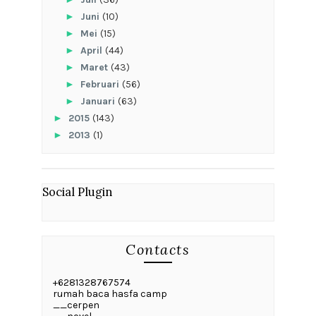
►
Juni
(10)
►
Mei
(15)
►
April
(44)
►
Maret
(43)
►
Februari
(56)
►
Januari
(63)
►
2015
(143)
►
2013
(1)
Social Plugin
Contacts
+6281328767574
rumah baca hasfa camp
__cerpen