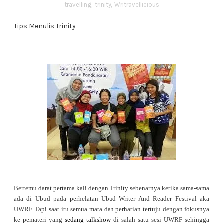
travelling
,
trinity
,
Writravellicious
Tips Menulis Trinity
Bertemu darat pertama kali dengan Trinity sebenarnya ketika sama-sama
ada di Ubud pada perhelatan Ubud Writer And Reader Festival aka
UWRF. Tapi saat itu semua mata dan perhatian tertuju dengan fokusnya
ke pemateri yang
sedang talkshow
di salah satu sesi UWRF sehingga