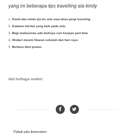
yang ini beberapa tips travelling ala trinity
1.
Pamit dan minta ijin ke ortu saat akan pergi traveling.
2.
Katakan hal-hal yang baik pada ortu.
3.
Bagi mahasiswa ada baiknya cari kerjaan part time.
4.
Hindari musim liburan sekolah dan hari raya.
5.
Berburu tiket promo.
dari berbagai sumber
Tidak ada komentar: