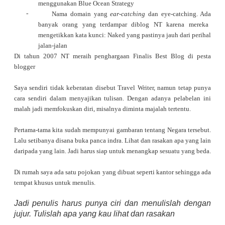
menggunakan Blue Ocean Strategy
-
Nama domain yang
ear-catching
dan eye-catching.
Ada
banyak orang yang terdampar diblog NT karena mereka
mengetikkan kata kunci: Naked yang pastinya jauh dari perihal
jalan-jalan
Di tahun 2007 NT meraih penghargaan Finalis Best Blog di pesta
blogger
Saya sendiri tidak keberatan disebut Travel Writer, namun tetap punya
cara sendiri dalam menyajikan tulisan. Dengan adanya pelabelan ini
malah jadi memfokuskan diri, misalnya diminta majalah tertentu.
Pertama-tama kita sudah mempunyai gambaran tentang Negara tersebut.
Lalu setibanya disana buka panca indra. Lihat dan rasakan apa yang lain
daripada yang lain. Jadi harus siap untuk menangkap sesuatu yang beda.
Di rumah saya ada satu pojokan yang dibuat seperti kantor sehingga ada
tempat khusus untuk menulis.
Jadi penulis harus punya ciri dan menulislah dengan
jujur. Tulislah apa yang kau lihat dan rasakan