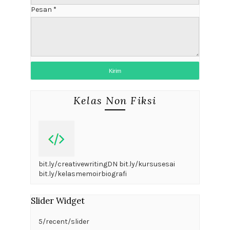
Pesan
*
Kelas Non Fiksi
bit.ly/creativewritingDN bit.ly/kursusesai
bit.ly/kelasmemoirbiografi
Slider Widget
5/recent/slider