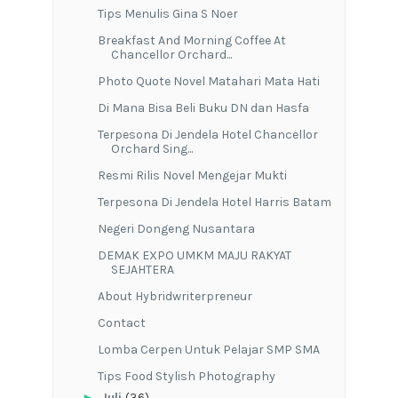
Tips Menulis Gina S Noer
Breakfast And Morning Coffee At
Chancellor Orchard...
Photo Quote Novel Matahari Mata Hati
Di Mana Bisa Beli Buku DN dan Hasfa
Terpesona Di Jendela Hotel Chancellor
Orchard Sing...
Resmi Rilis Novel Mengejar Mukti
Terpesona Di Jendela Hotel Harris Batam
Negeri Dongeng Nusantara
DEMAK EXPO UMKM MAJU RAKYAT
SEJAHTERA
About Hybridwriterpreneur
Contact
Lomba Cerpen Untuk Pelajar SMP SMA
Tips Food Stylish Photography
►
Juli
(36)