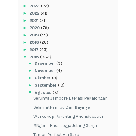
►
2023
(22)
►
2022
(41)
►
2021
(21)
►
2020
(79)
►
2019
(49)
►
2018
(28)
►
2017
(65)
▼
2016
(333)
►
Desember
(3)
►
November
(4)
►
Oktober
(9)
►
September
(19)
▼
Agustus
(31)
Serunya Jambore Literasi Pekalongan
Selamatkan Ibu Dan Bayinya
Workshop Parenting And Education
#NgemilBaca Jogja Jelang Senja
Tampil Perfect Ala Saya