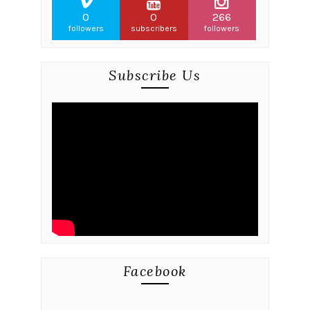
0
0
266
followers
subscribers
followers
Subscribe Us
Facebook