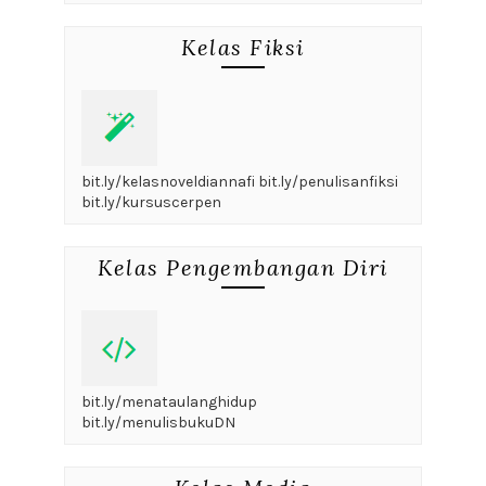
Kelas Fiksi
bit.ly/kelasnoveldiannafi bit.ly/penulisanfiksi
bit.ly/kursuscerpen
Kelas Pengembangan Diri
bit.ly/menataulanghidup
bit.ly/menulisbukuDN