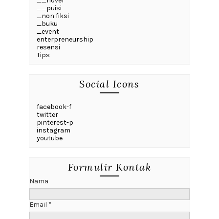
__novel
__puisi
_non fiksi
_buku
_event
enterpreneurship
resensi
Tips
Social Icons
facebook-f
twitter
pinterest-p
instagram
youtube
Formulir Kontak
Nama
Email
*