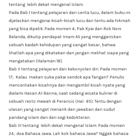
tentang lebih dekat mengenal Islam.
Pada Bab 1 tentang pelajaran dari cerita lucu, dalam buku ini
dijelaskan mengenai kisah-kisah lucu dan tentu ada hikmah
yang bisa dipetik. Pada momen 4; Pak Kyai dan Rok Noni
Belanda, dikutip pendapat Imam Ali yang menggariskan
sebuah kaidah kehidupan yang sangat besar, bahwa
lihatlah apa yang dikatakan dan jangan melihat siapa yang
mengatakan (Halaman 18).
Bab II tentang pelajaran dari kekonyolan diri. Pada momen
17; Kalau makan suka pakai sendok apa Tangan? Penulis
menceritakan kisahnya dan mengambil kisah nyata yang
dialami Hasan Al-Banna, saat sedang wisata kuliner di
sebuah resto mewah di Perancis (Hal : 65). Tentu dengan
ulasan yang sangat menarik dan jawaban dari sudut
pandang islam dan dari segi kedokteran.
Bab III tentang lebih dekat mengenal Islam. Pada momen
24, doa Bahasa Jawa. Lah kok bahasa Jawa? Nggak bahasa