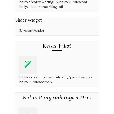
bit.ly/creativewritingDN bit.ly/kursusesai
bit.ly/kelasmemoirbiografi
Slider Widget
5/recent/slider
Kelas Fiksi
bit.ly/kelasnoveldiannafi bit.ly/penulisanfiksi
bit.ly/kursuscerpen
Kelas Pengembangan Diri