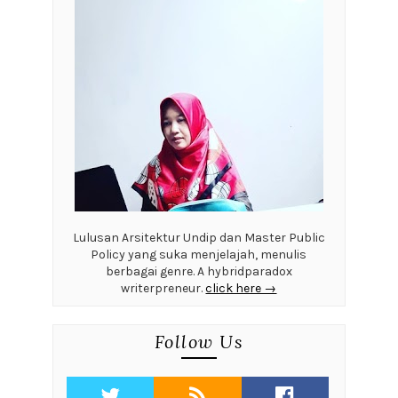
Lulusan Arsitektur Undip dan Master Public
Policy yang suka menjelajah, menulis
berbagai genre. A hybridparadox
writerpreneur.
click here →
Follow Us