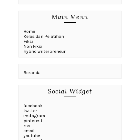
Main Menu
Home
Kelas dan Pelatihan
Fiksi
Non Fiksi
hybrid writerpreneur
Beranda
Social Widget
facebook
twitter
instagram
pinterest
rss
email
youtube