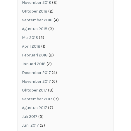
November 2018
(3)
Oktober 2018
(2)
September 2018
(4)
Agustus 2018
(3)
Mei 2018
(5)
April 2018
(1)
Februari 2018
(2)
Januari 2018
(2)
Desember 2017
(4)
November 2017
(6)
Oktober 2017
(8)
September 2017
(3)
Agustus 2017
(7)
Juli 2017
(5)
Juni 2017
(2)