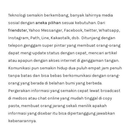
Teknologi semakin berkembang, banyak lahirnya media
sosial dengan
aneka pilihan
sesuai kebutuhan. Dari
friendster,
Yahoo Messanger, Facebook, twitter, Whatsapp,
Instagram, Path, Line, Kakaotalk, dsb. Ditunjang dengan
telepon genggam super pintar yang membuat orang-orang
dapat meng-update status dengan cepat, mencari artikel
atau apapun dengan akses internet di genggaman tangan.
Komunikasi pun semakin hidup dua puluh empat jam penuh
tanpa batas dan bisa bebas berkomunikasi dengan orang-
orang yang berada di belahan bumi yang berbeda.
Pergerakan informasi yang semakin cepat lewat broadcast
di medsos atau chat online yang mudah tinggal di copy
paste, membuat orang jarang sekali menilik apakah
informasi yang disebar itu bisa dipertanggung jawabkan
kebenarannya.