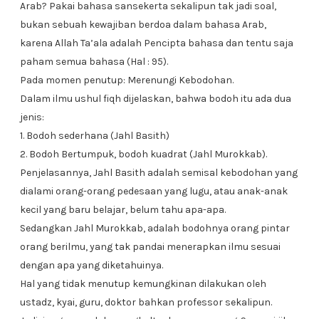
Arab? Pakai bahasa sansekerta sekalipun tak jadi soal,
bukan sebuah kewajiban berdoa dalam bahasa Arab,
karena Allah Ta’ala adalah Pencipta bahasa dan tentu saja
paham semua bahasa (Hal : 95).
Pada momen penutup: Merenungi Kebodohan.
Dalam ilmu ushul fiqh dijelaskan, bahwa bodoh itu ada dua
jenis:
1. Bodoh sederhana (Jahl Basith)
2. Bodoh Bertumpuk, bodoh kuadrat (Jahl Murokkab).
Penjelasannya, Jahl Basith adalah semisal kebodohan yang
dialami orang-orang pedesaan yang lugu, atau anak-anak
kecil yang baru belajar, belum tahu apa-apa.
Sedangkan Jahl Murokkab, adalah bodohnya orang pintar
orang berilmu, yang tak pandai menerapkan ilmu sesuai
dengan apa yang diketahuinya.
Hal yang tidak menutup kemungkinan dilakukan oleh
ustadz, kyai, guru, doktor bahkan professor sekalipun.