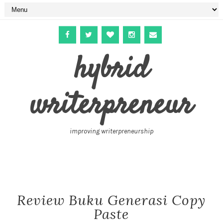
hybrid
writerpreneur
improving writerpreneurship
Review Buku Generasi Copy
Paste