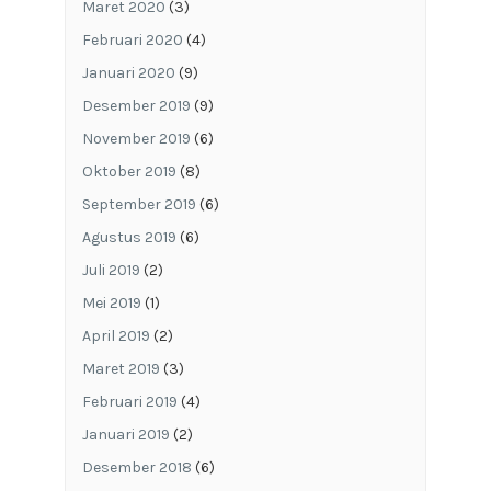
Maret 2020
(3)
Februari 2020
(4)
Januari 2020
(9)
Desember 2019
(9)
November 2019
(6)
Oktober 2019
(8)
September 2019
(6)
Agustus 2019
(6)
Juli 2019
(2)
Mei 2019
(1)
April 2019
(2)
Maret 2019
(3)
Februari 2019
(4)
Januari 2019
(2)
Desember 2018
(6)