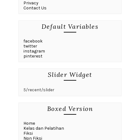
Privacy
Contact Us
Default Variables
facebook
twitter
instagram
pinterest
Slider Widget
5/recent/slider
Boxed Version
Home
Kelas dan Pelatihan
Fiksi
Non Fiksi