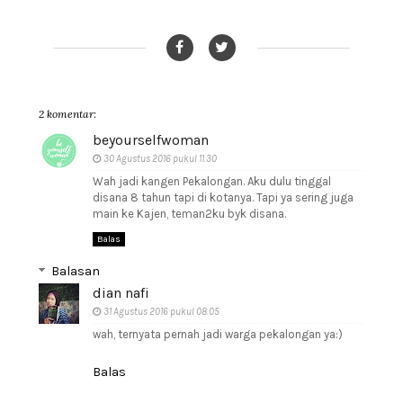
2 komentar:
beyourselfwoman
30 Agustus 2016 pukul 11.30
Wah jadi kangen Pekalongan. Aku dulu tinggal
disana 8 tahun tapi di kotanya. Tapi ya sering juga
main ke Kajen, teman2ku byk disana.
Balas
Balasan
dian nafi
31 Agustus 2016 pukul 08.05
wah, ternyata pernah jadi warga pekalongan ya:)
Balas