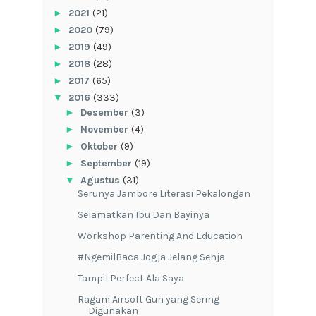
►
2021
(21)
►
2020
(79)
►
2019
(49)
►
2018
(28)
►
2017
(65)
▼
2016
(333)
►
Desember
(3)
►
November
(4)
►
Oktober
(9)
►
September
(19)
▼
Agustus
(31)
Serunya Jambore Literasi Pekalongan
Selamatkan Ibu Dan Bayinya
Workshop Parenting And Education
#NgemilBaca Jogja Jelang Senja
Tampil Perfect Ala Saya
Ragam Airsoft Gun yang Sering
Digunakan