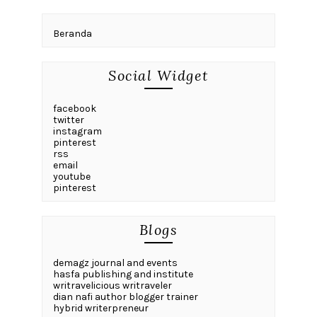
Beranda
Social Widget
facebook
twitter
instagram
pinterest
rss
email
youtube
pinterest
Blogs
demagz journal and events
hasfa publishing and institute
writravelicious writraveler
dian nafi author blogger trainer
hybrid writerpreneur