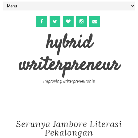
hybrid
writerpreneur
improving writerpreneurship
Serunya Jambore Literasi
Pekalongan