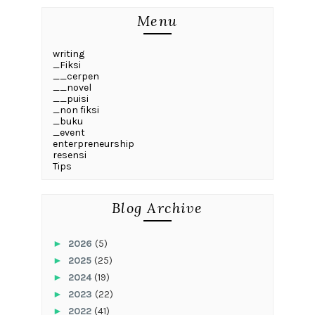
Menu
writing
_Fiksi
__cerpen
__novel
__puisi
_non fiksi
_buku
_event
enterpreneurship
resensi
Tips
Blog Archive
►
2026
(5)
►
2025
(25)
►
2024
(19)
►
2023
(22)
►
2022
(41)