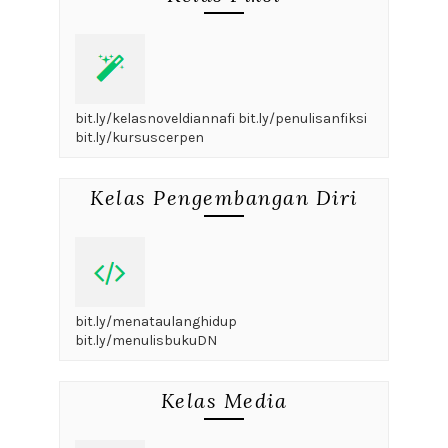
bit.ly/kelasnoveldiannafi bit.ly/penulisanfiksi
bit.ly/kursuscerpen
Kelas Pengembangan Diri
bit.ly/menataulanghidup
bit.ly/menulisbukuDN
Kelas Media