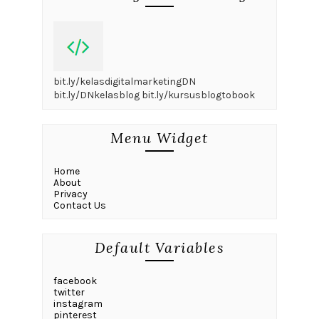
bit.ly/kelasdigitalmarketingDN
bit.ly/DNkelasblog bit.ly/kursusblogtobook
Menu Widget
Home
About
Privacy
Contact Us
Default Variables
facebook
twitter
instagram
pinterest