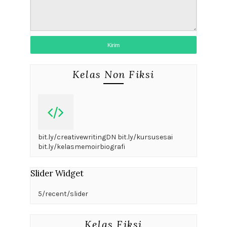
Kelas Non Fiksi
bit.ly/creativewritingDN bit.ly/kursusesai
bit.ly/kelasmemoirbiografi
Slider Widget
5/recent/slider
Kelas Fiksi