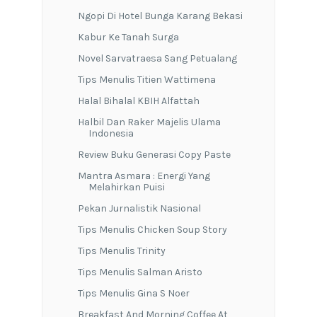
Ngopi Di Hotel Bunga Karang Bekasi
Kabur Ke Tanah Surga
Novel Sarvatraesa Sang Petualang
Tips Menulis Titien Wattimena
Halal Bihalal KBIH Alfattah
Halbil Dan Raker Majelis Ulama
Indonesia
Review Buku Generasi Copy Paste
Mantra Asmara : Energi Yang
Melahirkan Puisi
Pekan Jurnalistik Nasional
Tips Menulis Chicken Soup Story
Tips Menulis Trinity
Tips Menulis Salman Aristo
Tips Menulis Gina S Noer
Breakfast And Morning Coffee At