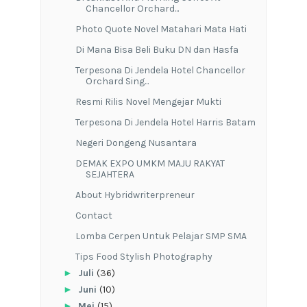
Chancellor Orchard...
Photo Quote Novel Matahari Mata Hati
Di Mana Bisa Beli Buku DN dan Hasfa
Terpesona Di Jendela Hotel Chancellor
Orchard Sing...
Resmi Rilis Novel Mengejar Mukti
Terpesona Di Jendela Hotel Harris Batam
Negeri Dongeng Nusantara
DEMAK EXPO UMKM MAJU RAKYAT
SEJAHTERA
About Hybridwriterpreneur
Contact
Lomba Cerpen Untuk Pelajar SMP SMA
Tips Food Stylish Photography
►
Juli
(36)
►
Juni
(10)
►
Mei
(15)