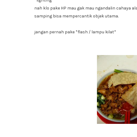
*lighting*
nah klo pake HP mau gak mau ngandalin cahaya ala
samping bisa mempercantik objek utama.
jangan pernah pake *flash / lampu kilat*