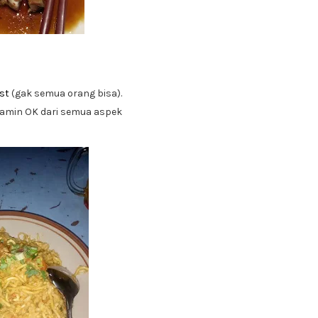
ist
(gak semua orang bisa).
ijamin OK dari semua aspek