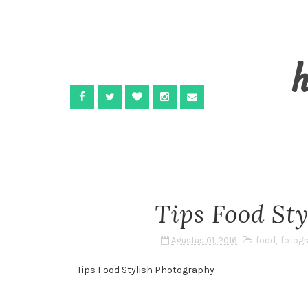
Tips Food St
Agustus 01, 2016
food
,
fotogr
Tips Food Stylish Photography