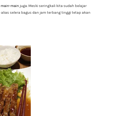
k main-main
juga. Meski seringkali kita sudah belajar
alias selera bagus dan jam terbang tinggi tetap akan