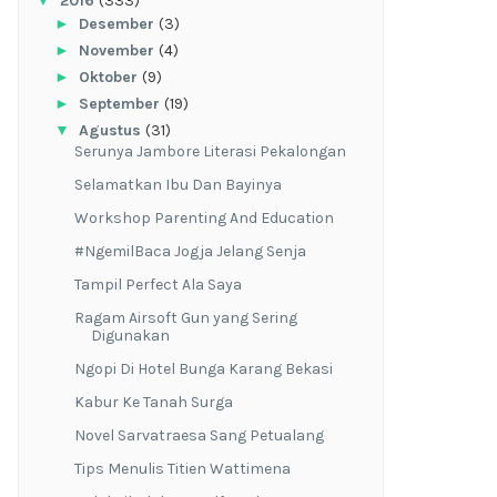
▼
2016
(333)
►
Desember
(3)
►
November
(4)
►
Oktober
(9)
►
September
(19)
▼
Agustus
(31)
Serunya Jambore Literasi Pekalongan
Selamatkan Ibu Dan Bayinya
Workshop Parenting And Education
#NgemilBaca Jogja Jelang Senja
Tampil Perfect Ala Saya
Ragam Airsoft Gun yang Sering
Digunakan
Ngopi Di Hotel Bunga Karang Bekasi
Kabur Ke Tanah Surga
Novel Sarvatraesa Sang Petualang
Tips Menulis Titien Wattimena