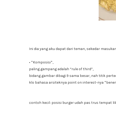
Ini dia yang aku dapat dari teman, sekedar masuk
• *Komposisi*,
paling gampang adalah “rule of third”,
bidang gambar dibagi 9 sama besar, nah titik pert
klo bahasa arsiteknya point on interest-nya *bene
contoh kecil: posisi burger udah pas trus tempat lil