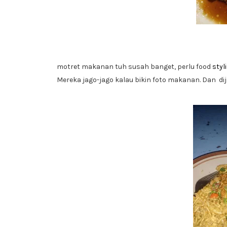
motret makanan tuh susah banget, perlu food
styl
Mereka jago-jago kalau bikin foto makanan. Dan d