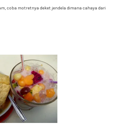
m, coba motretnya deket jendela dimana cahaya dari