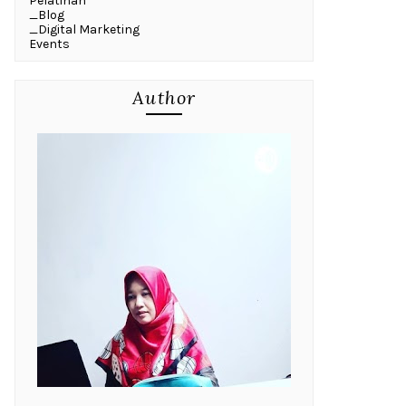
Pelatihan
_Blog
_Digital Marketing
Events
Author