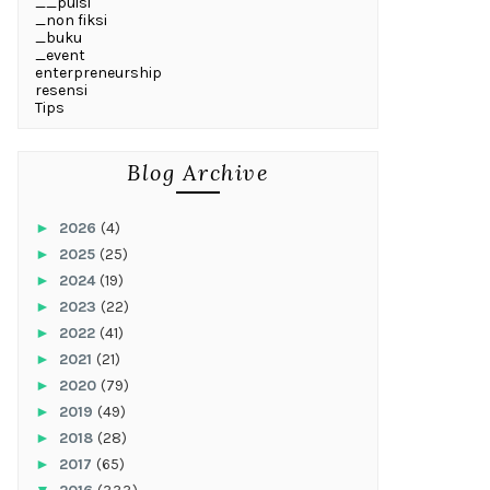
__puisi
_non fiksi
_buku
_event
enterpreneurship
resensi
Tips
Blog Archive
►
2026
(4)
►
2025
(25)
►
2024
(19)
►
2023
(22)
►
2022
(41)
►
2021
(21)
►
2020
(79)
►
2019
(49)
►
2018
(28)
►
2017
(65)