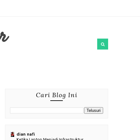
r
Cari Blog Ini
dian nafi
Ketika Laptop Menjadi Infrastruktur