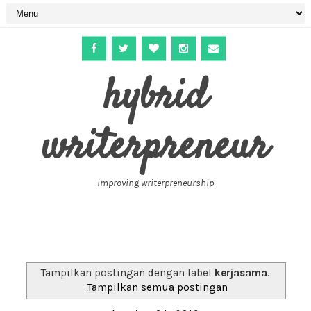
hybrid
writerpreneur
improving writerpreneurship
Tampilkan postingan dengan label
kerjasama
.
Tampilkan semua postingan