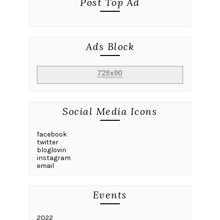
Post Top Ad
Ads Block
Social Media Icons
facebook
twitter
bloglovin
instagram
email
Events
2022