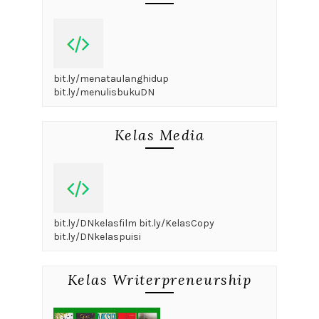
bit.ly/menataulanghidup
bit.ly/menulisbukuDN
Kelas Media
bit.ly/DNkelasfilm bit.ly/KelasCopy
bit.ly/DNkelaspuisi
Kelas Writerpreneurship