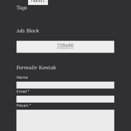
TRAVEL
Tags
Ads Block
Formulir Kontak
Nama
Email
*
Pesan
*