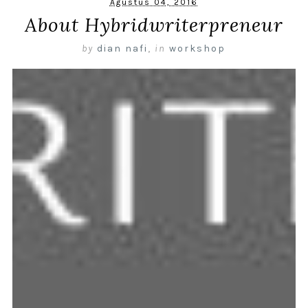
Agustus 04, 2016
About Hybridwriterpreneur
by
dian nafi
,
in
workshop