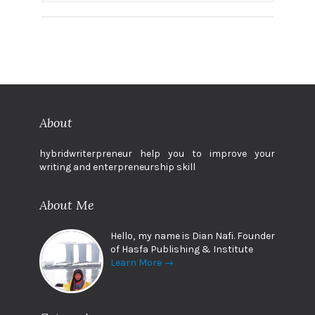
About
hybridwriterpreneur help you to improve your
writing and enterpreneurship skill
About Me
Hello, my name is Dian Nafi. Founder
of Hasfa Publishing & Institute
Learn More →