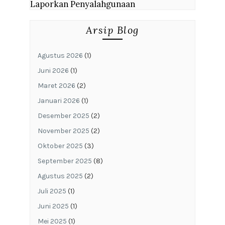
Laporkan Penyalahgunaan
Arsip Blog
Agustus 2026
(1)
Juni 2026
(1)
Maret 2026
(2)
Januari 2026
(1)
Desember 2025
(2)
November 2025
(2)
Oktober 2025
(3)
September 2025
(8)
Agustus 2025
(2)
Juli 2025
(1)
Juni 2025
(1)
Mei 2025
(1)