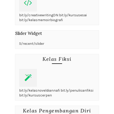
bit.ly/creativewritingDN bit.ly/kursusesai
bit.ly/kelasmemoirbiografi
Slider Widget
5/recent/slider
Kelas Fiksi
bit.ly/kelasnoveldiannafi bit.ly/penulisanfiksi
bit.ly/kursuscerpen
Kelas Pengembangan Diri