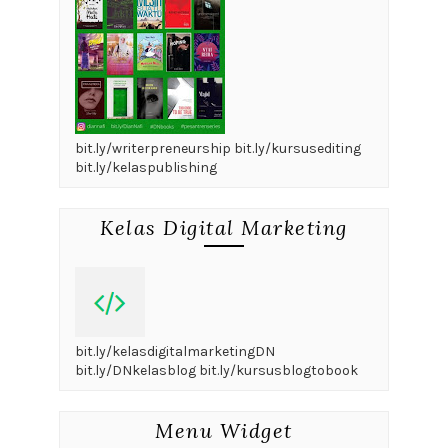
bit.ly/writerpreneurship bit.ly/kursusediting
bit.ly/kelaspublishing
Kelas Digital Marketing
bit.ly/kelasdigitalmarketingDN
bit.ly/DNkelasblog bit.ly/kursusblogtobook
Menu Widget