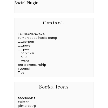
Social Plugin
Contacts
+6281328767574
rumah baca hasfa camp
__cerpen
__novel
__puisi
_non fiksi
_buku
_event
enterpreneurship
resensi
Tips
Social Icons
facebook-f
twitter
pinterest-p