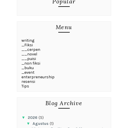
Popular
Menu
writing
_Fiksi
__cerpen
__novel
__puisi
_non fiksi
_buku
_event
enterpreneurship
resensi
Tips
Blog Archive
▼
2026
(5)
▼
Agustus
(1)