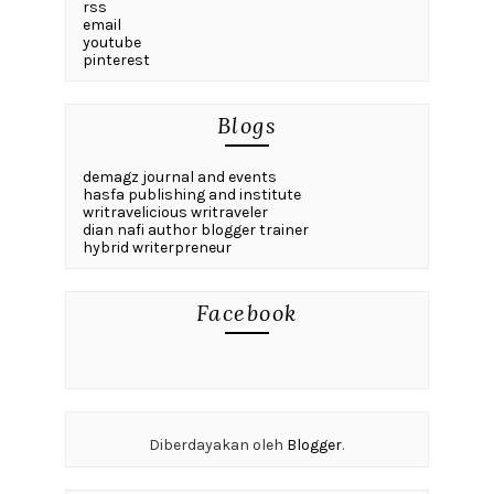
rss
email
youtube
pinterest
Blogs
demagz journal and events
hasfa publishing and institute
writravelicious writraveler
dian nafi author blogger trainer
hybrid writerpreneur
Facebook
Diberdayakan oleh
Blogger
.