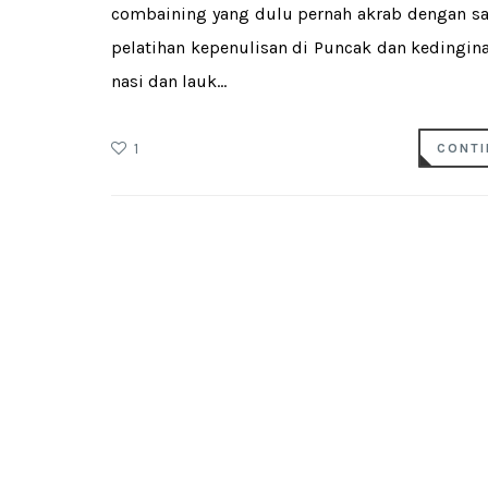
combaining yang dulu pernah akrab dengan sa
pelatihan kepenulisan di Puncak dan kedingina
nasi dan lauk...
1
CONTI