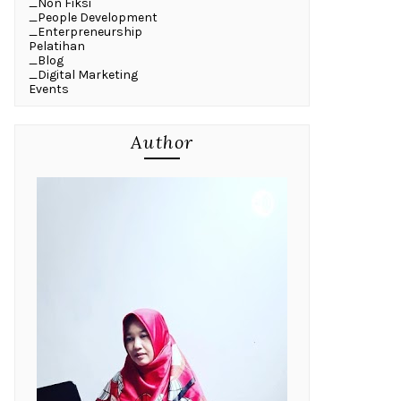
_Non Fiksi
_People Development
_Enterpreneurship
Pelatihan
_Blog
_Digital Marketing
Events
Author