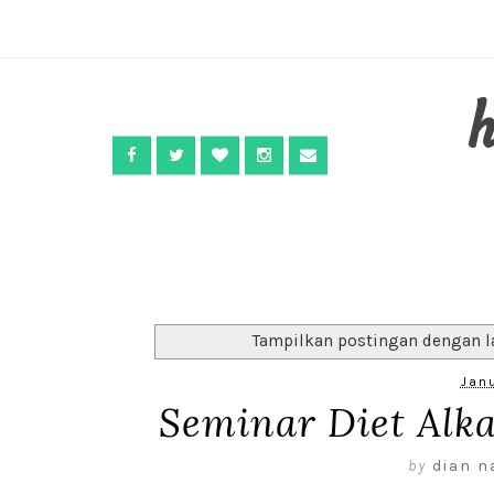
Tampilkan postingan dengan l
Janu
Seminar Diet Alk
by
dian n