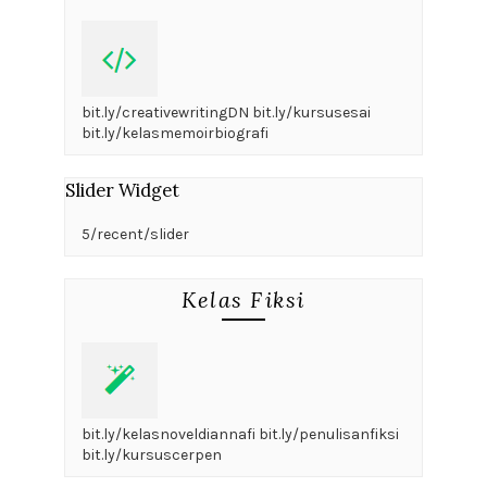
bit.ly/creativewritingDN bit.ly/kursusesai
bit.ly/kelasmemoirbiografi
Slider Widget
5/recent/slider
Kelas Fiksi
bit.ly/kelasnoveldiannafi bit.ly/penulisanfiksi
bit.ly/kursuscerpen