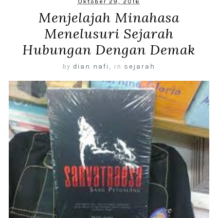
Oktober 29, 2016
Menjelajah Minahasa
Menelusuri Sejarah
Hubungan Dengan Demak
by
dian nafi
,
in
sejarah