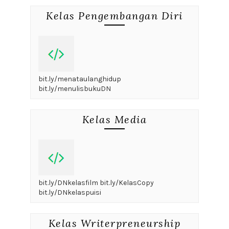
Kelas Pengembangan Diri
bit.ly/menataulanghidup
bit.ly/menulisbukuDN
Kelas Media
bit.ly/DNkelasfilm bit.ly/KelasCopy
bit.ly/DNkelaspuisi
Kelas Writerpreneurship