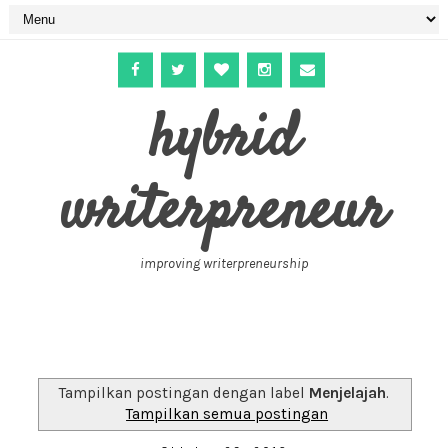
hybrid
writerpreneur
improving writerpreneurship
Tampilkan postingan dengan label
Menjelajah
.
Tampilkan semua postingan