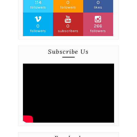
114
0
0
followers
followers
likes
0
0
266
followers
subscribers
followers
Subscribe Us