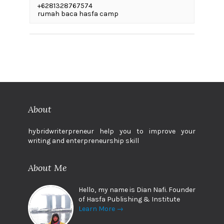
+6281328767574
rumah baca hasfa camp
About
hybridwriterpreneur help you to improve your
writing and enterpreneurship skill
About Me
Hello, my name is Dian Nafi. Founder
of Hasfa Publishing & Institute
Learn More →