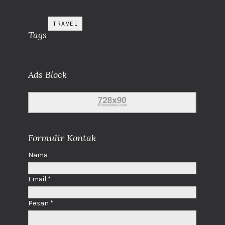
TRAVEL
Tags
Ads Block
Formulir Kontak
Nama
Email
*
Pesan
*