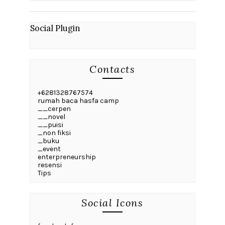
Social Plugin
Contacts
+6281328767574
rumah baca hasfa camp
__cerpen
__novel
__puisi
_non fiksi
_buku
_event
enterpreneurship
resensi
Tips
Social Icons