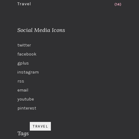
Travel
(14)
Social Media Icons
twitter
facebook
gplus
instagram
rss
email
youtube
pinterest
TRAVEL
Tags