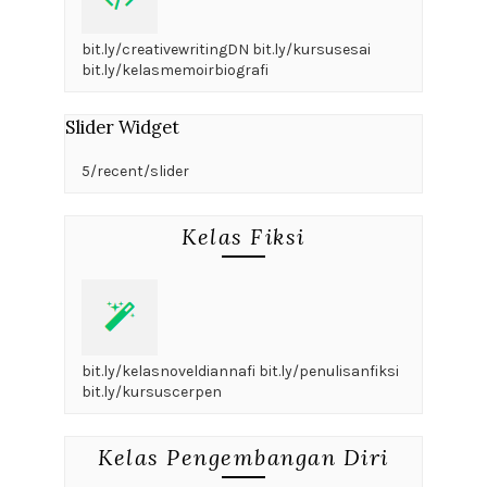
bit.ly/creativewritingDN bit.ly/kursusesai
bit.ly/kelasmemoirbiografi
Slider Widget
5/recent/slider
Kelas Fiksi
bit.ly/kelasnoveldiannafi bit.ly/penulisanfiksi
bit.ly/kursuscerpen
Kelas Pengembangan Diri