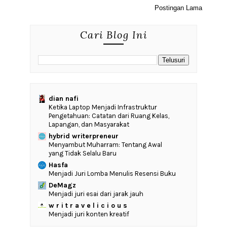
Postingan Lama
Cari Blog Ini
dian nafi
Ketika Laptop Menjadi Infrastruktur
Pengetahuan: Catatan dari Ruang Kelas,
Lapangan, dan Masyarakat
hybrid writerpreneur
Menyambut Muharram: Tentang Awal
yang Tidak Selalu Baru
Hasfa
Menjadi Juri Lomba Menulis Resensi Buku
DeMagz
Menjadi juri esai dari jarak jauh
w r i t r a v e l i c i o u s
Menjadi juri konten kreatif