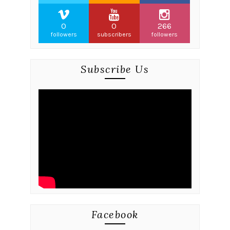
0
0
266
followers
subscribers
followers
Subscribe Us
Facebook