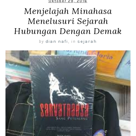
Oktober 29, 2016
Menjelajah Minahasa
Menelusuri Sejarah
Hubungan Dengan Demak
by
dian nafi
,
in
sejarah