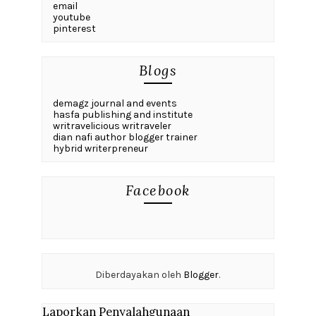
email
youtube
pinterest
Blogs
demagz journal and events
hasfa publishing and institute
writravelicious writraveler
dian nafi author blogger trainer
hybrid writerpreneur
Facebook
Diberdayakan oleh
Blogger
.
Laporkan Penyalahgunaan