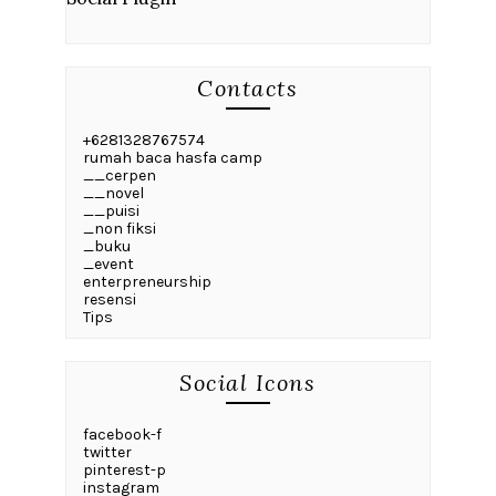
Contacts
+6281328767574
rumah baca hasfa camp
__cerpen
__novel
__puisi
_non fiksi
_buku
_event
enterpreneurship
resensi
Tips
Social Icons
facebook-f
twitter
pinterest-p
instagram