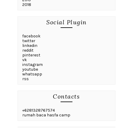
2018
Social Plugin
facebook
twitter
linkedin
reddit
pinterest
vk
instagram
youtube
whatsapp
rss
Contacts
+6281328767574
rumah baca hasfa camp