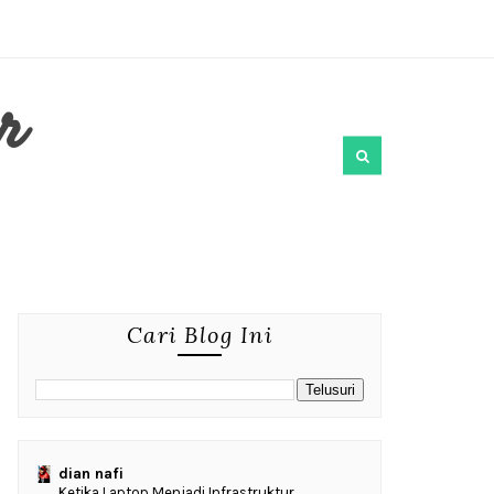
r
Cari Blog Ini
dian nafi
Ketika Laptop Menjadi Infrastruktur