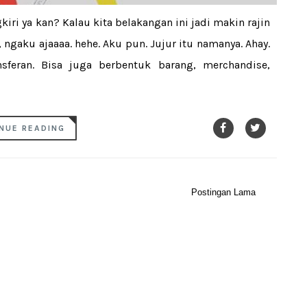
ri ya kan? Kalau kita belakangan ini jadi makin rajin
ngaku ajaaaa. hehe. Aku pun. Jujur itu namanya. Ahay.
sferan. Bisa juga berbentuk barang, merchandise,
NUE READING
Postingan Lama