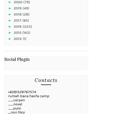
►
2020
(79)
►
2019
(49)
►
2018
(28)
►
2017
(65)
►
2016
(333)
►
2015
(143)
►
2013
(1)
Social Plugin
Contacts
+6281328767574
rumah baca hasfa camp
__cerpen
__novel
__puisi
_non fiksi