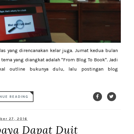
las yang direncanakan kelar juga. Jumat kedua bulan
, tema yang diangkat adalah "From Blog To Book". Jadi
al outline bukunya dulu, lalu postingan blog
NUE READING
ber 27, 2016
paya Dapat Duit