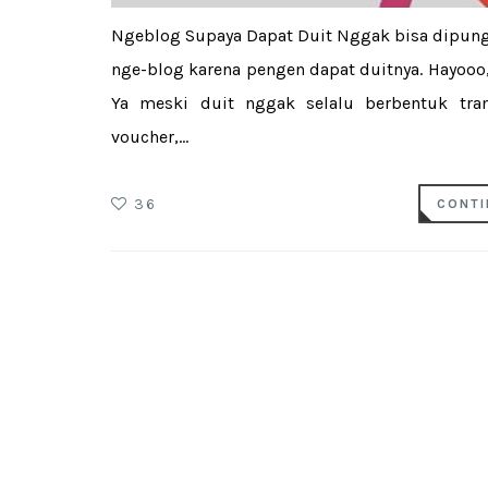
Ngeblog Supaya Dapat Duit Nggak bisa dipungki
nge-blog karena pengen dapat duitnya. Hayooo, 
Ya meski duit nggak selalu berbentuk tran
voucher,...
36
CONTI