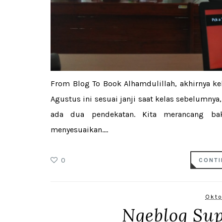
From Blog To Book Alhamdulillah, akhirnya ke
Agustus ini sesuai janji saat kelas sebelumnya
ada dua pendekatan. Kita merancang bak
menyesuaikan....
0
CONTI
Okto
Ngeblog Su