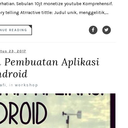
erhatian. Sebulan 10jt monetize youtube Komprehensif.
telling Atrractive tittle: Judul unik, menggelitik,...
NUE READING
tus 23, 2017
n Pembuatan Aplikasi
ndroid
afi
,
in
workshop