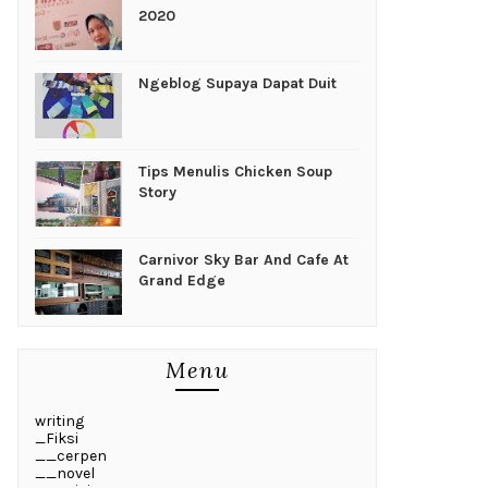
2020
Ngeblog Supaya Dapat Duit
Tips Menulis Chicken Soup
Story
Carnivor Sky Bar And Cafe At
Grand Edge
Menu
writing
_Fiksi
__cerpen
__novel