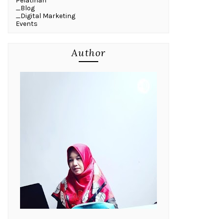
Pelatihan
_Blog
_Digital Marketing
Events
Author