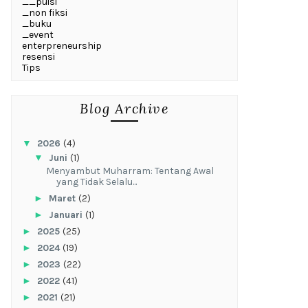
__puisi
_non fiksi
_buku
_event
enterpreneurship
resensi
Tips
Blog Archive
▼
2026
(4)
▼
Juni
(1)
Menyambut Muharram: Tentang Awal
yang Tidak Selalu...
►
Maret
(2)
►
Januari
(1)
►
2025
(25)
►
2024
(19)
►
2023
(22)
►
2022
(41)
►
2021
(21)