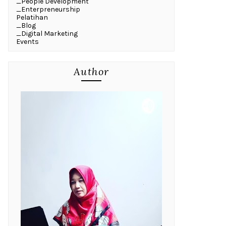
_People Development
_Enterpreneurship
Pelatihan
_Blog
_Digital Marketing
Events
Author