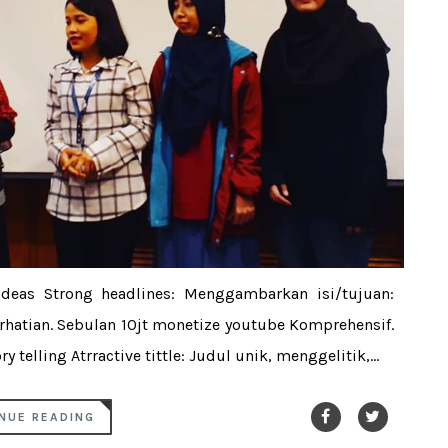
ideas Strong headlines: Menggambarkan isi/tujuan:
erhatian. Sebulan 10jt monetize youtube Komprehensif.
telling Atrractive tittle: Judul unik, menggelitik,...
NUE READING