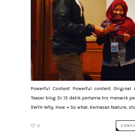
Powerful Content Powerful content Original 
Teaser blog Di 15 detik pertama hrs menarik p
5W1H Why, How + So what. Kemasan feature, story 
0
CONTI