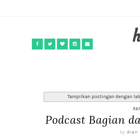
Tampilkan postingan dengan la
Apr
Podcast Bagian d
by
dian 