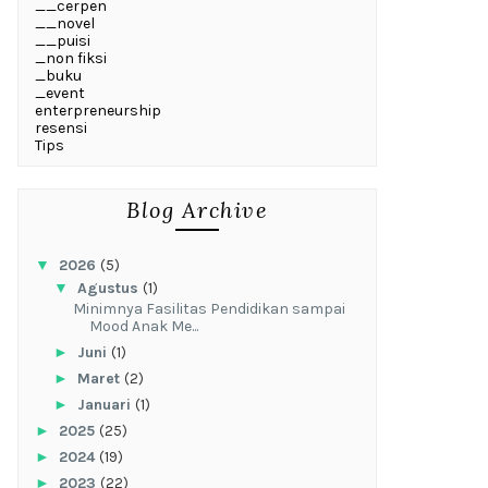
__cerpen
__novel
__puisi
_non fiksi
_buku
_event
enterpreneurship
resensi
Tips
Blog Archive
▼
2026
(5)
▼
Agustus
(1)
‎Minimnya Fasilitas Pendidikan sampai
Mood Anak Me...
►
Juni
(1)
►
Maret
(2)
►
Januari
(1)
►
2025
(25)
►
2024
(19)
►
2023
(22)