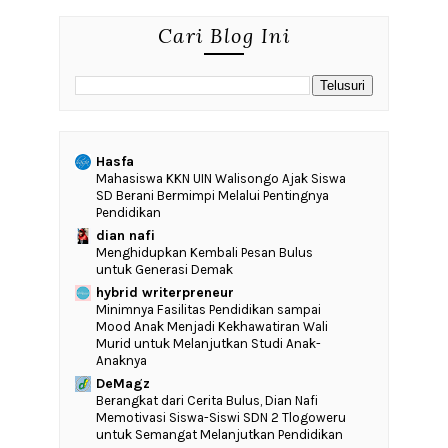
Cari Blog Ini
Hasfa
Mahasiswa KKN UIN Walisongo Ajak Siswa
SD Berani Bermimpi Melalui Pentingnya
Pendidikan
dian nafi
Menghidupkan Kembali Pesan Bulus
untuk Generasi Demak
hybrid writerpreneur
‎Minimnya Fasilitas Pendidikan sampai
Mood Anak Menjadi Kekhawatiran Wali
Murid untuk Melanjutkan Studi Anak-
Anaknya
DeMagz
‎Berangkat dari Cerita Bulus, Dian Nafi
Memotivasi Siswa-Siswi SDN 2 Tlogoweru
untuk Semangat Melanjutkan Pendidikan