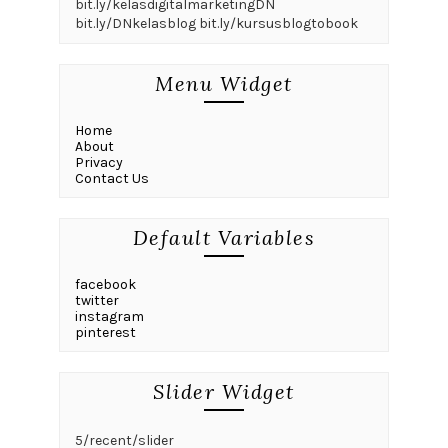
bit.ly/kelasdigitalmarketingDN
bit.ly/DNkelasblog bit.ly/kursusblogtobook
Menu Widget
Home
About
Privacy
Contact Us
Default Variables
facebook
twitter
instagram
pinterest
Slider Widget
5/recent/slider