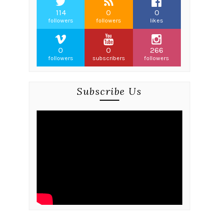
114
0
0
followers
followers
likes
0
0
266
followers
subscribers
followers
Subscribe Us