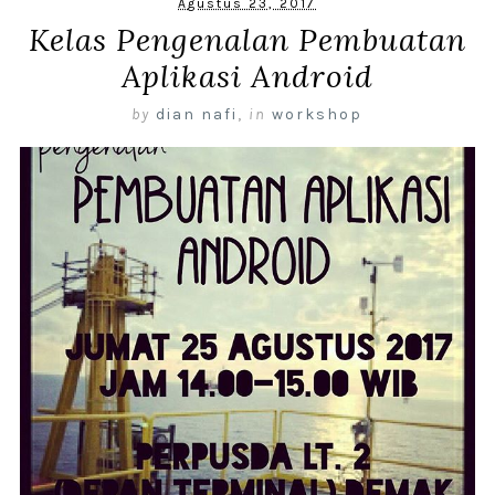
Agustus 23, 2017
Kelas Pengenalan Pembuatan
Aplikasi Android
by
dian nafi
,
in
workshop