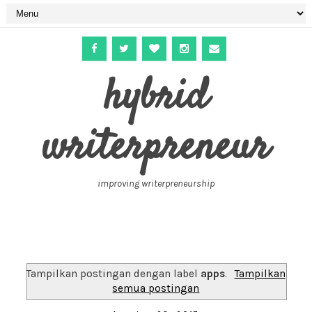
hybrid
writerpreneur
improving writerpreneurship
Tampilkan postingan dengan label
apps
.
Tampilkan
semua postingan