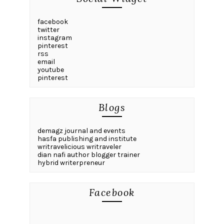
facebook
twitter
instagram
pinterest
rss
email
youtube
pinterest
Blogs
demagz journal and events
hasfa publishing and institute
writravelicious writraveler
dian nafi author blogger trainer
hybrid writerpreneur
Facebook