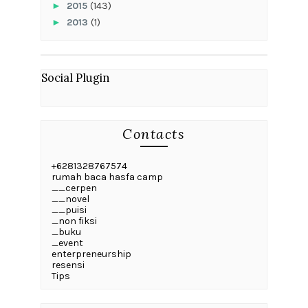
►
2015
(143)
►
2013
(1)
Social Plugin
Contacts
+6281328767574
rumah baca hasfa camp
__cerpen
__novel
__puisi
_non fiksi
_buku
_event
enterpreneurship
resensi
Tips