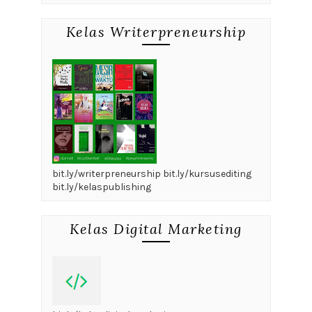
Kelas Writerpreneurship
bit.ly/writerpreneurship bit.ly/kursusediting
bit.ly/kelaspublishing
Kelas Digital Marketing