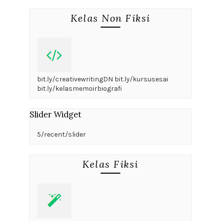
Kelas Non Fiksi
bit.ly/creativewritingDN bit.ly/kursusesai
bit.ly/kelasmemoirbiografi
Slider Widget
5/recent/slider
Kelas Fiksi