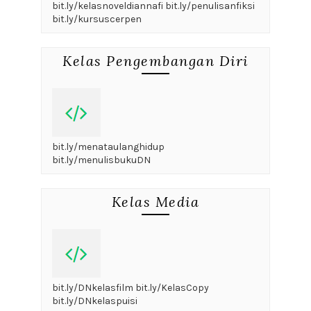
bit.ly/kelasnoveldiannafi bit.ly/penulisanfiksi
bit.ly/kursuscerpen
Kelas Pengembangan Diri
bit.ly/menataulanghidup
bit.ly/menulisbukuDN
Kelas Media
bit.ly/DNkelasfilm bit.ly/KelasCopy
bit.ly/DNkelaspuisi