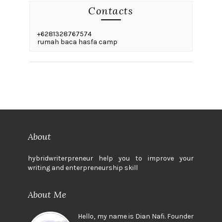
Contacts
+6281328767574
rumah baca hasfa camp
About
hybridwriterpreneur help you to improve your
writing and enterpreneurship skill
About Me
Hello, my name is Dian Nafi. Founder