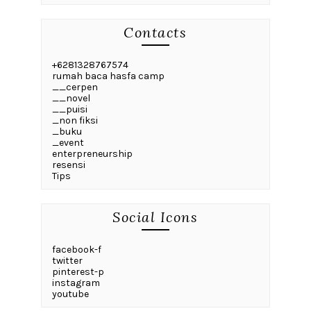
Contacts
+6281328767574
rumah baca hasfa camp
__cerpen
__novel
__puisi
_non fiksi
_buku
_event
enterpreneurship
resensi
Tips
Social Icons
facebook-f
twitter
pinterest-p
instagram
youtube