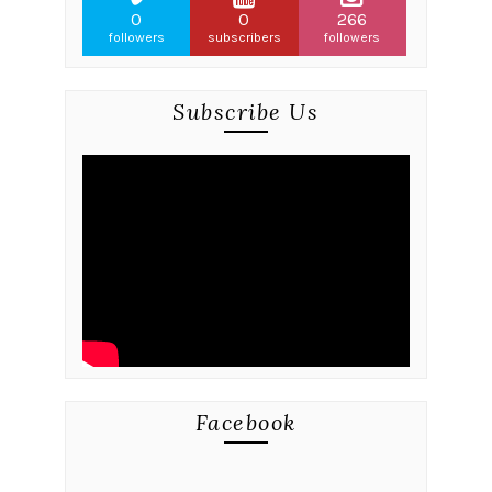
0
0
266
followers
subscribers
followers
Subscribe Us
Facebook