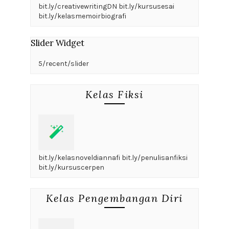
bit.ly/creativewritingDN bit.ly/kursusesai
bit.ly/kelasmemoirbiografi
Slider Widget
5/recent/slider
Kelas Fiksi
bit.ly/kelasnoveldiannafi bit.ly/penulisanfiksi
bit.ly/kursuscerpen
Kelas Pengembangan Diri