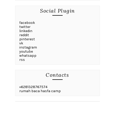
Social Plugin
facebook
twitter
linkedin
reddit
pinterest
vk
instagram
youtube
whatsapp
rss
Contacts
+6281328767574
rumah baca hasfa camp