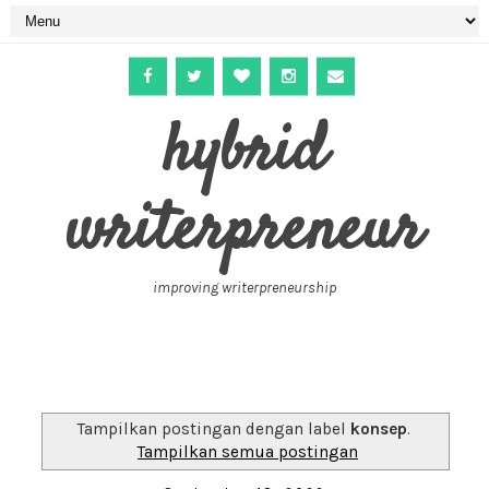
hybrid
writerpreneur
improving writerpreneurship
Tampilkan postingan dengan label
konsep
.
Tampilkan semua postingan