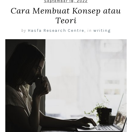
September 18, 2022
Cara Membuat Konsep atau
Teori
by
Hasfa Research Centre
,
in
writing