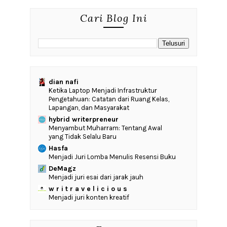
Cari Blog Ini
dian nafi
Ketika Laptop Menjadi Infrastruktur
Pengetahuan: Catatan dari Ruang Kelas,
Lapangan, dan Masyarakat
hybrid writerpreneur
Menyambut Muharram: Tentang Awal
yang Tidak Selalu Baru
Hasfa
Menjadi Juri Lomba Menulis Resensi Buku
DeMagz
Menjadi juri esai dari jarak jauh
w r i t r a v e l i c i o u s
Menjadi juri konten kreatif