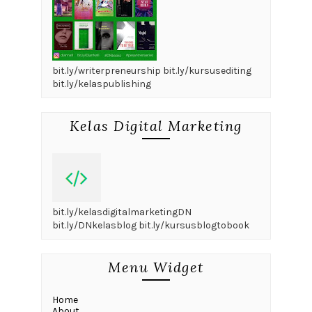
bit.ly/writerpreneurship bit.ly/kursusediting
bit.ly/kelaspublishing
Kelas Digital Marketing
bit.ly/kelasdigitalmarketingDN
bit.ly/DNkelasblog bit.ly/kursusblogtobook
Menu Widget
Home
About