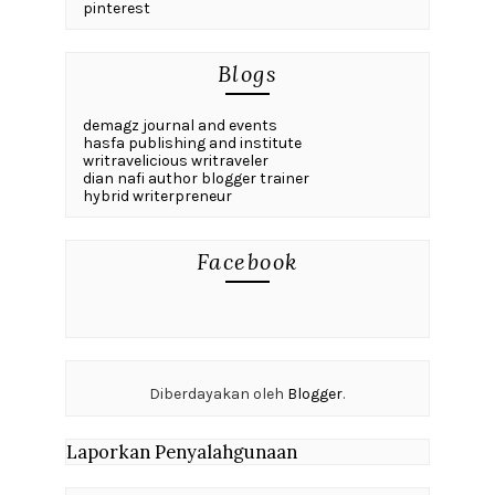
pinterest
Blogs
demagz journal and events
hasfa publishing and institute
writravelicious writraveler
dian nafi author blogger trainer
hybrid writerpreneur
Facebook
Diberdayakan oleh
Blogger
.
Laporkan Penyalahgunaan