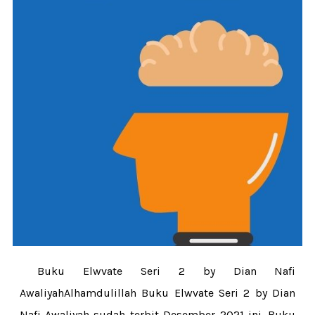
Buku Elwvate Seri 2 by Dian Nafi
AwaliyahAlhamdulillah Buku Elwvate Seri 2 by Dian
Nafi Awaliyah sudah terbit Desember 2021 ini. Buku