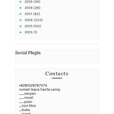
►
2019
(49)
►
2018
(28)
►
2017
(65)
►
2016
(333)
►
2015
(143)
►
2013
(1)
Social Plugin
Contacts
+6281328767574
rumah baca hasfa camp
__cerpen
__novel
__puisi
_non fiksi
_buku
_event