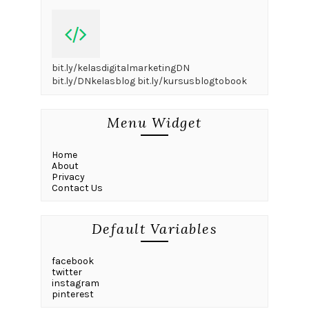
bit.ly/kelasdigitalmarketingDN
bit.ly/DNkelasblog bit.ly/kursusblogtobook
Menu Widget
Home
About
Privacy
Contact Us
Default Variables
facebook
twitter
instagram
pinterest