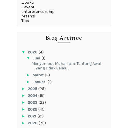
_buku
_event
enterpreneurship
resensi
Tips
Blog Archive
▼
2026
(4)
▼
Juni
(1)
Menyambut Muharram: Tentang Awal
yang Tidak Selalu...
►
Maret
(2)
►
Januari
(1)
►
2025
(25)
►
2024
(19)
►
2023
(22)
►
2022
(41)
►
2021
(21)
►
2020
(79)