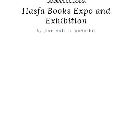
Februari 09, 2024
Hasfa Books Expo and
Exhibition
by
dian nafi
,
in
penerbit