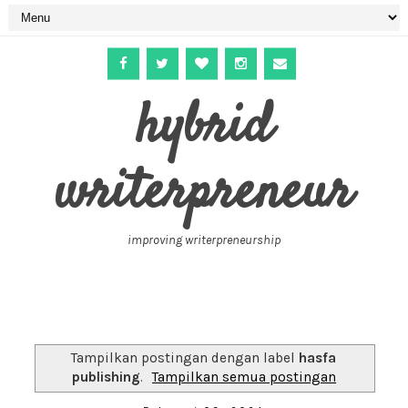
hybrid
writerpreneur
improving writerpreneurship
Tampilkan postingan dengan label
hasfa
publishing
.
Tampilkan semua postingan