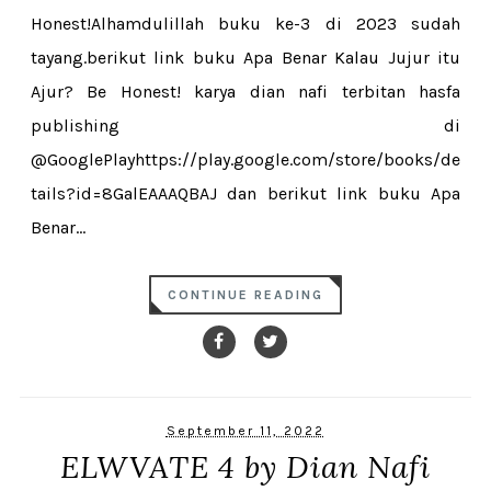
Honest!Alhamdulillah buku ke-3 di 2023 sudah
tayang.berikut link buku Apa Benar Kalau Jujur itu
Ajur? Be Honest! karya dian nafi terbitan hasfa
publishing di
@GooglePlayhttps://play.google.com/store/books/de
tails?id=8GalEAAAQBAJ dan berikut link buku Apa
Benar...
CONTINUE READING
September 11, 2022
ELWVATE 4 by Dian Nafi