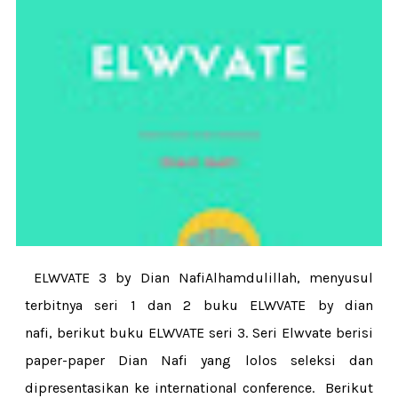
ELWVATE 3 by Dian NafiAlhamdulillah, menyusul
terbitnya seri 1 dan 2 buku ELWVATE by dian
nafi, berikut buku ELWVATE seri 3. Seri Elwvate berisi
paper-paper Dian Nafi yang lolos seleksi dan
dipresentasikan ke international conference. Berikut