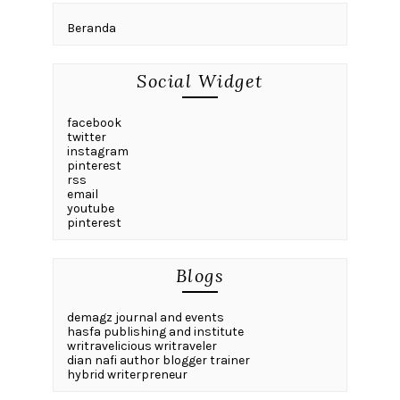
Beranda
Social Widget
facebook
twitter
instagram
pinterest
rss
email
youtube
pinterest
Blogs
demagz journal and events
hasfa publishing and institute
writravelicious writraveler
dian nafi author blogger trainer
hybrid writerpreneur