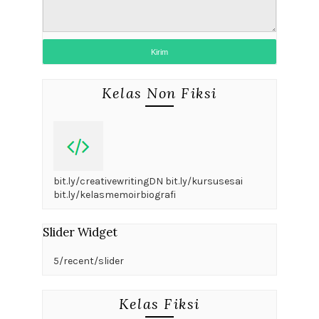
Kelas Non Fiksi
bit.ly/creativewritingDN bit.ly/kursusesai
bit.ly/kelasmemoirbiografi
Slider Widget
5/recent/slider
Kelas Fiksi