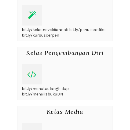
bit.ly/kelasnoveldiannafi bit.ly/penulisanfiksi
bit.ly/kursuscerpen
Kelas Pengembangan Diri
bit.ly/menataulanghidup
bit.ly/menulisbukuDN
Kelas Media