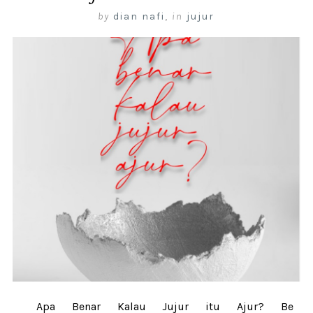
by
dian nafi
,
in
jujur
Apa Benar Kalau Jujur itu Ajur? Be