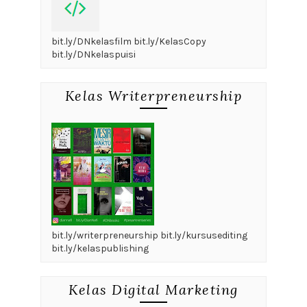
bit.ly/DNkelasfilm bit.ly/KelasCopy
bit.ly/DNkelaspuisi
Kelas Writerpreneurship
bit.ly/writerpreneurship bit.ly/kursusediting
bit.ly/kelaspublishing
Kelas Digital Marketing