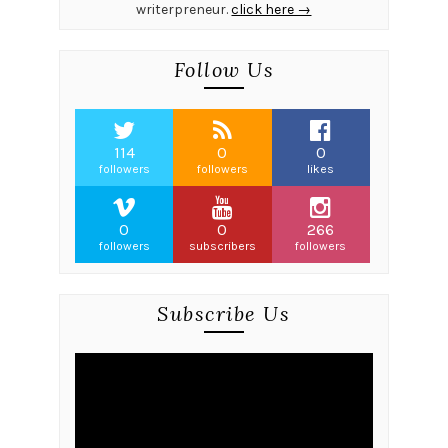
writerpreneur.
click here →
Follow Us
114
0
0
followers
followers
likes
0
0
266
followers
subscribers
followers
Subscribe Us