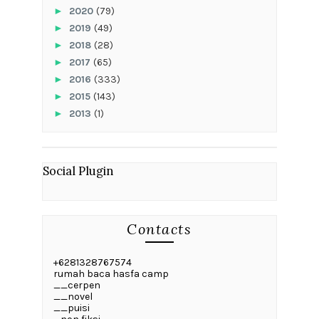
►
2020
(79)
►
2019
(49)
►
2018
(28)
►
2017
(65)
►
2016
(333)
►
2015
(143)
►
2013
(1)
Social Plugin
Contacts
+6281328767574
rumah baca hasfa camp
__cerpen
__novel
__puisi