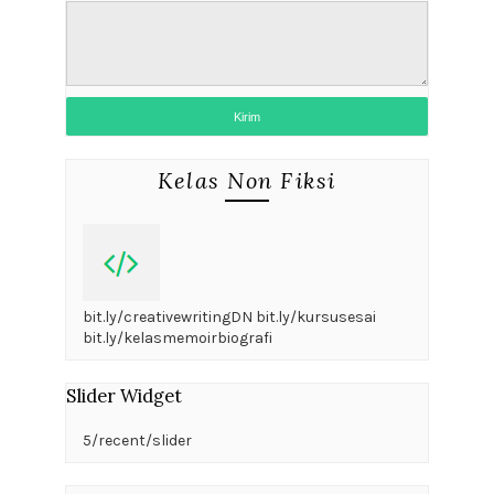
Kelas Non Fiksi
bit.ly/creativewritingDN bit.ly/kursusesai
bit.ly/kelasmemoirbiografi
Slider Widget
5/recent/slider