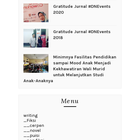
Gratitude Jurnal #DNEvents
2020
Gratitude Jurnal #DNEvents
2018
‎Minimnya Fasilitas Pendidikan
sampai Mood Anak Menjadi
Kekhawatiran Wali Murid
untuk Melanjutkan Studi
Anak-Anaknya
Menu
writing
_Fiksi
__cerpen
__novel
__puisi