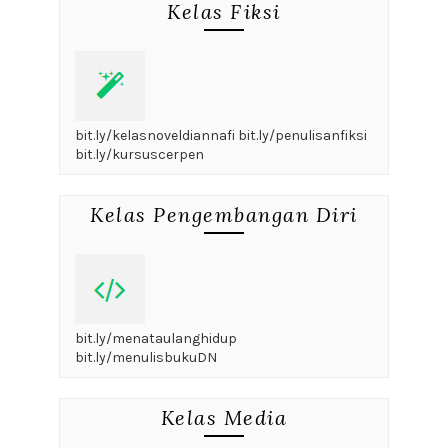
Kelas Fiksi
bit.ly/kelasnoveldiannafi bit.ly/penulisanfiksi
bit.ly/kursuscerpen
Kelas Pengembangan Diri
bit.ly/menataulanghidup
bit.ly/menulisbukuDN
Kelas Media