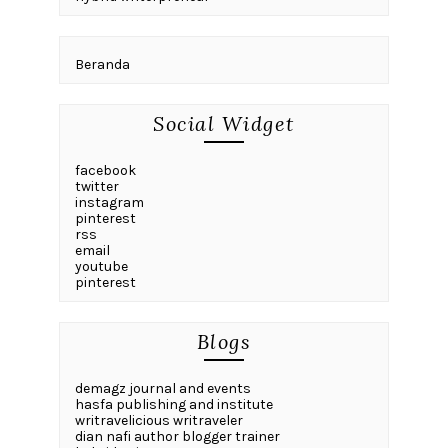
Beranda
Social Widget
facebook
twitter
instagram
pinterest
rss
email
youtube
pinterest
Blogs
demagz journal and events
hasfa publishing and institute
writravelicious writraveler
dian nafi author blogger trainer