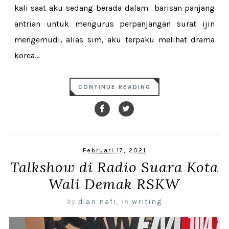
kali saat aku sedang berada dalam barisan panjang
antrian untuk mengurus perpanjangan surat ijin
mengemudi, alias sim, aku terpaku melihat drama
korea...
CONTINUE READING
Februari 17, 2021
Talkshow di Radio Suara Kota
Wali Demak RSKW
by
dian nafi
,
in
writing