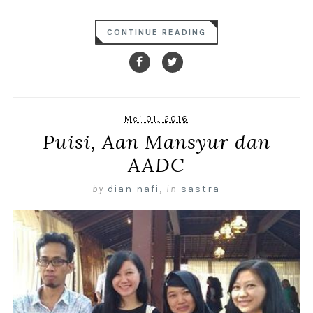
CONTINUE READING
Mei 01, 2016
Puisi, Aan Mansyur dan
AADC
by
dian nafi
,
in
sastra