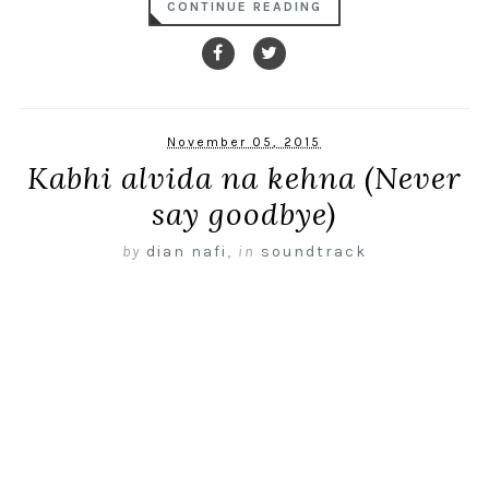
CONTINUE READING
November 05, 2015
Kabhi alvida na kehna (Never
say goodbye)
by
dian nafi
,
in
soundtrack