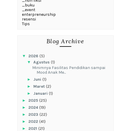
_non fiksi
_buku
_event
enterpreneurship
resensi
Tips
Blog Archive
▼
2026
(5)
▼
Agustus
(1)
‎Minimnya Fasilitas Pendidikan sampai
Mood Anak Me...
►
Juni
(1)
►
Maret
(2)
►
Januari
(1)
►
2025
(25)
►
2024
(19)
►
2023
(22)
►
2022
(41)
►
2021
(21)