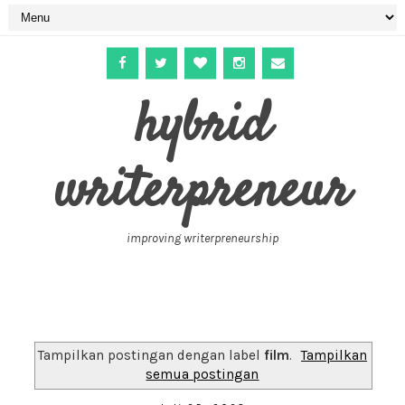
hybrid
writerpreneur
improving writerpreneurship
Tampilkan postingan dengan label
film
.
Tampilkan
semua postingan