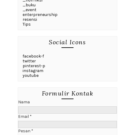
_non fiksi
_buku
_event
enterpreneurship
resensi
Tips
Social Icons
facebook-f
twitter
pinterest-p
instagram
youtube
Formulir Kontak
Nama
Email
*
Pesan
*