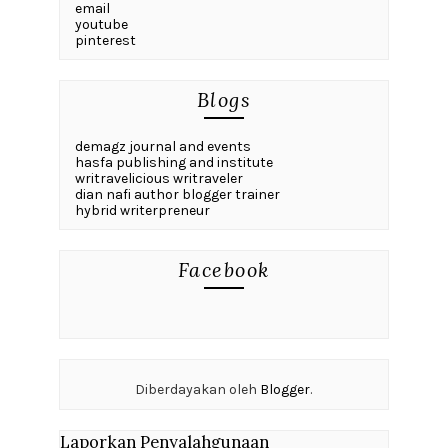
email
youtube
pinterest
Blogs
demagz journal and events
hasfa publishing and institute
writravelicious writraveler
dian nafi author blogger trainer
hybrid writerpreneur
Facebook
Diberdayakan oleh
Blogger
.
Laporkan Penyalahgunaan