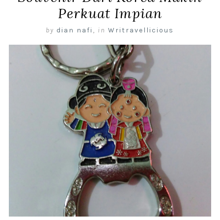
Perkuat Impian
by
dian nafi
,
in
Writravellicious