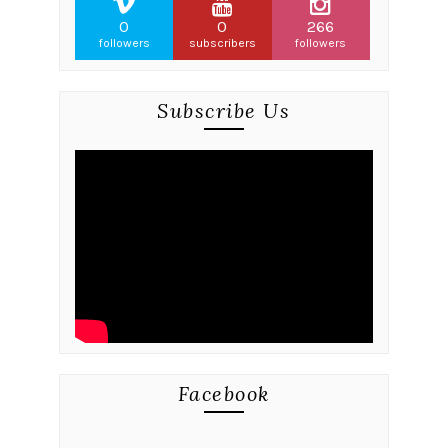
0
0
266
followers
subscribers
followers
Subscribe Us
Facebook