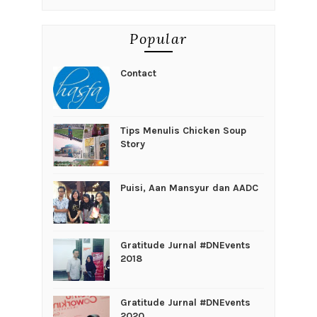
Popular
Contact
Tips Menulis Chicken Soup
Story
Puisi, Aan Mansyur dan AADC
Gratitude Jurnal #DNEvents
2018
Gratitude Jurnal #DNEvents
2020