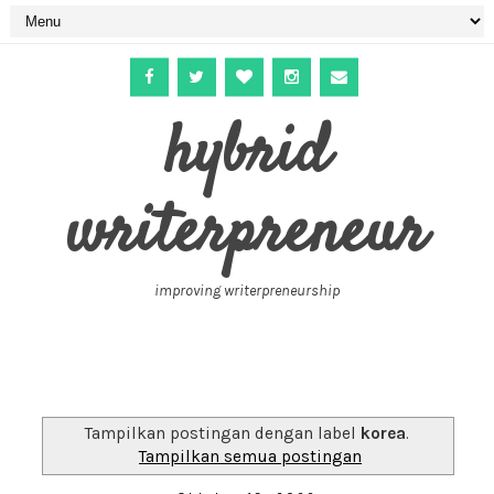
hybrid
writerpreneur
improving writerpreneurship
Tampilkan postingan dengan label
korea
.
Tampilkan semua postingan