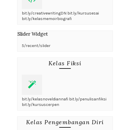
bit.ly/creativewritingDN bit.ly/kursusesai
bit.ly/kelasmemoirbiografi
Slider Widget
5/recent/slider
Kelas Fiksi
bit.ly/kelasnoveldiannafi bit.ly/penulisanfiksi
bit.ly/kursuscerpen
Kelas Pengembangan Diri