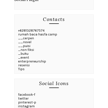
Contacts
+6281328767574
rumah baca hasfa camp
__cerpen
__novel
__puisi
_non fiksi
_buku
_event
enterpreneurship
resensi
Tips
Social Icons
facebook-f
twitter
pinterest-p
instagram