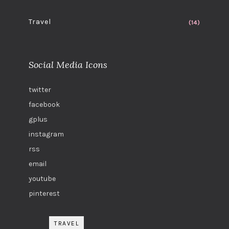
Travel
(14)
Social Media Icons
twitter
facebook
gplus
instagram
rss
email
youtube
pinterest
TRAVEL