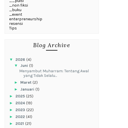
__puisi
_non fiksi
_buku
_event
enterpreneurship
resensi
Tips
Blog Archive
▼
2026
(4)
▼
Juni
(1)
Menyambut Muharram: Tentang Awal
yang Tidak Selalu...
►
Maret
(2)
►
Januari
(1)
►
2025
(25)
►
2024
(19)
►
2023
(22)
►
2022
(41)
►
2021
(21)