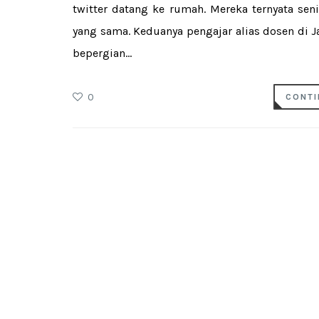
twitter datang ke rumah. Mereka ternyata se
yang sama. Keduanya pengajar alias dosen di Ja
bepergian...
0
CONTI