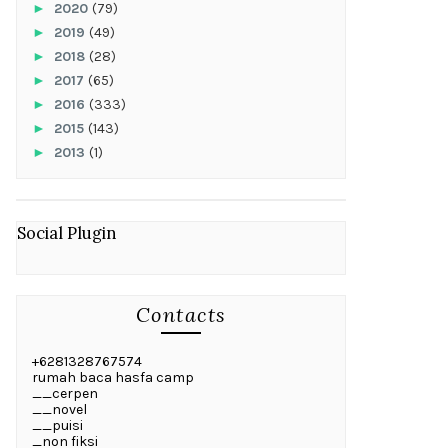
►
2020
(79)
►
2019
(49)
►
2018
(28)
►
2017
(65)
►
2016
(333)
►
2015
(143)
►
2013
(1)
Social Plugin
Contacts
+6281328767574
rumah baca hasfa camp
__cerpen
__novel
__puisi
_non fiksi