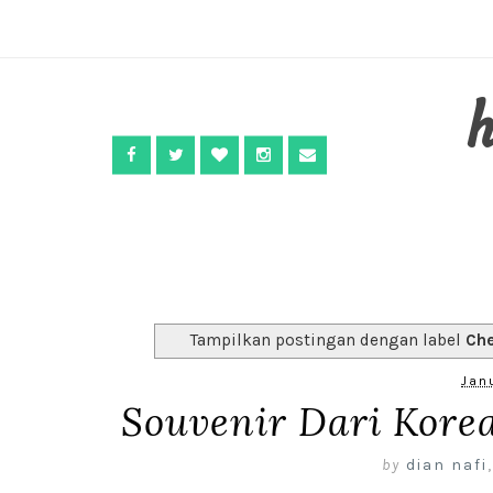
Tampilkan postingan dengan label
Che
Janu
Souvenir Dari Kore
by
dian nafi