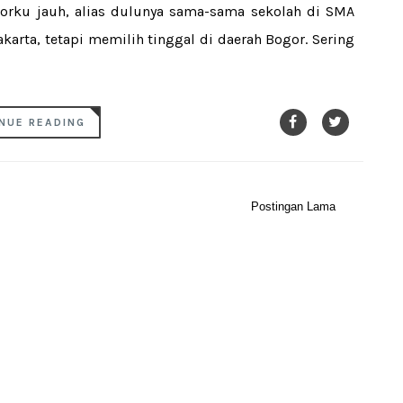
niorku jauh, alias dulunya sama-sama sekolah di SMA
karta, tetapi memilih tinggal di daerah Bogor. Sering
NUE READING
Postingan Lama