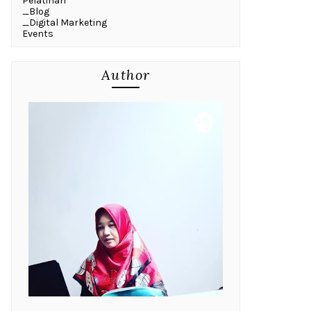
Pelatihan
_Blog
_Digital Marketing
Events
Author