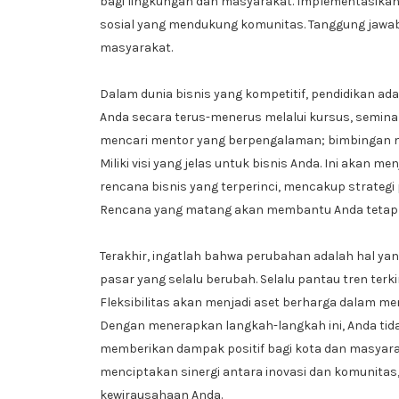
bagi lingkungan dan masyarakat. Implementasikan 
sosial yang mendukung komunitas. Tanggung jawab 
masyarakat.
Dalam dunia bisnis yang kompetitif, pendidikan ad
Anda secara terus-menerus melalui kursus, semina
mencari mentor yang berpengalaman; bimbingan m
Miliki visi yang jelas untuk bisnis Anda. Ini akan m
rencana bisnis yang terperinci, mencakup strategi
Rencana yang matang akan membantu Anda tetap 
Terakhir, ingatlah bahwa perubahan adalah hal yan
pasar yang selalu berubah. Selalu pantau tren terki
Fleksibilitas akan menjadi aset berharga dalam men
Dengan menerapkan langkah-langkah ini, Anda tida
memberikan dampak positif bagi kota dan masyarak
menciptakan sinergi antara inovasi dan komunitas,
kewirausahaan Anda.