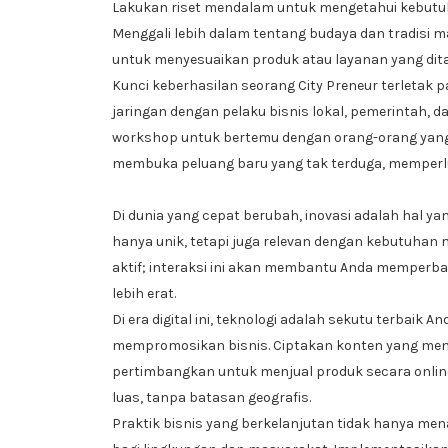
Lakukan riset mendalam untuk mengetahui kebutuha
Menggali lebih dalam tentang budaya dan tradisi
untuk menyesuaikan produk atau layanan yang dit
Kunci keberhasilan seorang City Preneur terleta
jaringan dengan pelaku bisnis lokal, pemerintah, d
workshop untuk bertemu dengan orang-orang yang me
membuka peluang baru yang tak terduga, memperlu
Di dunia yang cepat berubah, inovasi adalah hal y
hanya unik, tetapi juga relevan dengan kebutuhan
aktif; interaksi ini akan membantu Anda memper
lebih erat.
Di era digital ini, teknologi adalah sekutu terbaik 
mempromosikan bisnis. Ciptakan konten yang menar
pertimbangkan untuk menjual produk secara online
luas, tanpa batasan geografis.
Praktik bisnis yang berkelanjutan tidak hanya men