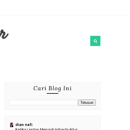
r
Cari Blog Ini
dian nafi
Ketika Laptop Menjadi Infrastruktur