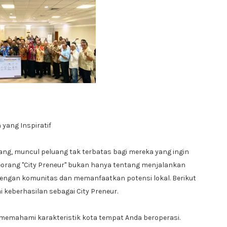
 yang Inspiratif
ng, muncul peluang tak terbatas bagi mereka yang ingin
eorang "City Preneur" bukan hanya tentang menjalankan
 dengan komunitas dan memanfaatkan potensi lokal. Berikut
 keberhasilan sebagai City Preneur.
memahami karakteristik kota tempat Anda beroperasi.