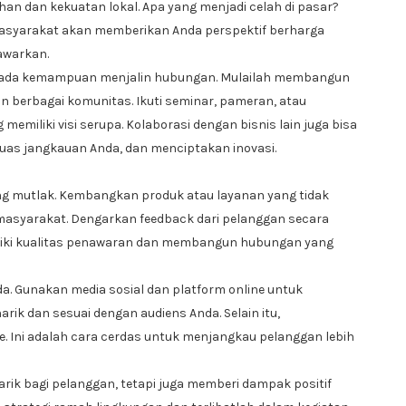
n dan kekuatan lokal. Apa yang menjadi celah di pasar?
 masyarakat akan memberikan Anda perspektif berharga
awarkan.
k pada kemampuan menjalin hubungan. Mulailah membangun
an berbagai komunitas. Ikuti seminar, pameran, atau
miliki visi serupa. Kolaborasi dengan bisnis lain juga bisa
as jangkauan Anda, dan menciptakan inovasi.
ang mutlak. Kembangkan produk atau layanan yang tidak
 masyarakat. Dengarkan feedback dari pelanggan secara
baiki kualitas penawaran dan membangun hubungan yang
Anda. Gunakan media sosial dan platform online untuk
ik dan sesuai dengan audiens Anda. Selain itu,
. Ini adalah cara cerdas untuk menjangkau pelanggan lebih
arik bagi pelanggan, tetapi juga memberi dampak positif