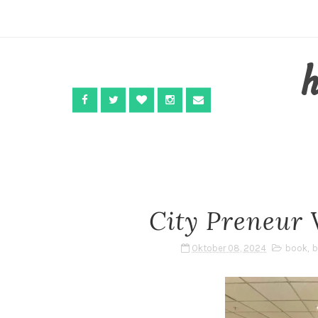
City Preneur 
Oktober 08, 2024
book
,
b