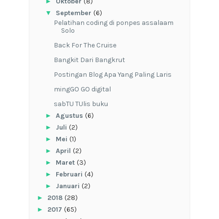
►
Oktober
(8)
▼
September
(6)
Pelatihan coding di ponpes assalaam
Solo
Back For The Cruise
Bangkit Dari Bangkrut
Postingan Blog Apa Yang Paling Laris
mingGO GO digital
sabTU TUlis buku
►
Agustus
(6)
►
Juli
(2)
►
Mei
(1)
►
April
(2)
►
Maret
(3)
►
Februari
(4)
►
Januari
(2)
►
2018
(28)
►
2017
(65)