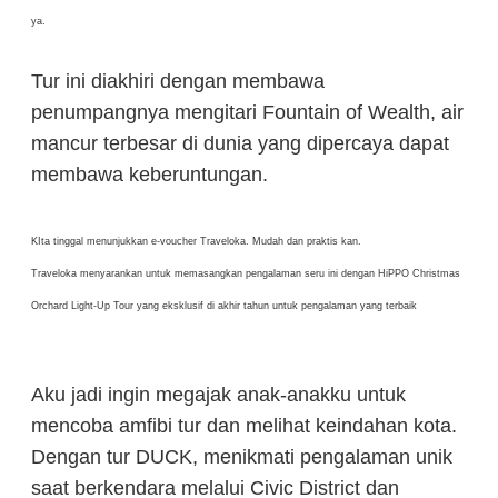
ya.
Tur ini diakhiri dengan membawa
penumpangnya mengitari Fountain of Wealth, air
mancur terbesar di dunia yang dipercaya dapat
membawa keberuntungan.
KIta tinggal menunjukkan e-voucher Traveloka. Mudah dan praktis kan.
Traveloka menyarankan untuk memasangkan pengalaman seru ini dengan HiPPO Christmas
Orchard Light-Up Tour yang eksklusif di akhir tahun untuk pengalaman yang terbaik
Aku jadi ingin megajak anak-anakku untuk
mencoba amfibi tur dan melihat keindahan kota.
Dengan tur DUCK, menikmati pengalaman unik
saat berkendara melalui Civic District dan