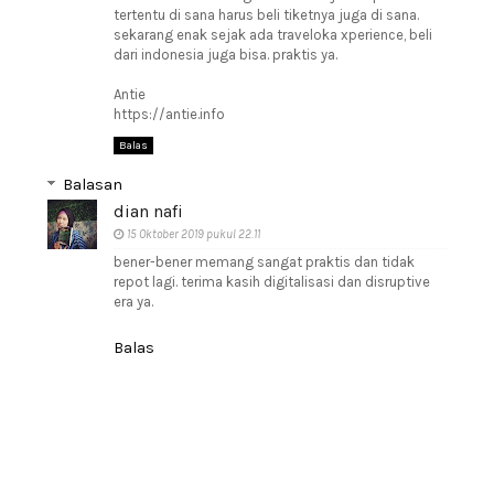
tertentu di sana harus beli tiketnya juga di sana.
sekarang enak sejak ada traveloka xperience, beli
dari indonesia juga bisa. praktis ya.
Antie
https://antie.info
Balas
Balasan
dian nafi
15 Oktober 2019 pukul 22.11
bener-bener memang sangat praktis dan tidak
repot lagi. terima kasih digitalisasi dan disruptive
era ya.
Balas