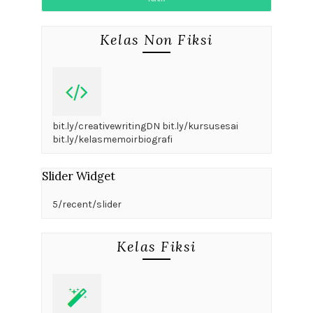
Kelas Non Fiksi
bit.ly/creativewritingDN bit.ly/kursusesai
bit.ly/kelasmemoirbiografi
Slider Widget
5/recent/slider
Kelas Fiksi