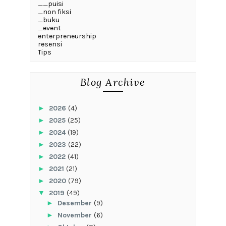
__puisi
_non fiksi
_buku
_event
enterpreneurship
resensi
Tips
Blog Archive
►
2026
(4)
►
2025
(25)
►
2024
(19)
►
2023
(22)
►
2022
(41)
►
2021
(21)
►
2020
(79)
▼
2019
(49)
►
Desember
(9)
►
November
(6)