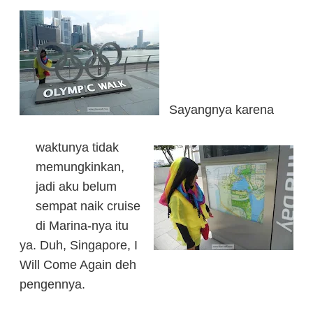
Sayangnya karena
waktunya tidak
memungkinkan,
jadi aku belum
sempat naik cruise
di Marina-nya itu
ya. Duh, Singapore, I
Will Come Again deh
pengennya.