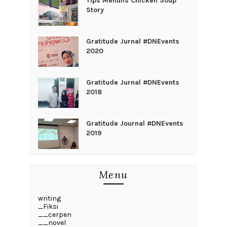
Tips Menulis Chicken Soup
Story
Gratitude Jurnal #DNEvents
2020
Gratitude Jurnal #DNEvents
2018
Gratitude Journal #DNEvents
2019
Menu
writing
_Fiksi
__cerpen
__novel