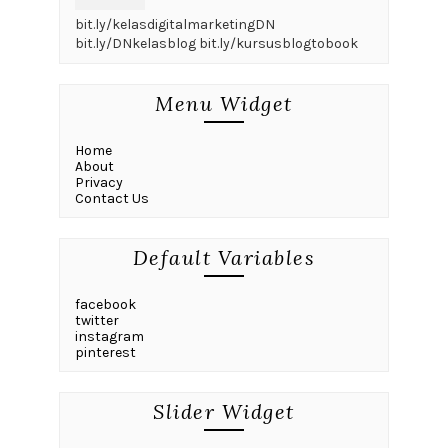
bit.ly/kelasdigitalmarketingDN
bit.ly/DNkelasblog bit.ly/kursusblogtobook
Menu Widget
Home
About
Privacy
Contact Us
Default Variables
facebook
twitter
instagram
pinterest
Slider Widget