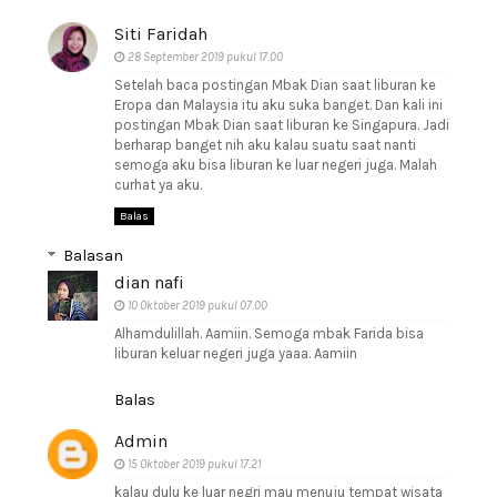
Siti Faridah
28 September 2019 pukul 17.00
Setelah baca postingan Mbak Dian saat liburan ke
Eropa dan Malaysia itu aku suka banget. Dan kali ini
postingan Mbak Dian saat liburan ke Singapura. Jadi
berharap banget nih aku kalau suatu saat nanti
semoga aku bisa liburan ke luar negeri juga. Malah
curhat ya aku.
Balas
Balasan
dian nafi
10 Oktober 2019 pukul 07.00
Alhamdulillah. Aamiin. Semoga mbak Farida bisa
liburan keluar negeri juga yaaa. Aamiin
Balas
Admin
15 Oktober 2019 pukul 17.21
kalau dulu ke luar negri mau menuju tempat wisata