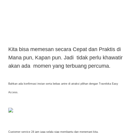
Kita bisa memesan secara Cepat dan Praktis di
Mana pun, Kapan pun. Jadi tidak perlu khawatir
akan ada momen yang terbuang percuma.
Bahkan ada konfirmasi instan serta bebas antre di atraksi pilihan dengan Traveloka Easy
Access.
Customer service 24 jam juga selalu siap membantu dan menemani kita.