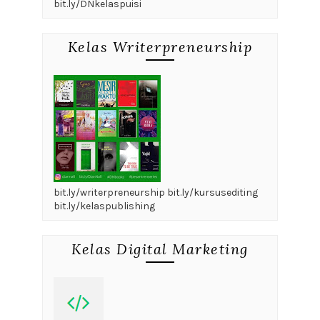
bit.ly/DNkelaspuisi
Kelas Writerpreneurship
bit.ly/writerpreneurship bit.ly/kursusediting
bit.ly/kelaspublishing
Kelas Digital Marketing