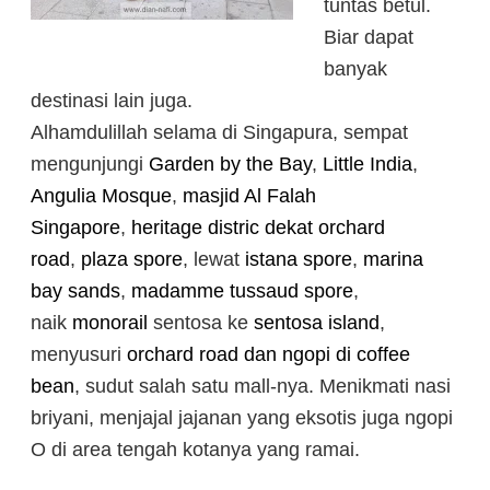
tuntas betul.
Biar dapat
banyak
destinasi lain juga.
Alhamdulillah selama di Singapura, sempat
mengunjungi
Garden by the Bay
,
Little India
,
Angulia Mosque
,
masjid Al Falah
Singapore
,
heritage distric dekat orchard
road
,
plaza spore
, lewat
istana spore
,
marina
bay sands
,
madamme tussaud spore
,
naik
monorail
sentosa ke
sentosa island
,
menyusuri
orchard road dan ngopi di coffee
bean
, sudut salah satu mall-nya. Menikmati nasi
briyani, menjajal jajanan yang eksotis juga ngopi
O di area tengah kotanya yang ramai.