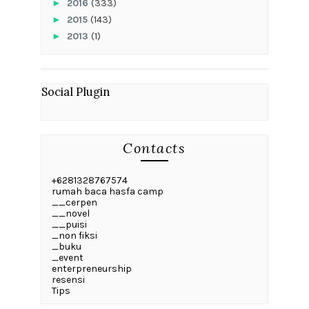
►
2016
(333)
►
2015
(143)
►
2013
(1)
Social Plugin
Contacts
+6281328767574
rumah baca hasfa camp
__cerpen
__novel
__puisi
_non fiksi
_buku
_event
enterpreneurship
resensi
Tips