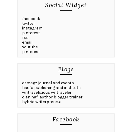
Social Widget
facebook
twitter
instagram
pinterest
rss
email
youtube
pinterest
Blogs
demagz journal and events
hasfa publishing and institute
writravelicious writraveler
dian nafi author blogger trainer
hybrid writerpreneur
Facebook