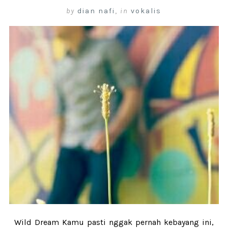
by
dian nafi
,
in
vokalis
Wild Dream Kamu pasti nggak pernah kebayang ini,