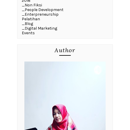
2018
_Non Fiksi
_People Development
_Enterpreneurship
Pelatihan
_Blog
_Digital Marketing
Events
Author