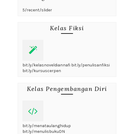
5/recent/slider
Kelas Fiksi
bit.ly/kelasnoveldiannafi bit.ly/penulisanfiksi
bit.ly/kursuscerpen
Kelas Pengembangan Diri
bit.ly/menataulanghidup
bit.ly/menulisbukuDN