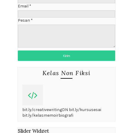
Email
*
Pesan
*
Kelas Non Fiksi
bit.ly/creativewritingDN bit.ly/kursusesai
bit.ly/kelasmemoirbiografi
Slider Widget