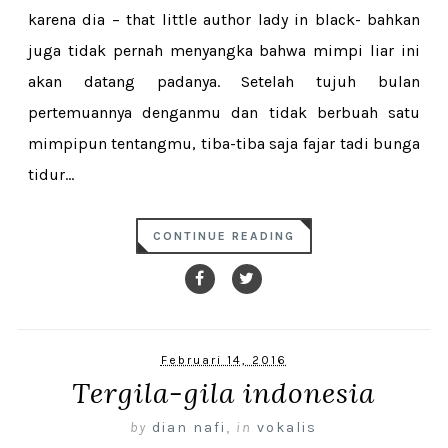
karena dia – that little author lady in black- bahkan
juga tidak pernah menyangka bahwa mimpi liar ini
akan datang padanya. Setelah tujuh bulan
pertemuannya denganmu dan tidak berbuah satu
mimpipun tentangmu, tiba-tiba saja fajar tadi bunga
tidur...
CONTINUE READING
Februari 14, 2016
Tergila-gila indonesia
by
dian nafi
,
in
vokalis