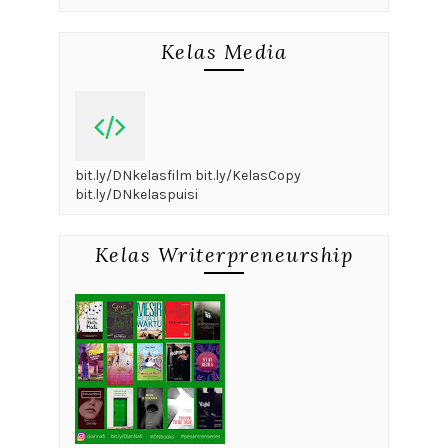
Kelas Media
bit.ly/DNkelasfilm bit.ly/KelasCopy
bit.ly/DNkelaspuisi
Kelas Writerpreneurship