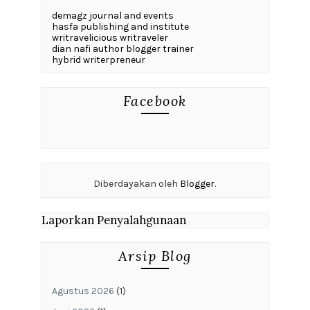
demagz journal and events
hasfa publishing and institute
writravelicious writraveler
dian nafi author blogger trainer
hybrid writerpreneur
Facebook
Diberdayakan oleh
Blogger
.
Laporkan Penyalahgunaan
Arsip Blog
Agustus 2026
(1)