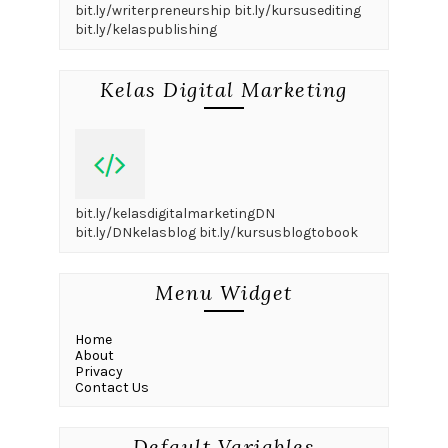
bit.ly/writerpreneurship bit.ly/kursusediting
bit.ly/kelaspublishing
Kelas Digital Marketing
bit.ly/kelasdigitalmarketingDN
bit.ly/DNkelasblog bit.ly/kursusblogtobook
Menu Widget
Home
About
Privacy
Contact Us
Default Variables