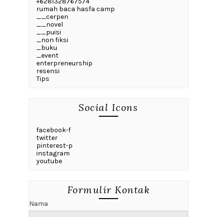
+6281328767574
rumah baca hasfa camp
__cerpen
__novel
__puisi
_non fiksi
_buku
_event
enterpreneurship
resensi
Tips
Social Icons
facebook-f
twitter
pinterest-p
instagram
youtube
Formulir Kontak
Nama