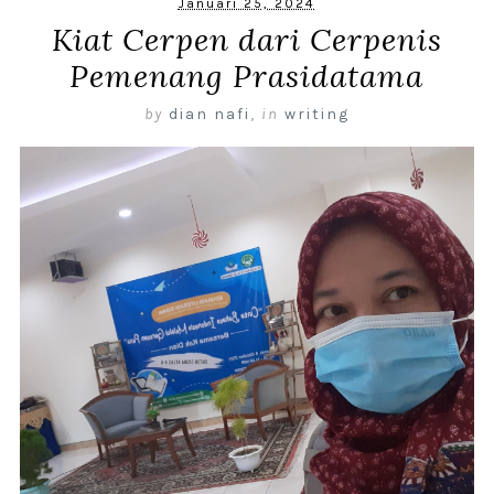
Januari 25, 2024
Kiat Cerpen dari Cerpenis
Pemenang Prasidatama
by
dian nafi
,
in
writing