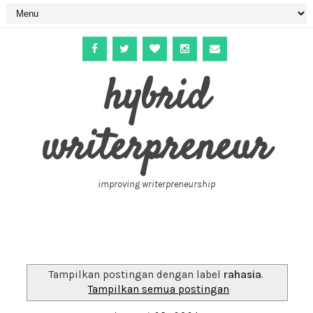
hybrid
writerpreneur
improving writerpreneurship
Tampilkan postingan dengan label
rahasia
.
Tampilkan semua postingan