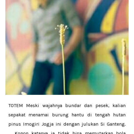
TOTEM Meski wajahnya bundar dan pesek, kalian
sepakat menamai burung hantu di tengah hutan
pinus Imogiri Jogja ini dengan julukan Si Ganteng.
Konon katanya ia tidak bisa memutarkan bola