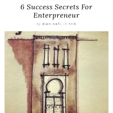
6 Success Secrets For
Enterpreneur
by
dian nafi
,
in
trik