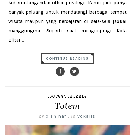
keberuntungandan other privilege. Kamu jadi punya
banyak peluang untuk mendatangi berbagai tempat
wisata maupun yang bersejarah di sela-sela jadual
manggungmu. Seperti saat mengunjungi Kota
Blitar,...
CONTINUE READING
Februari 13, 2016
Totem
by
dian nafi
,
in
vokalis