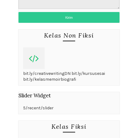
Kelas Non Fiksi
bit.ly/creativewritingDN bit.ly/kursusesai
bit.ly/kelasmemoirbiografi
Slider Widget
5/recent/slider
Kelas Fiksi