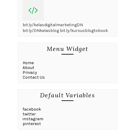
bit.ly/kelasdigitalmarketingDN
bit.ly/DNkelasblog bit.ly/kursusblogtobook
Menu Widget
Home
About
Privacy
Contact Us
Default Variables
facebook
twitter
instagram
pinterest