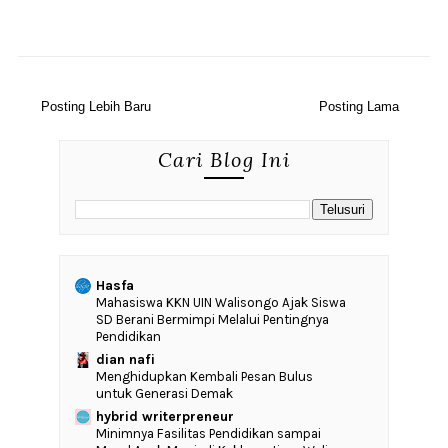
Posting Lebih Baru
Posting Lama
Cari Blog Ini
Hasfa
Mahasiswa KKN UIN Walisongo Ajak Siswa
SD Berani Bermimpi Melalui Pentingnya
Pendidikan
dian nafi
Menghidupkan Kembali Pesan Bulus
untuk Generasi Demak
hybrid writerpreneur
‎Minimnya Fasilitas Pendidikan sampai