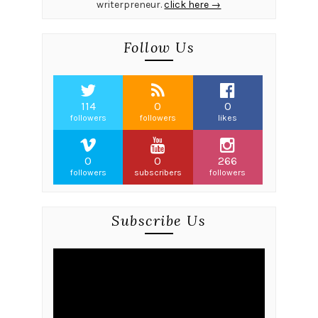
writerpreneur.
click here →
Follow Us
114
0
0
followers
followers
likes
0
0
266
followers
subscribers
followers
Subscribe Us