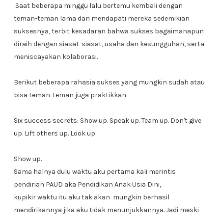
Saat beberapa minggu lalu bertemu kembali dengan
teman-teman lama dan mendapati mereka sedemikian
suksesnya, terbit kesadaran bahwa sukses bagaimanapun
diraih dengan siasat-siasat, usaha dan kesungguhan, serta
meniscayakan kolaborasi.
Berikut beberapa rahasia sukses yang mungkin sudah atau
bisa teman-teman juga praktikkan.
Six success secrets: Show up. Speak up. Team up. Don't give
up. Lift others up. Look up.
Show up.
Sama halnya dulu waktu aku pertama kali merintis
pendirian PAUD aka Pendidikan Anak Usia Dini,
kupikir waktu itu aku tak akan mungkin berhasil
mendirikannya jika aku tidak menunjukkannya. Jadi meski