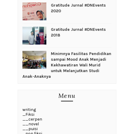
Gratitude Jurnal #DNEvents
2020
Gratitude Jurnal #DNEvents
2018
‎Minimnya Fasilitas Pendidikan
sampai Mood Anak Menjadi
Kekhawatiran Wali Murid
untuk Melanjutkan Studi
Anak-Anaknya
Menu
writing
_Fiksi
__cerpen
__novel
__puisi
_non fiksi