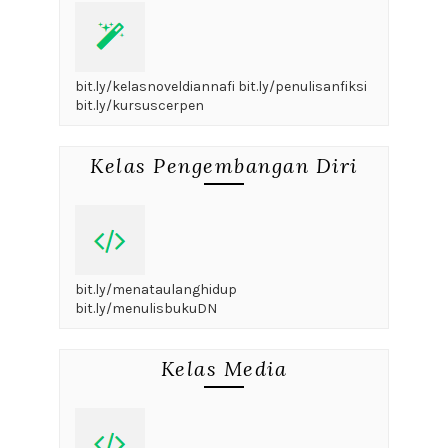
bit.ly/kelasnoveldiannafi bit.ly/penulisanfiksi
bit.ly/kursuscerpen
Kelas Pengembangan Diri
bit.ly/menataulanghidup
bit.ly/menulisbukuDN
Kelas Media