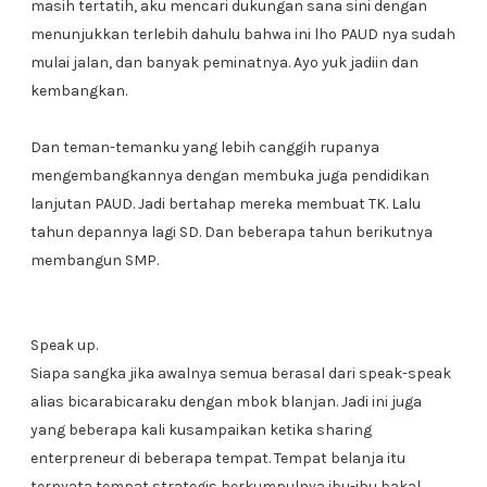
masih tertatih, aku mencari dukungan sana sini dengan
menunjukkan terlebih dahulu bahwa ini lho PAUD nya sudah
mulai jalan, dan banyak peminatnya. Ayo yuk jadiin dan
kembangkan.
Dan teman-temanku yang lebih canggih rupanya
mengembangkannya dengan membuka juga pendidikan
lanjutan PAUD. Jadi bertahap mereka membuat TK. Lalu
tahun depannya lagi SD. Dan beberapa tahun berikutnya
membangun SMP.
Speak up.
Siapa sangka jika awalnya semua berasal dari speak-speak
alias bicarabicaraku dengan mbok blanjan. Jadi ini juga
yang beberapa kali kusampaikan ketika sharing
enterpreneur di beberapa tempat. Tempat belanja itu
ternyata tempat strategis berkumpulnya ibu-ibu bakal