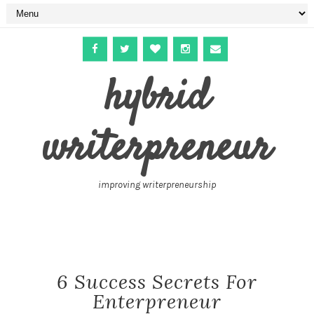
hybrid
writerpreneur
improving writerpreneurship
6 Success Secrets For
Enterpreneur