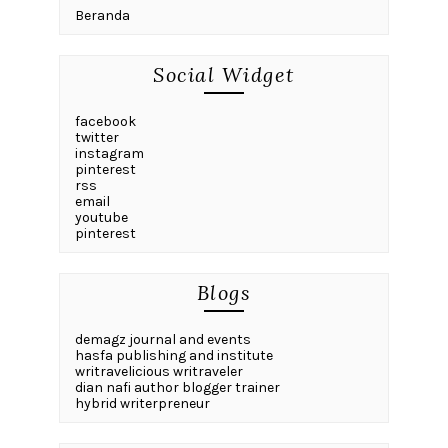
Beranda
Social Widget
facebook
twitter
instagram
pinterest
rss
email
youtube
pinterest
Blogs
demagz journal and events
hasfa publishing and institute
writravelicious writraveler
dian nafi author blogger trainer
hybrid writerpreneur