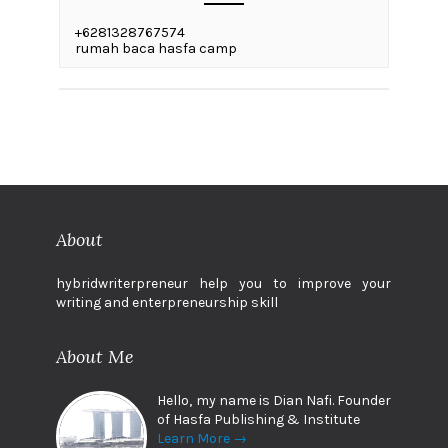
+6281328767574
rumah baca hasfa camp
About
hybridwriterpreneur help you to improve your
writing and enterpreneurship skill
About Me
Hello, my name is Dian Nafi. Founder
of Hasfa Publishing & Institute
Learn More →