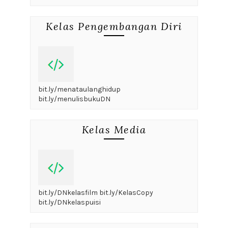
Kelas Pengembangan Diri
bit.ly/menataulanghidup
bit.ly/menulisbukuDN
Kelas Media
bit.ly/DNkelasfilm bit.ly/KelasCopy
bit.ly/DNkelaspuisi