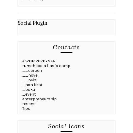
Social Plugin
Contacts
+6281328767574
rumah baca hasfa camp
__cerpen
__novel
__puisi
_non fiksi
_buku
_event
enterpreneurship
resensi
Tips
Social Icons