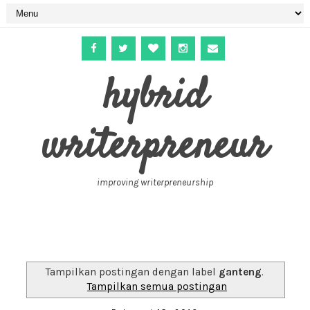
hybrid
writerpreneur
improving writerpreneurship
Tampilkan postingan dengan label
ganteng
.
Tampilkan semua postingan