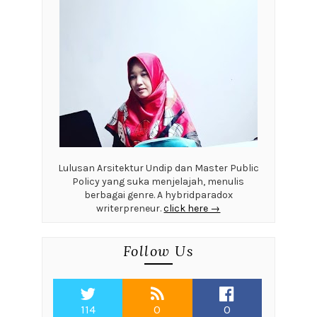
Lulusan Arsitektur Undip dan Master Public
Policy yang suka menjelajah, menulis
berbagai genre. A hybridparadox
writerpreneur.
click here →
Follow Us
114
0
0