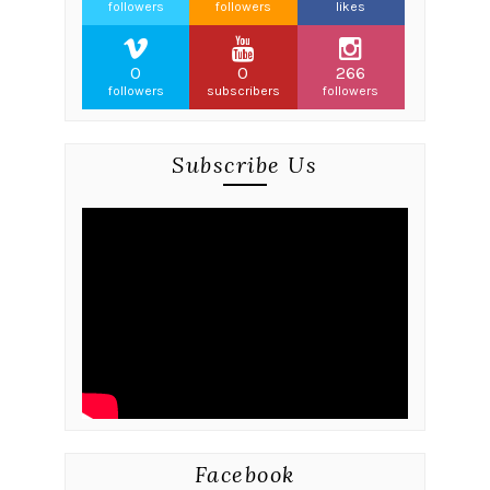
followers
followers
likes
0
0
266
followers
subscribers
followers
Subscribe Us
Facebook