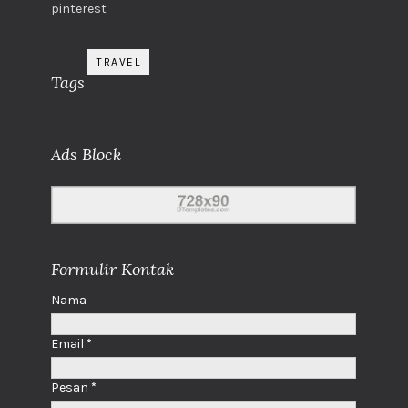
pinterest
TRAVEL
Tags
Ads Block
Formulir Kontak
Nama
Email
*
Pesan
*