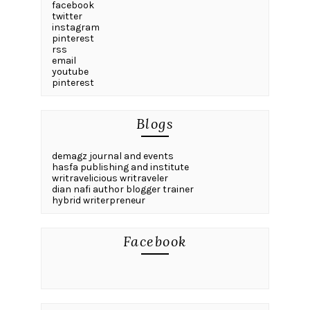
facebook
twitter
instagram
pinterest
rss
email
youtube
pinterest
Blogs
demagz journal and events
hasfa publishing and institute
writravelicious writraveler
dian nafi author blogger trainer
hybrid writerpreneur
Facebook