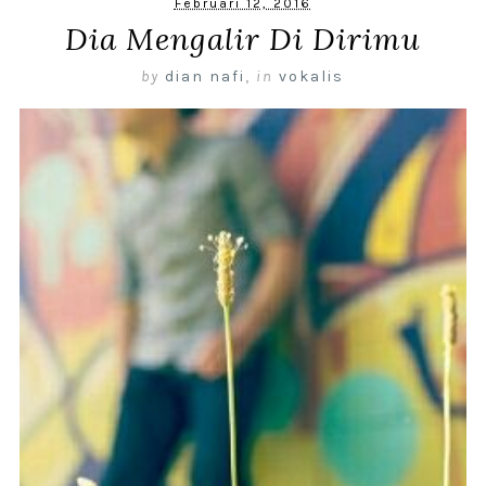
Februari 12, 2016
Dia Mengalir Di Dirimu
by
dian nafi
,
in
vokalis