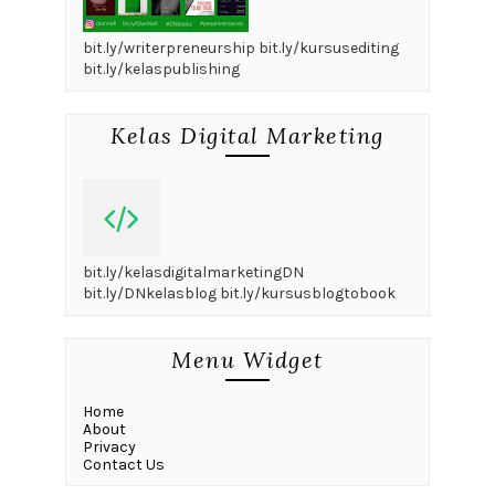
bit.ly/writerpreneurship bit.ly/kursusediting
bit.ly/kelaspublishing
Kelas Digital Marketing
bit.ly/kelasdigitalmarketingDN
bit.ly/DNkelasblog bit.ly/kursusblogtobook
Menu Widget
Home
About
Privacy
Contact Us