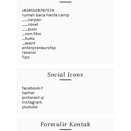
+6281328767574
rumah baca hasfa camp
__cerpen
__novel
__puisi
_non fiksi
_buku
_event
enterpreneurship
resensi
Tips
Social Icons
facebook-f
twitter
pinterest-p
instagram
youtube
Formulir Kontak