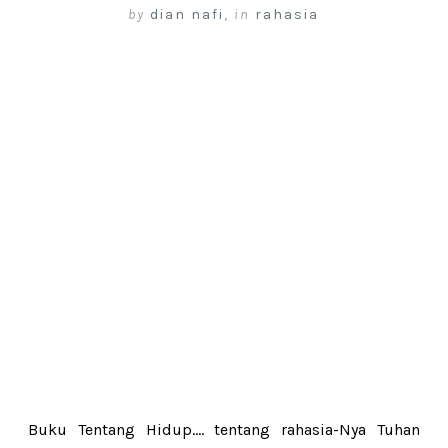
by
dian nafi
,
in
rahasia
Buku Tentang Hidup.... tentang rahasia-Nya Tuhan