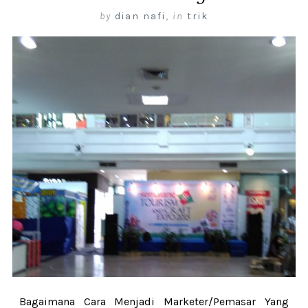
by
dian nafi
,
in
trik
Bagaimana Cara Menjadi Marketer/Pemasar Yang