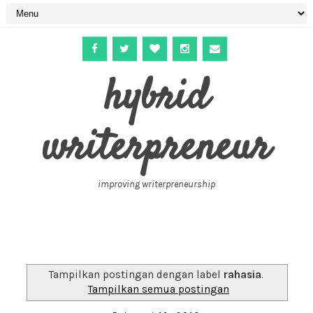
hybrid
writerpreneur
improving writerpreneurship
Tampilkan postingan dengan label
rahasia
.
Tampilkan semua postingan