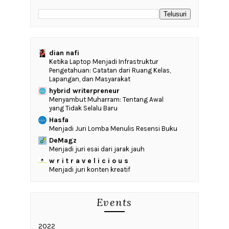
dian nafi
Ketika Laptop Menjadi Infrastruktur
Pengetahuan: Catatan dari Ruang Kelas,
Lapangan, dan Masyarakat
hybrid writerpreneur
Menyambut Muharram: Tentang Awal
yang Tidak Selalu Baru
Hasfa
Menjadi Juri Lomba Menulis Resensi Buku
DeMagz
Menjadi juri esai dari jarak jauh
w r i t r a v e l i c i o u s
Menjadi juri konten kreatif
Events
2022