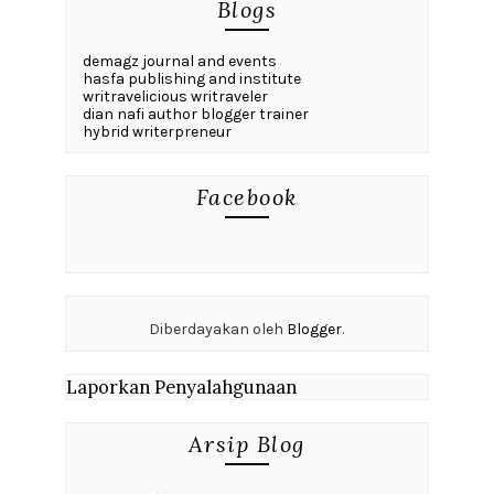
Blogs
demagz journal and events
hasfa publishing and institute
writravelicious writraveler
dian nafi author blogger trainer
hybrid writerpreneur
Facebook
Diberdayakan oleh
Blogger
.
Laporkan Penyalahgunaan
Arsip Blog