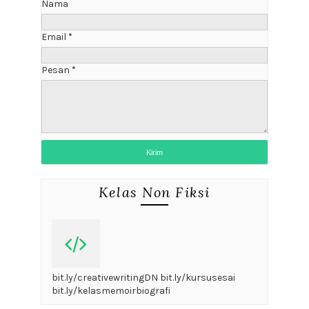
Nama
Email
*
Pesan
*
Kelas Non Fiksi
bit.ly/creativewritingDN bit.ly/kursusesai
bit.ly/kelasmemoirbiografi