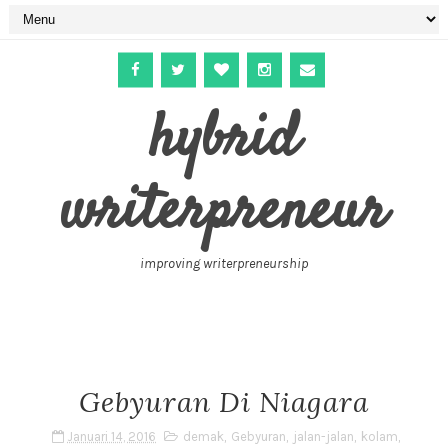
hybrid
writerpreneur
improving writerpreneurship
Gebyuran Di Niagara
Januari 14, 2016
demak
,
Gebyuran
,
jalan-jalan
,
kolam
,