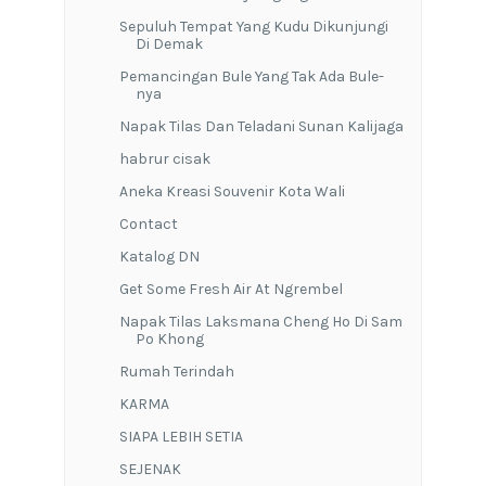
Sepuluh Tempat Yang Kudu Dikunjungi
Di Demak
Pemancingan Bule Yang Tak Ada Bule-
nya
Napak Tilas Dan Teladani Sunan Kalijaga
habrur cisak
Aneka Kreasi Souvenir Kota Wali
Contact
Katalog DN
Get Some Fresh Air At Ngrembel
Napak Tilas Laksmana Cheng Ho Di Sam
Po Khong
Rumah Terindah
KARMA
SIAPA LEBIH SETIA
SEJENAK