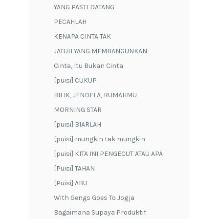
YANG PASTI DATANG
PECAHLAH
KENAPA CINTA TAK
JATUH YANG MEMBANGUNKAN
Cinta, Itu Bukan Cinta
[puisi] CUKUP
BILIK, JENDELA, RUMAHMU
MORNING STAR
[puisi] BIARLAH
[puisi] mungkin tak mungkin
[puisi] KITA INI PENGECUT ATAU APA
[Puisi] TAHAN
[Puisi] ABU
With Gengs Goes To Jogja
Bagaimana Supaya Produktif