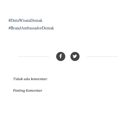
#DutaWisataDemak
#BrandAmbassadorDemak
Tidak ada komentar:
Posting Komentar