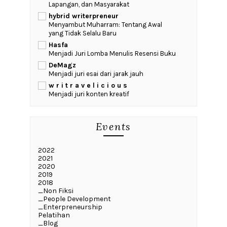
Lapangan, dan Masyarakat
hybrid writerpreneur
Menyambut Muharram: Tentang Awal
yang Tidak Selalu Baru
Hasfa
Menjadi Juri Lomba Menulis Resensi Buku
DeMagz
Menjadi juri esai dari jarak jauh
w r i t r a v e l i c i o u s
Menjadi juri konten kreatif
Events
2022
2021
2020
2019
2018
_Non Fiksi
_People Development
_Enterpreneurship
Pelatihan
_Blog