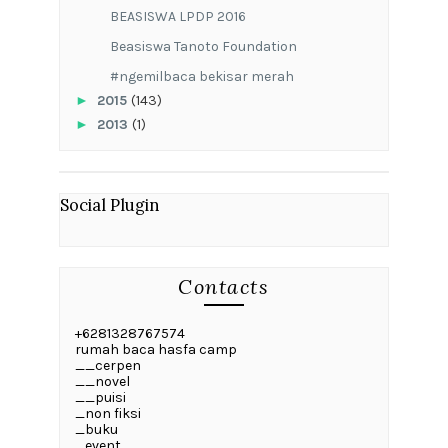
BEASISWA LPDP 2016
Beasiswa Tanoto Foundation
#ngemilbaca bekisar merah
►
2015
(143)
►
2013
(1)
Social Plugin
Contacts
+6281328767574
rumah baca hasfa camp
__cerpen
__novel
__puisi
_non fiksi
_buku
_event