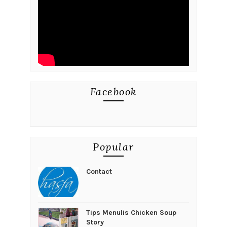
Facebook
Popular
Contact
Tips Menulis Chicken Soup
Story