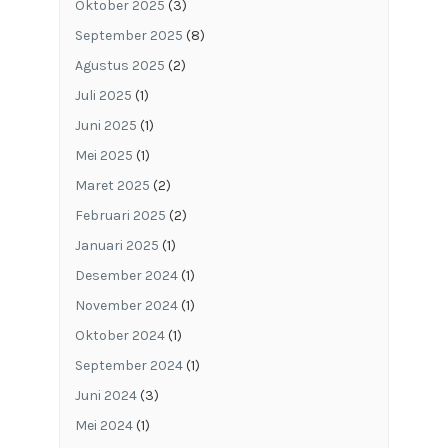
Oktober 2025
(3)
September 2025
(8)
Agustus 2025
(2)
Juli 2025
(1)
Juni 2025
(1)
Mei 2025
(1)
Maret 2025
(2)
Februari 2025
(2)
Januari 2025
(1)
Desember 2024
(1)
November 2024
(1)
Oktober 2024
(1)
September 2024
(1)
Juni 2024
(3)
Mei 2024
(1)