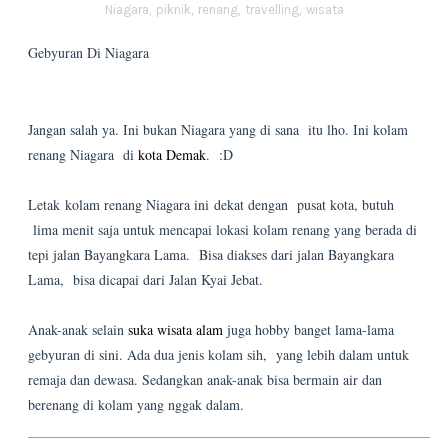
Niagara
,
piknik
,
renang
,
travelling
,
wisata
Gebyuran Di Niagara
Jangan salah ya. Ini bukan Niagara yang di sana itu lho. Ini kolam
renang Niagara di
kota Demak
. :D
Letak kolam renang Niagara ini dekat dengan pusat kota, butuh
lima menit saja untuk mencapai lokasi kolam renang yang berada di
tepi jalan Bayangkara Lama. Bisa diakses dari jalan Bayangkara
Lama, bisa dicapai dari Jalan Kyai Jebat.
Anak-anak selain
suka wisata alam
juga hobby banget lama-lama
gebyuran di sini. A
da dua jenis kolam sih, yang lebih dalam untuk
remaja dan dewasa. Sedangkan anak-anak bisa bermain air dan
berenang di kolam yang nggak dalam.