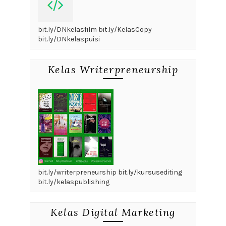
bit.ly/DNkelasfilm bit.ly/KelasCopy
bit.ly/DNkelaspuisi
Kelas Writerpreneurship
bit.ly/writerpreneurship bit.ly/kursusediting
bit.ly/kelaspublishing
Kelas Digital Marketing