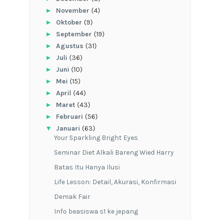
►
November
(4)
►
Oktober
(9)
►
September
(19)
►
Agustus
(31)
►
Juli
(36)
►
Juni
(10)
►
Mei
(15)
►
April
(44)
►
Maret
(43)
►
Februari
(56)
▼
Januari
(63)
Your Sparkling Bright Eyes
Seminar Diet Alkali Bareng Wied Harry
Batas Itu Hanya Ilusi
Life Lesson: Detail, Akurasi, Konfirmasi
Demak Fair
Info beasiswa s1 ke jepang