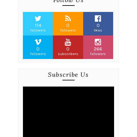
114
0
0
followers
followers
likes
0
0
266
followers
subscribers
followers
Subscribe Us