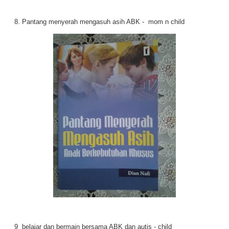
8. Pantang menyerah mengasuh asih ABK - mom n child
9 belajar dan bermain bersama ABK dan autis - child