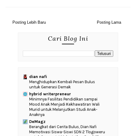
Posting Lebih Baru
Posting Lama
Cari Blog Ini
dian nafi
Menghidupkan Kembali Pesan Bulus
untuk Generasi Demak
hybrid writerpreneur
‎Minimnya Fasilitas Pendidikan sampai
Mood Anak Menjadi Kekhawatiran Wali
Murid untuk Melanjutkan Studi Anak-
Anaknya
DeMagz
‎Berangkat dari Cerita Bulus, Dian Nafi
Memotivasi Siswa-Siswi SDN 2 Tlogoweru