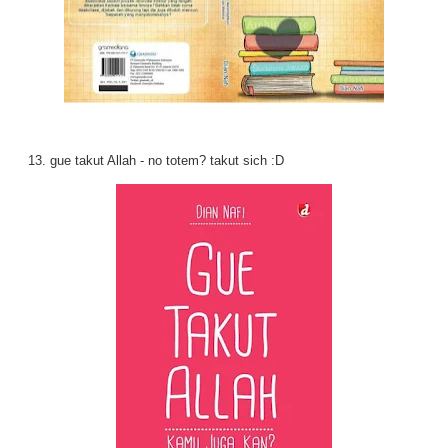
13. gue takut Allah - no totem? takut sich :D