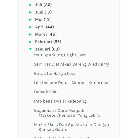
►
Juli
(36)
►
Juni
(10)
►
Mei
(15)
►
April
(44)
►
Maret
(43)
►
Februari
(56)
▼
Januari
(63)
Your Sparkling Bright Eyes
Seminar Diet Alkali Bareng Wied Harry
Batas Itu Hanya Ilusi
Life Lesson: Detail, Akurasi, Konfirmasi
Demak Fair
Info beasiswa s1 ke jepang
Bagaimana Cara Menjadi
Marketer/Pemasar Yang Lebih...
Makin Eksis Dan Spektakuler Dengan
Kamera Gopro