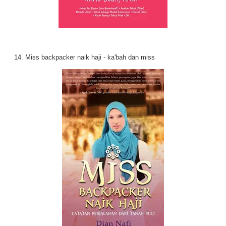
14. Miss backpacker naik haji - ka'bah dan miss