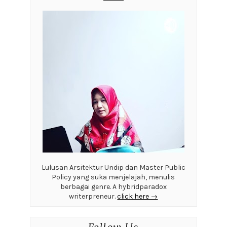
Lulusan Arsitektur Undip dan Master Public
Policy yang suka menjelajah, menulis
berbagai genre. A hybridparadox
writerpreneur.
click here →
Follow Us