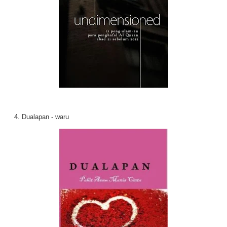
4. Dualapan - waru