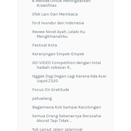
6 Metode Untuk Meningkatkan
Kreatifitas
Efek Lain Dari Membaca
ford mundur dari Indonesia
Review Novel Ayah, Lelaki Itu
Mengkhianatiku
Festival Kota
Keranjingan Empek-Empek
GO-VIDEO Competition dengan total
hadiah sebesar R...
Nggak Deg-Degan Lagi Karena Ada Acer
Liquid Z320
Focus On Gratitude
petualang
Bagaimana Kok Sampai Kecolongan
Semua Orang Sebenarnya Berusaha
Akurat Tapi Tidak ...
Yuk Lanjut Jalan-Jalannya!