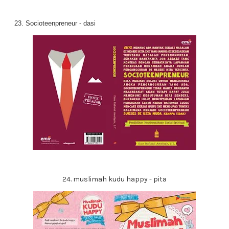
23. Socioteenpreneur - dasi
24. muslimah kudu happy - pita