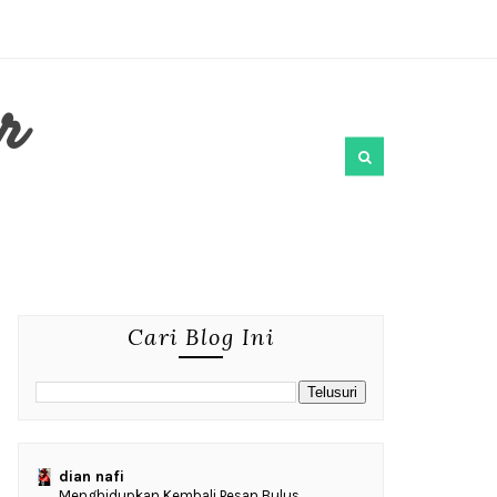
r
Cari Blog Ini
dian nafi
Menghidupkan Kembali Pesan Bulus