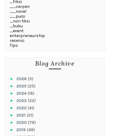
_Fiksi
__cerpen
__novel
__puisi
_non fiksi
_buku
_event
enterpreneurship
resensi
Tips
Blog Archive
►
2026
(5)
►
2025
(25)
►
2024
(19)
►
2023
(22)
►
2022
(41)
►
2021
(21)
►
2020
(79)
►
2019
(49)