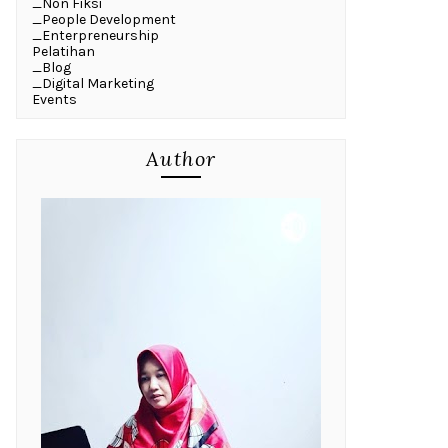
_Non Fiksi
_People Development
_Enterpreneurship
Pelatihan
_Blog
_Digital Marketing
Events
Author