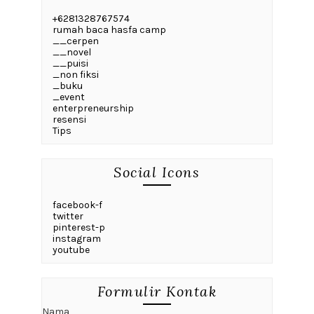
+6281328767574
rumah baca hasfa camp
__cerpen
__novel
__puisi
_non fiksi
_buku
_event
enterpreneurship
resensi
Tips
Social Icons
facebook-f
twitter
pinterest-p
instagram
youtube
Formulir Kontak
Nama