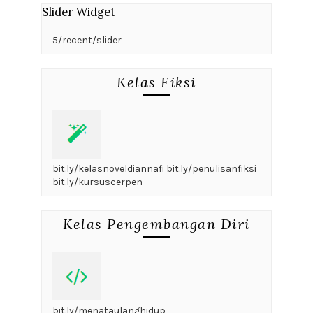
Slider Widget
5/recent/slider
Kelas Fiksi
bit.ly/kelasnoveldiannafi bit.ly/penulisanfiksi
bit.ly/kursuscerpen
Kelas Pengembangan Diri
bit.ly/menataulanghidup