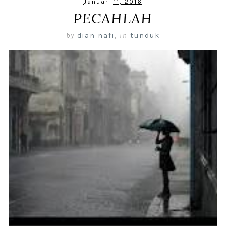
Januari 11, 2016
PECAHLAH
by
dian nafi
,
in
tunduk