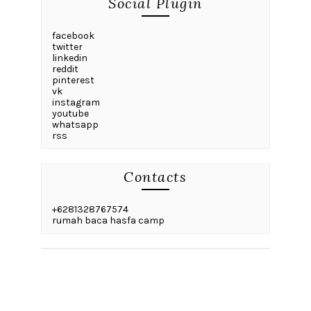
Social Plugin
facebook
twitter
linkedin
reddit
pinterest
vk
instagram
youtube
whatsapp
rss
Contacts
+6281328767574
rumah baca hasfa camp