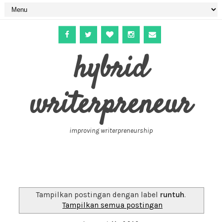
hybrid
writerpreneur
improving writerpreneurship
Tampilkan postingan dengan label
runtuh
.
Tampilkan semua postingan