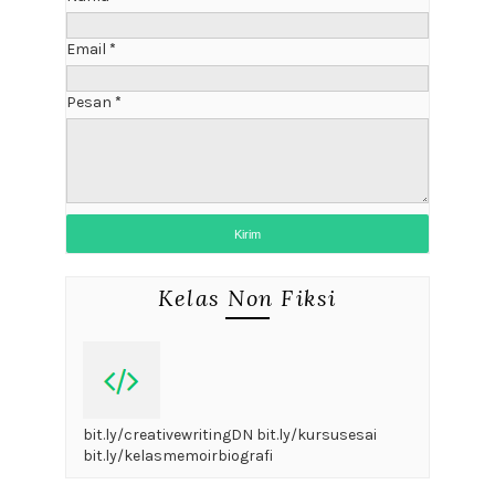
Email
*
Pesan
*
Kelas Non Fiksi
bit.ly/creativewritingDN bit.ly/kursusesai
bit.ly/kelasmemoirbiografi