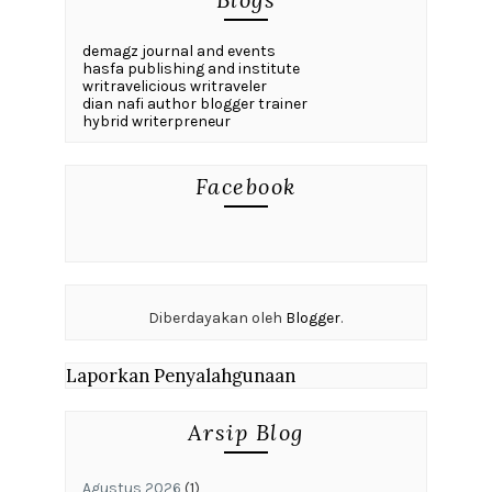
demagz journal and events
hasfa publishing and institute
writravelicious writraveler
dian nafi author blogger trainer
hybrid writerpreneur
Facebook
Diberdayakan oleh
Blogger
.
Laporkan Penyalahgunaan
Arsip Blog
Agustus 2026
(1)