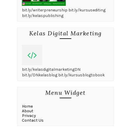
bit.ly/writerpreneurship bit.ly/kursusediting
bit.ly/kelaspublishing
Kelas Digital Marketing
bit.ly/kelasdigitalmarketingDN
bit.ly/DNkelasblog bit.ly/kursusblogtobook
Menu Widget
Home
About
Privacy
Contact Us