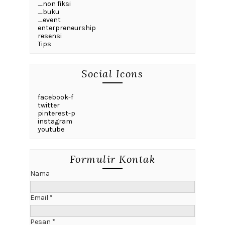
_non fiksi
_buku
_event
enterpreneurship
resensi
Tips
Social Icons
facebook-f
twitter
pinterest-p
instagram
youtube
Formulir Kontak
Nama
Email
*
Pesan
*