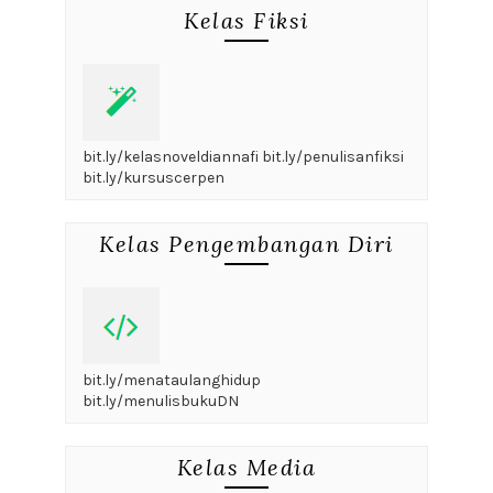
Kelas Fiksi
bit.ly/kelasnoveldiannafi bit.ly/penulisanfiksi
bit.ly/kursuscerpen
Kelas Pengembangan Diri
bit.ly/menataulanghidup
bit.ly/menulisbukuDN
Kelas Media