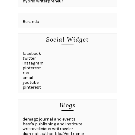
hybrid writerpreneur
Beranda
Social Widget
facebook
twitter
instagram
pinterest
rss
email
youtube
pinterest
Blogs
demagz journal and events
hasfa publishing and institute
writravelicious writraveler
dian nafi author blogger trainer