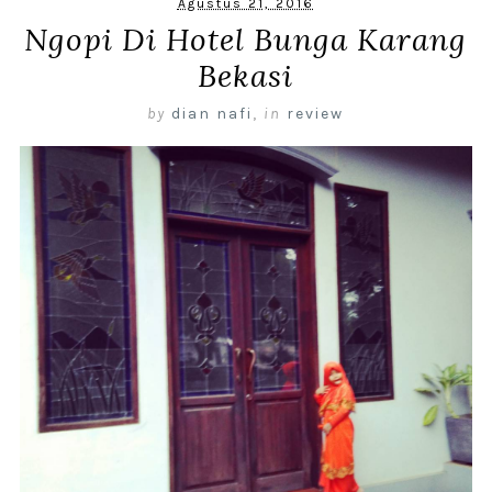
Agustus 21, 2016
Ngopi Di Hotel Bunga Karang
Bekasi
by
dian nafi
,
in
review