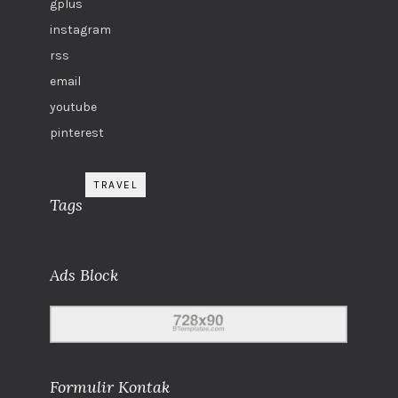
gplus
instagram
rss
email
youtube
pinterest
TRAVEL
Tags
Ads Block
Formulir Kontak