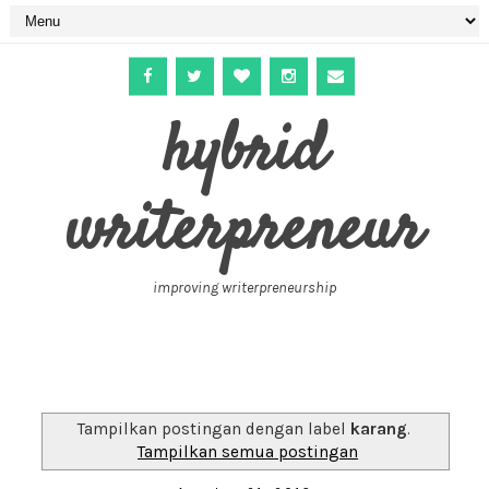
hybrid
writerpreneur
improving writerpreneurship
Tampilkan postingan dengan label
karang
.
Tampilkan semua postingan