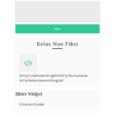
Kelas Non Fiksi
bit.ly/creativewritingDN bit.ly/kursusesai
bit.ly/kelasmemoirbiografi
Slider Widget
5/recent/slider