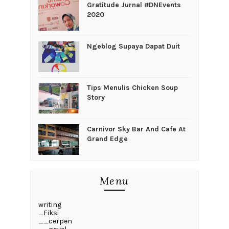
Gratitude Jurnal #DNEvents
2020
Ngeblog Supaya Dapat Duit
Tips Menulis Chicken Soup
Story
Carnivor Sky Bar And Cafe At
Grand Edge
Menu
writing
_Fiksi
__cerpen