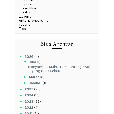
__novel
__puisi
_non fiksi
_buku
_event
enterpreneurship
resensi
Tips
Blog Archive
▼
2026
(4)
▼
Juni
(1)
Menyambut Muharram: Tentang Awal
yang Tidak Selalu...
►
Maret
(2)
►
Januari
(1)
►
2025
(25)
►
2024
(19)
►
2023
(22)
►
2022
(41)
►
2021
(21)