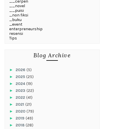
__cerpen
__novel
__puisi
_non fiksi
_buku
_event
enterpreneurship
resensi
Tips
Blog Archive
►
2026
(5)
►
2025
(25)
►
2024
(19)
►
2023
(22)
►
2022
(41)
►
2021
(21)
►
2020
(79)
►
2019
(49)
►
2018
(28)