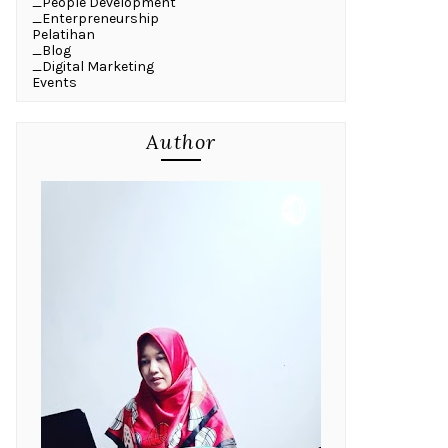
_People Development
_Enterpreneurship
Pelatihan
_Blog
_Digital Marketing
Events
Author