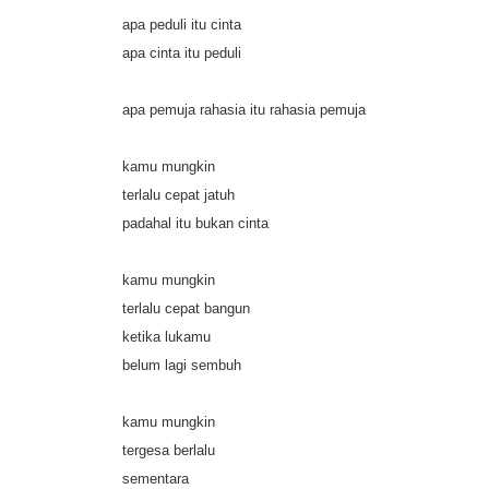
apa peduli itu cinta
apa cinta itu peduli
apa pemuja rahasia itu rahasia pemuja
kamu mungkin
terlalu cepat jatuh
padahal itu bukan cinta
kamu mungkin
terlalu cepat bangun
ketika lukamu
belum lagi sembuh
kamu mungkin
tergesa berlalu
sementara