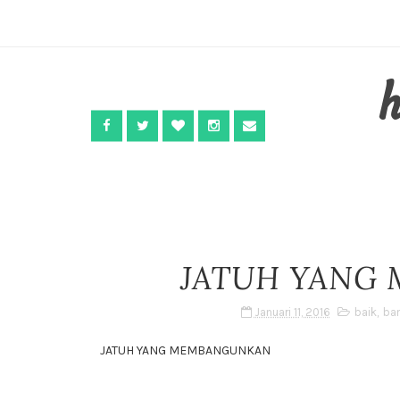
JATUH YANG
Januari 11, 2016
baik
,
ba
JATUH YANG MEMBANGUNKAN