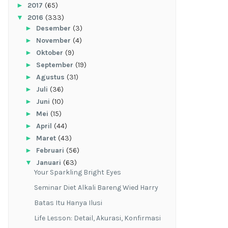
►
2017
(65)
▼
2016
(333)
►
Desember
(3)
►
November
(4)
►
Oktober
(9)
►
September
(19)
►
Agustus
(31)
►
Juli
(36)
►
Juni
(10)
►
Mei
(15)
►
April
(44)
►
Maret
(43)
►
Februari
(56)
▼
Januari
(63)
Your Sparkling Bright Eyes
Seminar Diet Alkali Bareng Wied Harry
Batas Itu Hanya Ilusi
Life Lesson: Detail, Akurasi, Konfirmasi