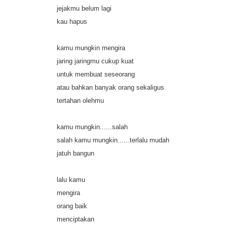
jejakmu belum lagi
kau hapus
kamu mungkin mengira
jaring jaringmu cukup kuat
untuk membuat seseorang
atau bahkan banyak orang sekaligus
tertahan olehmu
kamu mungkin......salah
salah kamu mungkin......terlalu mudah
jatuh bangun
lalu kamu
mengira
orang baik
menciptakan