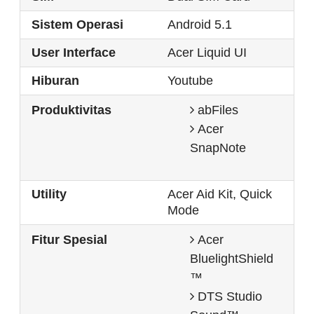
Sistem Operasi
Android 5.1
User Interface
Acer Liquid UI
Hiburan
Youtube
Produktivitas
abFiles
Acer
SnapNote
Utility
Acer Aid Kit, Quick
Mode
Fitur Spesial
Acer
BluelightShield
™
DTS Studio