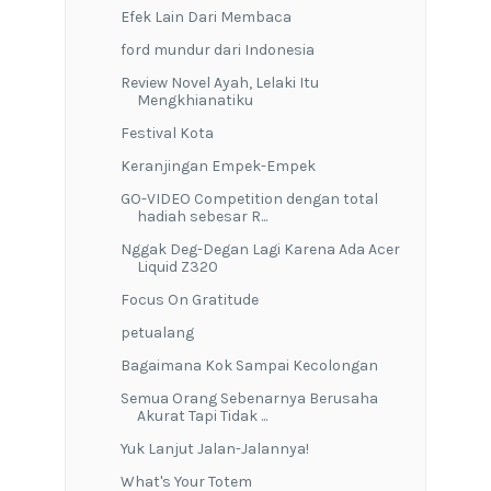
Efek Lain Dari Membaca
ford mundur dari Indonesia
Review Novel Ayah, Lelaki Itu
Mengkhianatiku
Festival Kota
Keranjingan Empek-Empek
GO-VIDEO Competition dengan total
hadiah sebesar R...
Nggak Deg-Degan Lagi Karena Ada Acer
Liquid Z320
Focus On Gratitude
petualang
Bagaimana Kok Sampai Kecolongan
Semua Orang Sebenarnya Berusaha
Akurat Tapi Tidak ...
Yuk Lanjut Jalan-Jalannya!
What's Your Totem