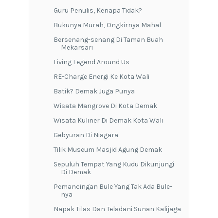
Guru Penulis, Kenapa Tidak?
Bukunya Murah, Ongkirnya Mahal
Bersenang-senang Di Taman Buah
Mekarsari
Living Legend Around Us
RE-Charge Energi Ke Kota Wali
Batik? Demak Juga Punya
Wisata Mangrove Di Kota Demak
Wisata Kuliner Di Demak Kota Wali
Gebyuran Di Niagara
Tilik Museum Masjid Agung Demak
Sepuluh Tempat Yang Kudu Dikunjungi
Di Demak
Pemancingan Bule Yang Tak Ada Bule-
nya
Napak Tilas Dan Teladani Sunan Kalijaga