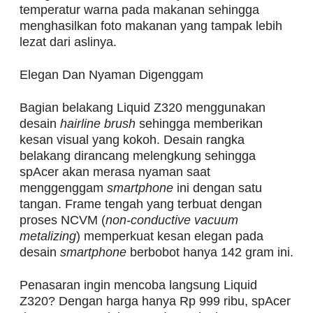
temperatur warna pada makanan sehingga
menghasilkan foto makanan yang tampak lebih
lezat dari aslinya.
Elegan Dan Nyaman Digenggam
Bagian belakang Liquid Z320 menggunakan
desain
hairline brush
sehingga memberikan
kesan visual yang kokoh. Desain rangka
belakang dirancang melengkung sehingga
spAcer akan merasa nyaman saat
menggenggam
smartphone
ini dengan satu
tangan. Frame tengah yang terbuat dengan
proses NCVM (
non-conductive vacuum
metalizing
) memperkuat kesan elegan pada
desain
smartphone
berbobot hanya 142 gram ini.
Penasaran ingin mencoba langsung Liquid
Z320? Dengan harga hanya Rp 999 ribu, spAcer