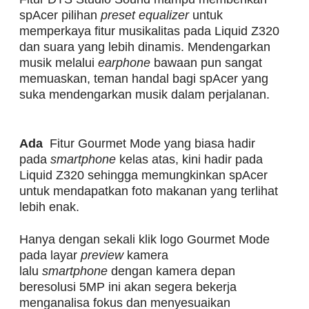
spAcer pilihan
preset equalizer
untuk
memperkaya fitur musikalitas pada Liquid Z320
dan suara yang lebih dinamis. Mendengarkan
musik melalui
earphone
bawaan pun sangat
memuaskan, teman handal bagi spAcer yang
suka mendengarkan musik dalam perjalanan.
Ada
Fitur Gourmet Mode yang biasa hadir
pada
smartphone
kelas atas, kini hadir pada
Liquid Z320 sehingga memungkinkan spAcer
untuk mendapatkan foto makanan yang terlihat
lebih enak.
Hanya dengan sekali klik logo Gourmet Mode
pada layar
preview
kamera
lalu
smartphone
dengan kamera depan
beresolusi 5MP ini akan segera bekerja
menganalisa fokus dan menyesuaikan