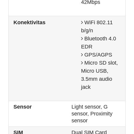
42Mbps
Konektivitas
WiFi 802.11
b/g/n
Bluetooth 4.0
EDR
GPS/AGPS
Micro SD slot,
Micro USB,
3.5mm audio
jack
Sensor
Light sensor, G
sensor, Proximity
sensor
SIM
Dual SIM Card