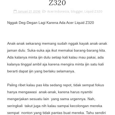
Z320
Januari 21, 2016
Acer Indonesia
,
blogger
,
Liquid Z320
Nggak Deg-Degan Lagi Karena Ada Acer Liquid Z320
Anak-anak sekarang memang sudah nggak kayak anak-anak
jaman dulu. Suka-suka aja ikut memakai barang-barang kita.
Ada kalanya minta ijin dulu setiap kali kalau mau pakai, ada
kalanya tinggal ambil aja karena mengira minta ijin satu kali
berarti dapat ijin yang berlaku selamanya.
Paling ribet kalau pas kita sedang repot, tidak sempat fokus
hanya mengawasi anak-anak, karena harus nyambi
mengerjakan sesuatu lain yang sama urgennya. Nah,
seringkali takut juga nih kalau sampai kecolongan mereka
sempat nonton yang tidak pantas buat mereka. Tahu sendiri