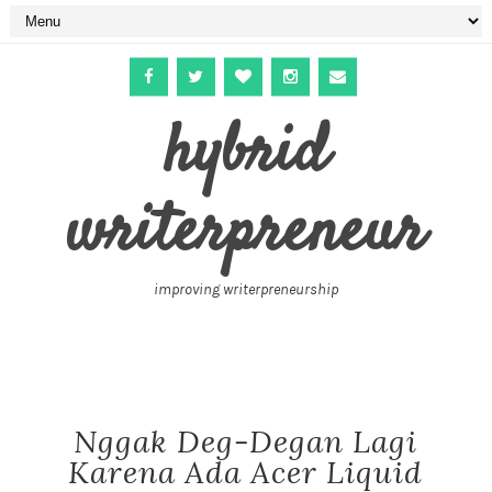
hybrid
writerpreneur
improving writerpreneurship
Nggak Deg-Degan Lagi
Karena Ada Acer Liquid