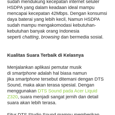
sudah mendukung kecepatan internet seluler
HSDPA yang dalam keadaan ideal mampu
mencapai kecepatan 42Mbps. Dengan konsumsi
daya baterai yang lebih kecil, Namun HSDPA
sudah mampu mengakomodasi kebutuhan-
kebutuhan banyak orang Indonesia
seperti
chatting
,
browsing
dan bermedia sosial.
Kualitas Suara Terbaik di Kelasnya
Menjalankan aplikasi pemutar musik
di
smartphone
adalah hal biasa namun
jika
smartphone
tersebut ditemani dengan DTS
Sound, maka akan terasa spesial. Dengan
menggunakan
DTS Sound pada Acer Liquid
Z320
, suara menjadi sangat jernih dan detail
suara akan lebih terasa.
Fitur DTS Studio Sound mampu memberikan