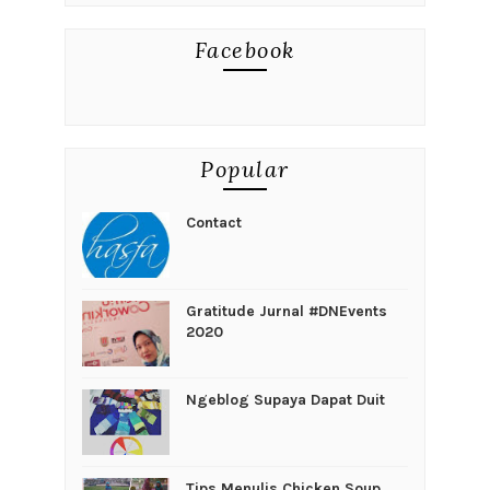
Facebook
Popular
Contact
Gratitude Jurnal #DNEvents
2020
Ngeblog Supaya Dapat Duit
Tips Menulis Chicken Soup