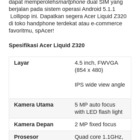
dapat memperoleh
smartphone
dual SIM yang
berjalan pada sistem operasi Android 5.1.1
Lollipop ini. Dapatkan segera Acer Liquid Z320
di toko handphone terdekat atau e-commerce
favoritmu, spAcer!
Spesifikasi Acer Liquid Z320
Layar
4.5 inch, FWVGA
(854 x 480)
IPS wide view angle
Kamera Utama
5 MP auto focus
with LED flash light
Kamera Depan
2 MP fixed focus
Prosesor
Quad core 1.1GHz,