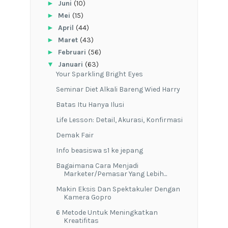
►
Juni
(10)
►
Mei
(15)
►
April
(44)
►
Maret
(43)
►
Februari
(56)
▼
Januari
(63)
Your Sparkling Bright Eyes
Seminar Diet Alkali Bareng Wied Harry
Batas Itu Hanya Ilusi
Life Lesson: Detail, Akurasi, Konfirmasi
Demak Fair
Info beasiswa s1 ke jepang
Bagaimana Cara Menjadi
Marketer/Pemasar Yang Lebih...
Makin Eksis Dan Spektakuler Dengan
Kamera Gopro
6 Metode Untuk Meningkatkan
Kreatifitas