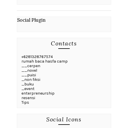
Social Plugin
Contacts
+6281328767574
rumah baca hasfa camp
__cerpen
__novel
__puisi
_non fiksi
_buku
_event
enterpreneurship
resensi
Tips
Social Icons