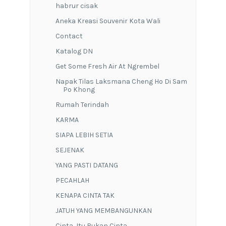
habrur cisak
Aneka Kreasi Souvenir Kota Wali
Contact
Katalog DN
Get Some Fresh Air At Ngrembel
Napak Tilas Laksmana Cheng Ho Di Sam
Po Khong
Rumah Terindah
KARMA
SIAPA LEBIH SETIA
SEJENAK
YANG PASTI DATANG
PECAHLAH
KENAPA CINTA TAK
JATUH YANG MEMBANGUNKAN
Cinta, Itu Bukan Cinta