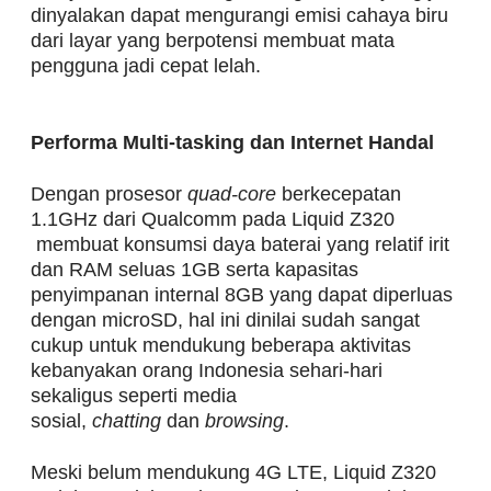
dinyalakan dapat mengurangi emisi cahaya biru
dari layar yang berpotensi membuat mata
pengguna jadi cepat lelah.
Performa Multi-tasking dan Internet Handal
Dengan prosesor
quad-core
berkecepatan
1.1GHz dari Qualcomm pada Liquid Z320
membuat konsumsi daya baterai yang relatif irit
dan RAM seluas 1GB serta kapasitas
penyimpanan internal 8GB yang dapat diperluas
dengan microSD, hal ini dinilai sudah sangat
cukup untuk mendukung beberapa aktivitas
kebanyakan orang Indonesia sehari-hari
sekaligus seperti media
sosial,
chatting
dan
browsing
.
Meski belum mendukung 4G LTE, Liquid Z320