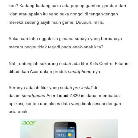
kan? Kadang-kadang suka ada pop up gambar-gambar dari
iklan atau apalah itu yang suka nongol di tengah-tengah
mereka sedang asyik main game. Duuuuh..miris.
Suka cari tahu nggak sih gimana supaya yang berbahaya
macam begitu tidak terjadi pada anak-anak kita?
Nah, untunglah s
ekarang sudah ada fitur Kids Centre. Fitur ini
dihadirkan
Acer
dalam produk
smartphone-
nya.
Serunya adalah fitur yang sudah
pre-install
di
dalam
smartphone
Acer Liquid Z320
ini dapat membatasi
aplikasi, konten dan akses data yang tidak sesuai dengan
usia anak.