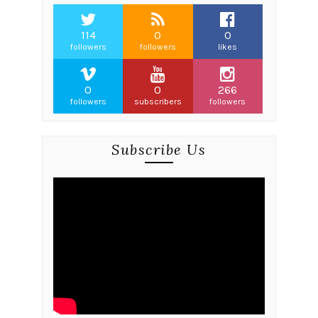
114
0
0
followers
followers
likes
0
0
266
followers
subscribers
followers
Subscribe Us