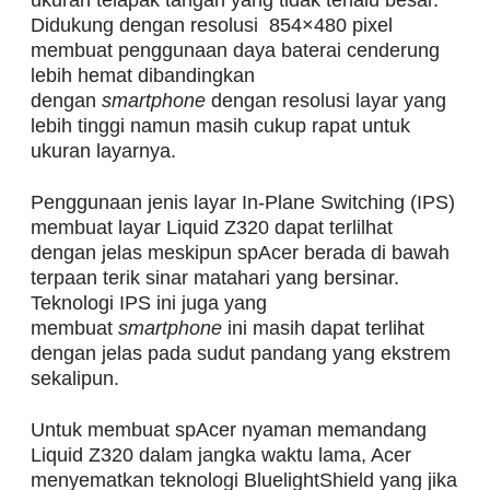
ukuran telapak tangan yang tidak terlalu besar.
Didukung dengan resolusi 854×480 pixel
membuat penggunaan daya baterai cenderung
lebih hemat dibandingkan
dengan
smartphone
dengan resolusi layar yang
lebih tinggi namun masih cukup rapat untuk
ukuran layarnya.
Penggunaan jenis layar In-Plane Switching (IPS)
membuat layar Liquid Z320 dapat terlilhat
dengan jelas meskipun spAcer berada di bawah
terpaan terik sinar matahari yang bersinar.
Teknologi IPS ini juga yang
membuat
smartphone
ini masih dapat terlihat
dengan jelas pada sudut pandang yang ekstrem
sekalipun.
Untuk membuat spAcer nyaman memandang
Liquid Z320 dalam jangka waktu lama, Acer
menyematkan teknologi BluelightShield yang jika