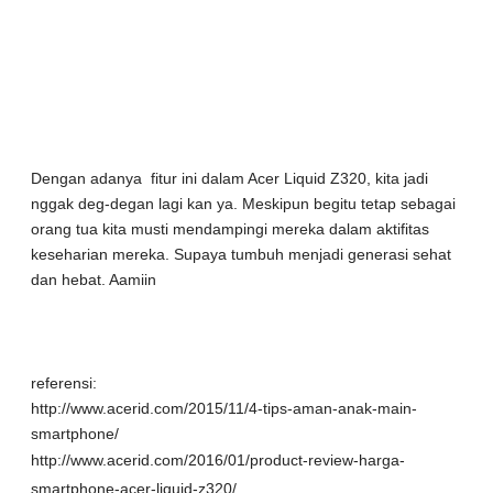
Dengan adanya fitur ini dalam Acer Liquid Z320, kita jadi
nggak deg-degan lagi kan ya. Meskipun begitu tetap sebagai
orang tua kita musti mendampingi mereka dalam aktifitas
keseharian mereka. Supaya tumbuh menjadi generasi sehat
dan hebat. Aamiin
referensi:
http://www.acerid.com/2015/11/4-tips-aman-anak-main-
smartphone/
http://www.acerid.com/2016/01/product-review-harga-
smartphone-acer-liquid-z320/