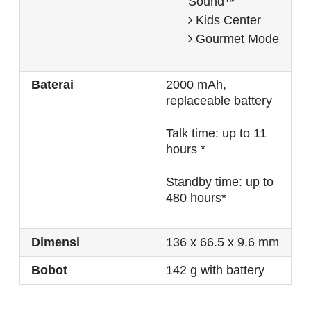
Sound™
Kids Center
Gourmet Mode
Baterai
2000 mAh,
replaceable battery
Talk time: up to 11
hours *
Standby time: up to
480 hours*
Dimensi
136 x 66.5 x 9.6 mm
Bobot
142 g with battery