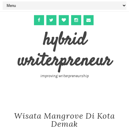
hybrid
writerpreneur
improving writerpreneurship
Wisata Mangrove Di Kota
Demak