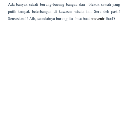
Tidak ada komentar:
Posting Komentar