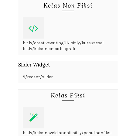
5/recent/slider
Boxed Version
Home
Kelas dan Pelatihan
Fiksi
Non Fiksi
Main Menu
Home
Kelas dan Pelatihan
Fiksi
Non Fiksi
hybrid writerpreneur
Beranda