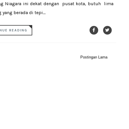
g Niagara ini dekat dengan pusat kota, butuh lima
yang berada di tepi...
NUE READING
Postingan Lama