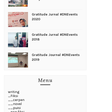
Gratitude Jurnal #DNEvents
2020
Gratitude Jurnal #DNEvents
2018
Gratitude Journal #DNEvents
2019
Menu
writing
_Fiksi
__cerpen
__novel
__puisi
_non fiksi