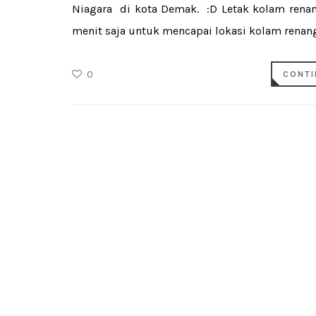
Niagara di kota Demak. :D Letak kolam renan
menit saja untuk mencapai lokasi kolam renang 
0
CONTI