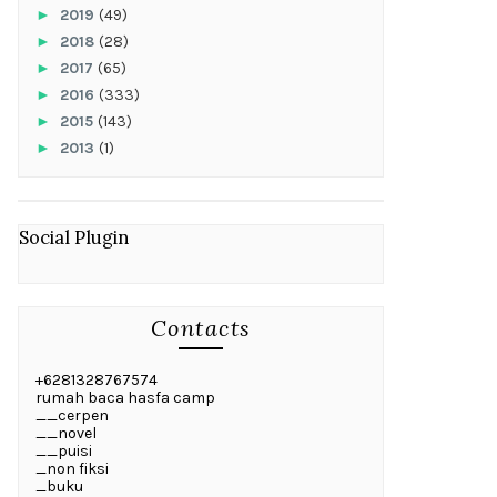
►
2019
(49)
►
2018
(28)
►
2017
(65)
►
2016
(333)
►
2015
(143)
►
2013
(1)
Social Plugin
Contacts
+6281328767574
rumah baca hasfa camp
__cerpen
__novel
__puisi
_non fiksi
_buku