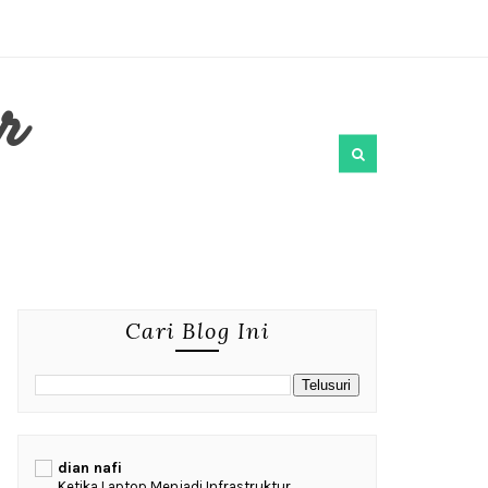
r
Cari Blog Ini
dian nafi
Ketika Laptop Menjadi Infrastruktur