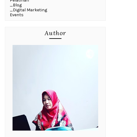
Pelatihan
_Blog
_Digital Marketing
Events
Author