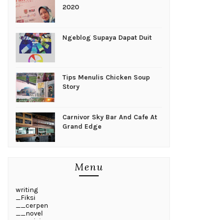
2020
Ngeblog Supaya Dapat Duit
Tips Menulis Chicken Soup
Story
Carnivor Sky Bar And Cafe At
Grand Edge
Menu
writing
_Fiksi
__cerpen
__novel