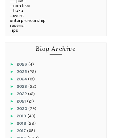
__puisi
_non fiksi
_buku
_event
enterpreneurship
resensi
Tips
Blog Archive
►
2026
(4)
►
2025
(25)
►
2024
(19)
►
2023
(22)
►
2022
(41)
►
2021
(21)
►
2020
(79)
►
2019
(49)
►
2018
(28)
►
2017
(65)