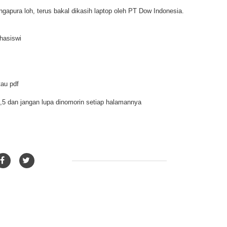
gapura loh, terus bakal dikasih laptop oleh PT Dow Indonesia.
hasiswi
tau pdf
1,5 dan jangan lupa dinomorin setiap halamannya