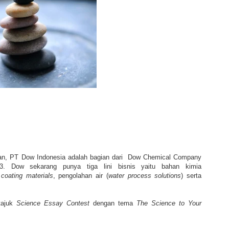
n, PT Dow Indonesia adalah bagian dari Dow Chemical Company
3. Dow sekarang punya tiga lini bisnis yaitu bahan kimia
n
coating materials
, pengolahan air (
water process solutions
) serta
tajuk
Science Essay Contest
dengan tema
The Science to Your