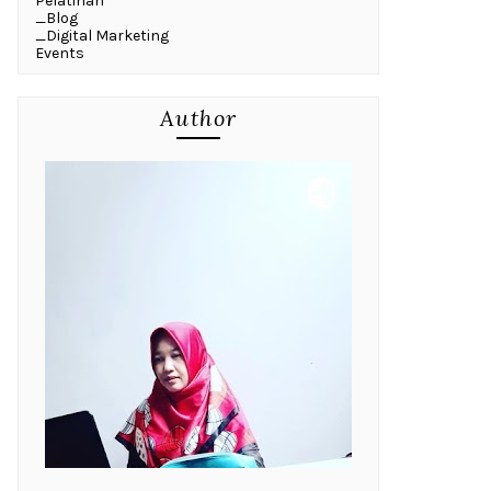
Pelatihan
_Blog
_Digital Marketing
Events
Author