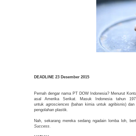
DEADLINE 23 Desember 2015
Pernah dengar nama PT DOW Indonesia? Menurut Konta
asal Amerika Serikat. Masuk Indonesia tahun 197
untuk
agrosciences
(bahan kimia untuk agribisnis) da
pengolahan plastik.
Nah, sekarang mereka sedang ngadain lomba loh, ber
Success
.