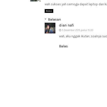
wah sukses yah semoga dapat laptop dan ka
Balas
Balasan
dian nafi
5 Desember 2015 pukul 15.00
wah, aku nggak ikutan, soalnya su
Balas