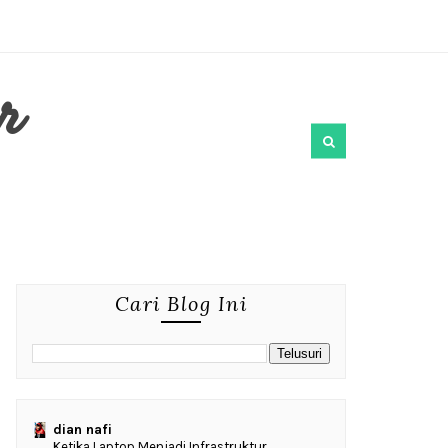
r
Cari Blog Ini
dian nafi
Ketika Laptop Menjadi Infrastruktur