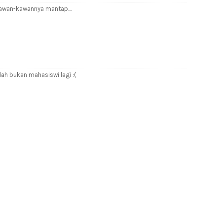
wan-kawannya mantap....
dah bukan mahasiswi lagi :(